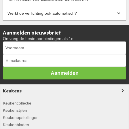
Werkt de verlichting ook automatisch?
Aanmelden nieuwsbrief
Ontvang de beste aanbiedingen als 1e
Aanmelden
Keukens
Keukencollectie
Keukenstijlen
Keukenopstellingen
Keukenbladen