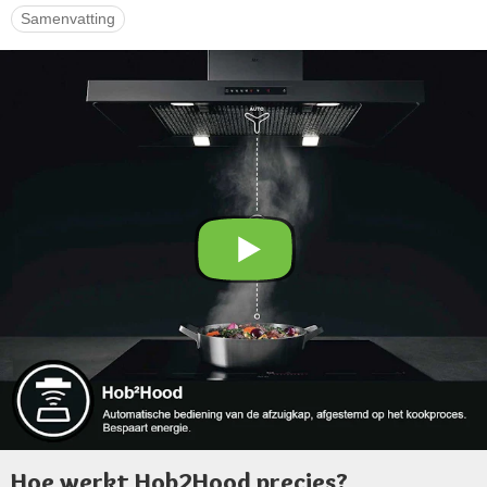
Samenvatting
Hoe werkt Hob2Hood precies?