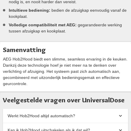
nodig is, en nooit harder dan vereist.
Intuïtieve bediening:
bedien de afzuigkap eenvoudig vanaf de
kookplaat.
Volledige compatibiliteit met AEG:
gegarandeerde werking
tussen afzuigkap en kookplaat.
Samenvatting
AEG Hob2Hood biedt een slimme, seamless ervaring in de keuken.
Dankzij deze technologie hoef je niet meer na te denken over
verlichting of afzuiging. Het systeem past zich automatisch aan,
gecombineerd met uitzonderlijk bedieningsgemak en effectieve
geurcontrole.
Veelgestelde vragen over UniversalDose
Werkt Hob2Hood altijd automatisch?
Kan ik Hob2Hood uitschakelen als ik dat wil?