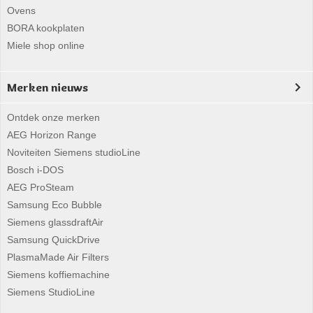
Ovens
BORA kookplaten
Miele shop online
Merken nieuws
Ontdek onze merken
AEG Horizon Range
Noviteiten Siemens studioLine
Bosch i-DOS
AEG ProSteam
Samsung Eco Bubble
Siemens glassdraftAir
Samsung QuickDrive
PlasmaMade Air Filters
Siemens koffiemachine
Siemens StudioLine