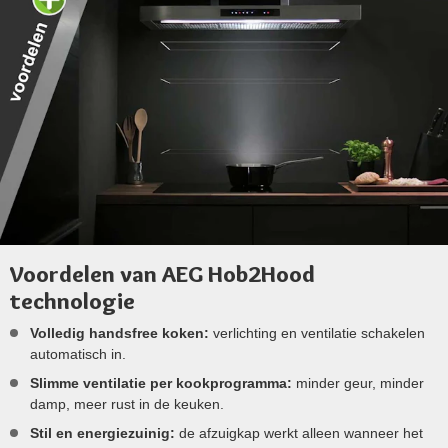
Voordelen van AEG Hob2Hood
technologie
Volledig handsfree koken:
verlichting en ventilatie schakelen
automatisch in.
Slimme ventilatie per kookprogramma:
minder geur, minder
damp, meer rust in de keuken.
Stil en energiezuinig:
de afzuigkap werkt alleen wanneer het