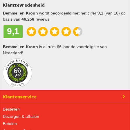
Klanttevredenheid
Bemmel en Kroon
wordt beoordeeld met het cijfer
9,1
(van 10) op
basis van
46.256
reviews!
9,1
Bemmel en Kroon
is al ruim 66 jaar de voordeligste van
Nederland!
Klantenservice
Bestellen
Bezorgen & afhalen
Betalen