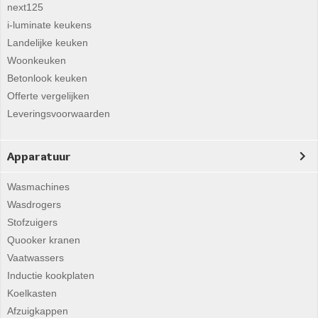
next125
i-luminate keukens
Landelijke keuken
Woonkeuken
Betonlook keuken
Offerte vergelijken
Leveringsvoorwaarden
Apparatuur
Wasmachines
Wasdrogers
Stofzuigers
Quooker kranen
Vaatwassers
Inductie kookplaten
Koelkasten
Afzuigkappen