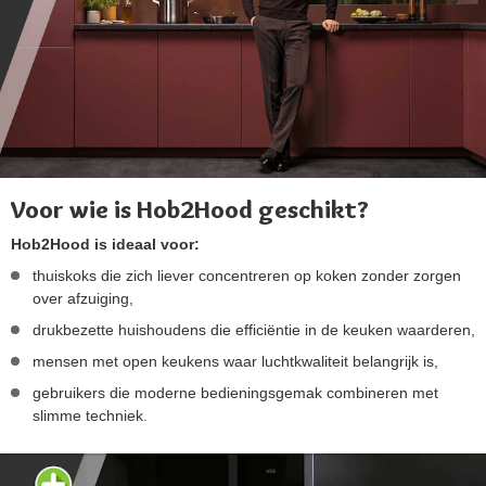
Voor wie is Hob2Hood geschikt?
Hob2Hood is ideaal voor:
thuiskoks die zich liever concentreren op koken zonder zorgen
over afzuiging,
drukbezette huishoudens die efficiëntie in de keuken waarderen,
mensen met open keukens waar luchtkwaliteit belangrijk is,
gebruikers die moderne bedieningsgemak combineren met
slimme techniek.