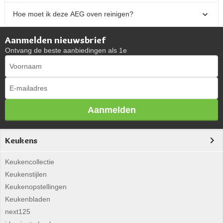
Hoe moet ik deze AEG oven reinigen?
Aanmelden nieuwsbrief
Ontvang de beste aanbiedingen als 1e
Aanmelden
Keukens
Keukencollectie
Keukenstijlen
Keukenopstellingen
Keukenbladen
next125