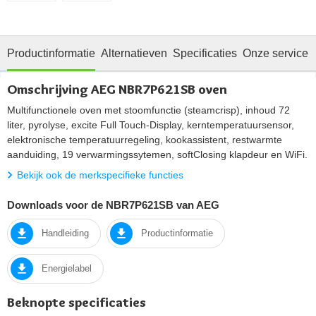
Productinformatie
Alternatieven
Specificaties
Onze service
Omschrijving AEG NBR7P621SB oven
Multifunctionele oven met stoomfunctie (steamcrisp), inhoud 72
liter, pyrolyse, excite Full Touch-Display, kerntemperatuursensor,
elektronische temperatuurregeling, kookassistent, restwarmte
aanduiding, 19 verwarmingssytemen, softClosing klapdeur en WiFi.
Bekijk ook de merkspecifieke functies
Downloads voor de NBR7P621SB van AEG
Handleiding
Productinformatie
Energielabel
Beknopte specificaties