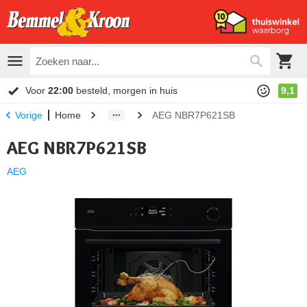
Voor
22:00
besteld, morgen in huis
9,1
Home
AEG NBR7P621SB
Vorige
AEG NBR7P621SB
AEG