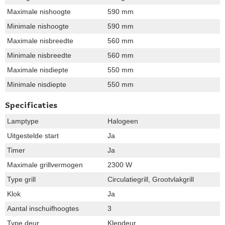
Maximale nishoogte
590 mm
Minimale nishoogte
590 mm
Maximale nisbreedte
560 mm
Minimale nisbreedte
560 mm
Maximale nisdiepte
550 mm
Minimale nisdiepte
550 mm
Specificaties
Lamptype
Halogeen
Uitgestelde start
Ja
Timer
Ja
Maximale grillvermogen
2300 W
Type grill
Circulatiegrill, Grootvlakgrill
Klok
Ja
Aantal inschuifhoogtes
3
Type deur
Klepdeur