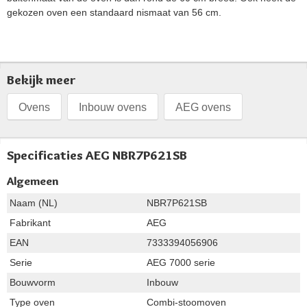
gekozen oven een standaard nismaat van 56 cm.
Bekijk meer
Ovens
Inbouw ovens
AEG ovens
Specificaties AEG NBR7P621SB
Algemeen
Naam (NL)
NBR7P621SB
Fabrikant
AEG
EAN
7333394056906
Serie
AEG 7000 serie
Bouwvorm
Inbouw
Type oven
Combi-stoomoven