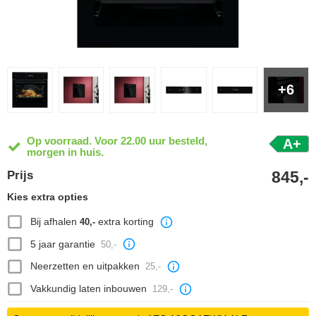
+6
Op voorraad. Voor 22.00 uur besteld,
A+
morgen in huis.
845,-
Prijs
Kies extra opties
Bij afhalen
extra korting
40,-
5 jaar garantie
50,-
Neerzetten en uitpakken
25,-
Vakkundig laten inbouwen
129,-