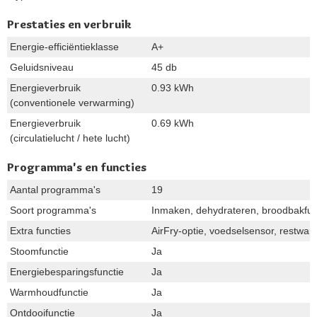
Prestaties en verbruik
Energie-efficiëntieklasse
A+
Geluidsniveau
45 db
Energieverbruik
0.93 kWh
(conventionele verwarming)
Energieverbruik
0.69 kWh
(circulatielucht / hete lucht)
Programma's en functies
Aantal programma's
19
Soort programma's
Inmaken, dehydrateren, broodbakfunc
Extra functies
AirFry-optie, voedselsensor, restwa
Stoomfunctie
Ja
Energiebesparingsfunctie
Ja
Warmhoudfunctie
Ja
Ontdooifunctie
Ja