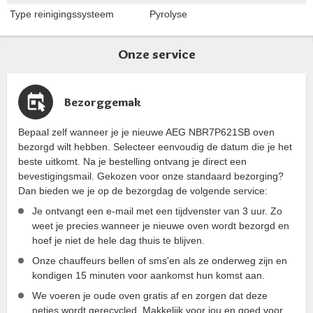
Type reinigingssysteem
Pyrolyse
Onze service
Bezorggemak
Bepaal zelf wanneer je je nieuwe AEG NBR7P621SB oven
bezorgd wilt hebben. Selecteer eenvoudig de datum die je het
beste uitkomt. Na je bestelling ontvang je direct een
bevestigingsmail. Gekozen voor onze standaard bezorging?
Dan bieden we je op de bezorgdag de volgende service:
Je ontvangt een e-mail met een tijdvenster van 3 uur. Zo
weet je precies wanneer je nieuwe oven wordt bezorgd en
hoef je niet de hele dag thuis te blijven.
Onze chauffeurs bellen of sms'en als ze onderweg zijn en
kondigen 15 minuten voor aankomst hun komst aan.
We voeren je oude oven gratis af en zorgen dat deze
netjes wordt gerecycled. Makkelijk voor jou en goed voor