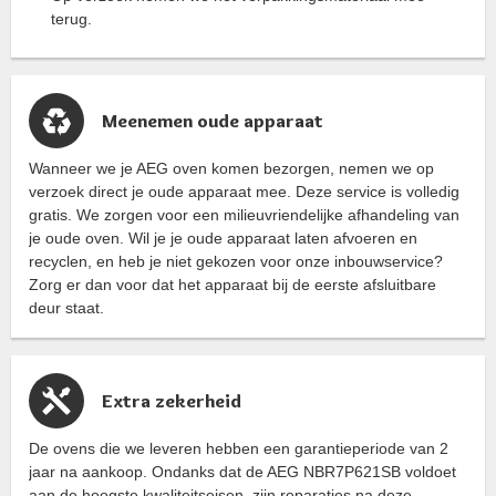
terug.
Meenemen oude apparaat
Wanneer we je AEG oven komen bezorgen, nemen we op
verzoek direct je oude apparaat mee. Deze service is volledig
gratis. We zorgen voor een milieuvriendelijke afhandeling van
je oude oven. Wil je je oude apparaat laten afvoeren en
recyclen, en heb je niet gekozen voor onze inbouwservice?
Zorg er dan voor dat het apparaat bij de eerste afsluitbare
deur staat.
Extra zekerheid
De ovens die we leveren hebben een garantieperiode van 2
jaar na aankoop. Ondanks dat de AEG NBR7P621SB voldoet
aan de hoogste kwaliteitseisen, zijn reparaties na deze