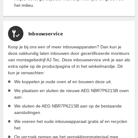
het milieu.
Inbouwservice
Koop je bij ons een of meer inbouwapparaten? Dan kun je
deze vakkundig laten inbouwen door gecertificeerde monteurs
van montagebedrijf AJ Tec. Deze inbouwservice vink je aan als
extra optie op de productpagina of in het winkelmandje. Dit
kun je verwachten:
We koppelen je oude oven af en bouwen deze uit.
We plaatsen en sluiten de nieuwe AEG NBR7P621SB oven
aan.
We sluiten de AEG NBR7P621SB aan op de bestaande
aansluitingen.
We voeren het oude inbouwapparaat gratis af en recyclen
het.
Op verzoek nemen we het verpakkingsmateriaal mee