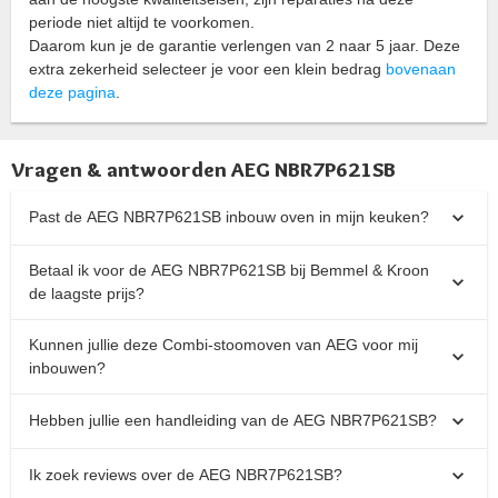
periode niet altijd te voorkomen.
Daarom kun je de garantie verlengen van 2 naar 5 jaar. Deze
extra zekerheid selecteer je voor een klein bedrag
bovenaan
deze pagina
.
Vragen & antwoorden AEG NBR7P621SB
Past de AEG NBR7P621SB inbouw oven in mijn keuken?
Betaal ik voor de AEG NBR7P621SB bij Bemmel & Kroon
de laagste prijs?
Kunnen jullie deze Combi-stoomoven van AEG voor mij
inbouwen?
Hebben jullie een handleiding van de AEG NBR7P621SB?
Ik zoek reviews over de AEG NBR7P621SB?