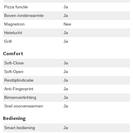
Pizza functie
Ja
Boven-/onderwarmte
Ja
Magnetron
Nee
Hetelucht
Ja
Grill
Ja
Comfort
Soft-Close
Ja
Soft-Open
Ja
Resttijdindicatie
Ja
Anti-Fingerprint
Ja
Binnenverlichting
Ja
Snel voorverwarmen
Ja
Bediening
Smart bediening
Ja