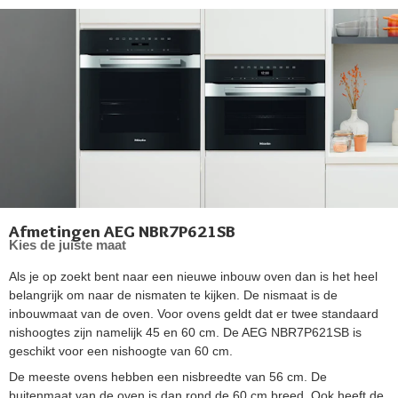
Afmetingen AEG NBR7P621SB
Kies de juiste maat
Als je op zoekt bent naar een nieuwe inbouw oven dan is het heel
belangrijk om naar de nismaten te kijken. De nismaat is de
inbouwmaat van de oven. Voor ovens geldt dat er twee standaard
nishoogtes zijn namelijk 45 en 60 cm. De AEG NBR7P621SB is
geschikt voor een nishoogte van 60 cm.
De meeste ovens hebben een nisbreedte van 56 cm. De
buitenmaat van de oven is dan rond de 60 cm breed. Ook heeft de