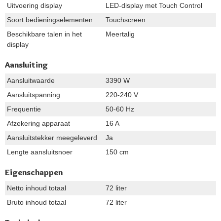
Uitvoering display
LED-display met Touch Control
Soort bedieningselementen
Touchscreen
Beschikbare talen in het
Meertalig
display
Aansluiting
Aansluitwaarde
3390 W
Aansluitspanning
220-240 V
Frequentie
50-60 Hz
Afzekering apparaat
16 A
Aansluitstekker meegeleverd
Ja
Lengte aansluitsnoer
150 cm
Eigenschappen
Netto inhoud totaal
72 liter
Bruto inhoud totaal
72 liter