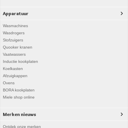
Apparatuur
Wasmachines
Wasdrogers
Stofzuigers
Quooker kranen
Vaatwassers
Inductie kookplaten
Koelkasten
Afzuigkappen
Ovens
BORA kookplaten
Miele shop online
Merken nieuws
Ontdek onze merken