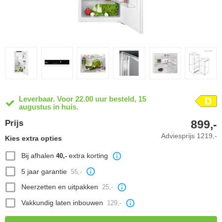
Leverbaar. Voor 22.00 uur besteld, 15
D
augustus in huis.
899,-
Prijs
Adviesprijs
1219,-
Kies extra opties
Bij afhalen
extra korting
40,-
5 jaar garantie
55,-
Neerzetten en uitpakken
25,-
Vakkundig laten inbouwen
129,-