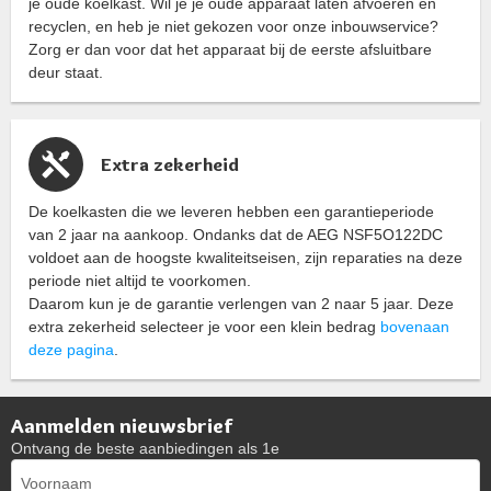
je oude koelkast. Wil je je oude apparaat laten afvoeren en
recyclen, en heb je niet gekozen voor onze inbouwservice?
Zorg er dan voor dat het apparaat bij de eerste afsluitbare
deur staat.
Extra zekerheid
De koelkasten die we leveren hebben een garantieperiode
van 2 jaar na aankoop. Ondanks dat de AEG NSF5O122DC
voldoet aan de hoogste kwaliteitseisen, zijn reparaties na deze
periode niet altijd te voorkomen.
Daarom kun je de garantie verlengen van 2 naar 5 jaar. Deze
extra zekerheid selecteer je voor een klein bedrag
bovenaan
deze pagina
.
Aanmelden nieuwsbrief
Ontvang de beste aanbiedingen als 1e