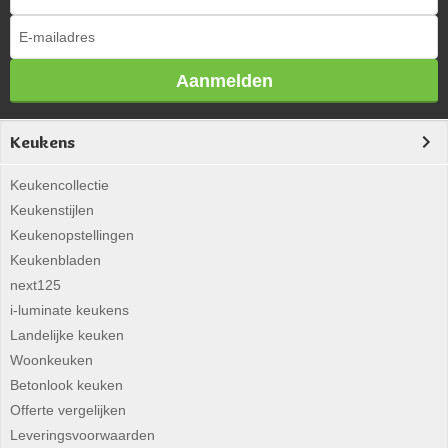
Aanmelden
Keukens
Keukencollectie
Keukenstijlen
Keukenopstellingen
Keukenbladen
next125
i-luminate keukens
Landelijke keuken
Woonkeuken
Betonlook keuken
Offerte vergelijken
Leveringsvoorwaarden