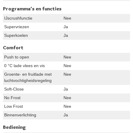
Programma's en functies
IJscrushfunctie
Nee
Supervriezen
Ja
Superkoelen
Ja
Comfort
Push to open
Nee
0 °C lade vlees en vis
Nee
Groente- en fruitlade met
Nee
luchtvochtigheidsregeling
Soft-Close
Ja
No Frost
Nee
Low Frost
Nee
Binnenverlichting
Ja
Bediening