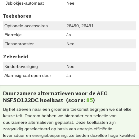
IJsblokjes-automaat
Nee
Toebehoren
Optionele accessoires
26490, 26491
Eierrekje
Ja
Flessenrooster
Nee
Zekerheid
Kinderbeveiliging
Nee
Alarmsignaal open deur
Ja
Duurzamere alternatieven voor de AEG
NSF5O122DC koelkast
(score:
85
)
Bij het streven naar een groenere toekomst begrijpen we dat elke
keuze telt. Daarom hebben we hieronder een selectie van
duurzamere alternatieven geplaatst. Deze koelkasten zijn
zorgvuldig geselecteerd op basis van energie-efficiëntie,
levensduur en energiebesparing. Ze bieden dezelfde hoge kwaliteit