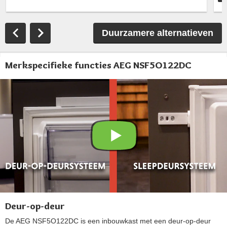
Duurzamere alternatieven
Merkspecifieke functies AEG NSF5O122DC
Deur-op-deur
De AEG NSF5O122DC is een inbouwkast met een deur-op-deur