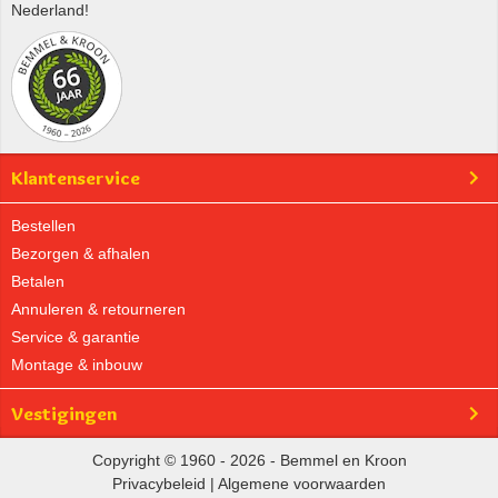
Nederland!
Klantenservice
Bestellen
Bezorgen & afhalen
Betalen
Annuleren & retourneren
Service & garantie
Montage & inbouw
Vestigingen
Copyright © 1960 - 2026 - Bemmel en Kroon
Privacybeleid
|
Algemene voorwaarden