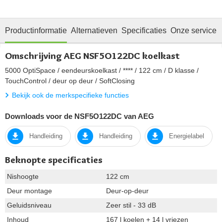
Productinformatie
Alternatieven
Specificaties
Onze service
Omschrijving AEG NSF5O122DC koelkast
5000 OptiSpace / eendeurskoelkast / **** / 122 cm / D klasse /
TouchControl / deur op deur / SoftClosing
Bekijk ook de merkspecifieke functies
Downloads voor de NSF5O122DC van AEG
Handleiding
Handleiding
Energielabel
Beknopte specificaties
Nishoogte
122 cm
Deur montage
Deur-op-deur
Geluidsniveau
Zeer stil - 33 dB
Inhoud
167 l koelen + 14 l vriezen