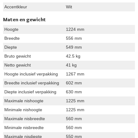
Accentkleur
Wit
Maten en gewicht
Hoogte
1224 mm
Breedte
556 mm
Diepte
549 mm
Bruto gewicht
42.5 kg
Netto gewicht
41 kg
Hoogte inclusief verpakking
1267 mm
Breedte inclusief verpakking
602 mm
Diepte inclusief verpakking
630 mm
Maximale nishoogte
1225 mm
Minimale nishoogte
1225 mm
Maximale nisbreedte
560 mm
Minimale nisbreedte
560 mm
Maximale nisdiepte
550 mm