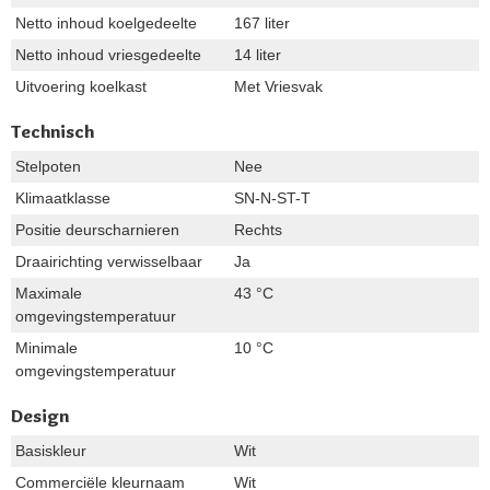
Netto inhoud koelgedeelte
167 liter
Netto inhoud vriesgedeelte
14 liter
Uitvoering koelkast
Met Vriesvak
Technisch
Stelpoten
Nee
Klimaatklasse
SN-N-ST-T
Positie deurscharnieren
Rechts
Draairichting verwisselbaar
Ja
Maximale
43 °C
omgevingstemperatuur
Minimale
10 °C
omgevingstemperatuur
Design
Basiskleur
Wit
Commerciële kleurnaam
Wit