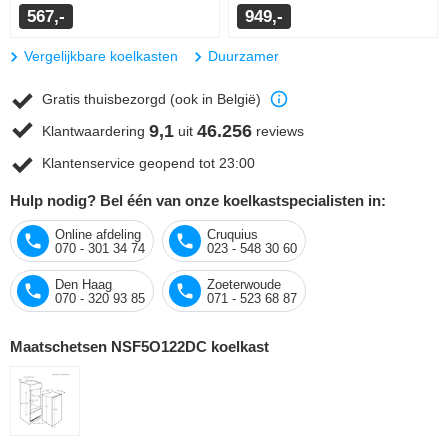
567,-
949,-
Vergelijkbare koelkasten
Duurzamer
Gratis thuisbezorgd (ook in België)
9,1
46.256
Klantwaardering
uit
reviews
Klantenservice geopend tot 23:00
Hulp nodig? Bel één van onze koelkastspecialisten in:
Online afdeling
Cruquius
070 - 301 34 74
023 - 548 30 60
Den Haag
Zoeterwoude
070 - 320 93 85
071 - 523 68 87
Maatschetsen NSF5O122DC koelkast