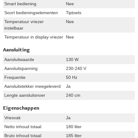
Smart bediening
Nee
Soort bedieningselementen
Tiptoets
Temperatuur vriezer
Nee
instelbaar
Temperatuur in display vriezer
Nee
Aansluiting
Aansluitwaarde
130 W
Aansluitspanning
230-240 V
Frequentie
50 Hz
Aansluitstekker meegeleverd
Ja
Lengte aansluitsnoer
240 cm
Eigenschappen
Vriesvak
Ja
Netto inhoud totaal
180 liter
Bruto inhoud totaal
185 liter