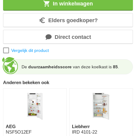
In winkelwagen
Elders goedkoper?
Direct contact
Vergelijk dit product
De
duurzaamheidsscore
van deze koelkast is
85
.
Anderen bekeken ook
AEG
Liebherr
NSF5O12EF
IRD 4101-22