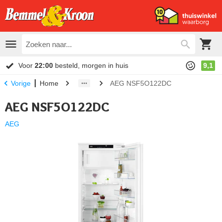
Voor
22:00
besteld, morgen in huis
9,1
Home
AEG NSF5O122DC
Vorige
AEG NSF5O122DC
AEG