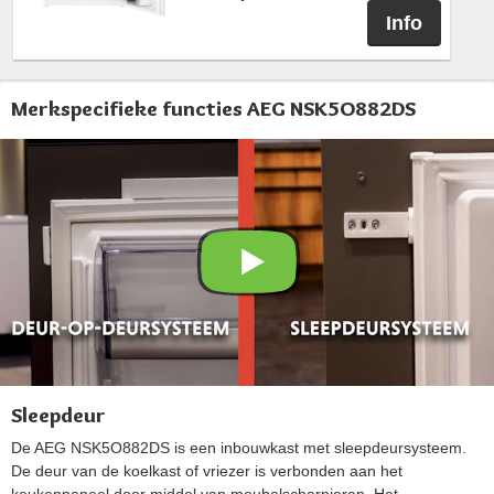
Info
Merkspecifieke functies AEG NSK5O882DS
Sleepdeur
De AEG NSK5O882DS is een inbouwkast met sleepdeursysteem.
De deur van de koelkast of vriezer is verbonden aan het