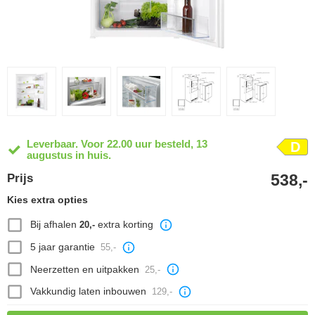
Leverbaar. Voor 22.00 uur besteld, 13
D
augustus in huis.
538,-
Prijs
Kies extra opties
Bij afhalen
extra korting
20,-
5 jaar garantie
55,-
Neerzetten en uitpakken
25,-
Vakkundig laten inbouwen
129,-