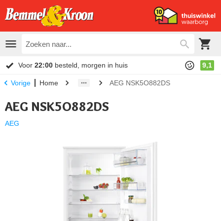
Voor
22:00
besteld, morgen in huis
9,1
Home
AEG NSK5O882DS
Vorige
AEG NSK5O882DS
AEG