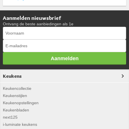
Aanmelden nieuwsbrief
Ontvang de beste aanbiedingen als 1e
Aanmelden
Keukens
Keukencollectie
Keukenstijlen
Keukenopstellingen
Keukenbladen
next125
i-luminate keukens