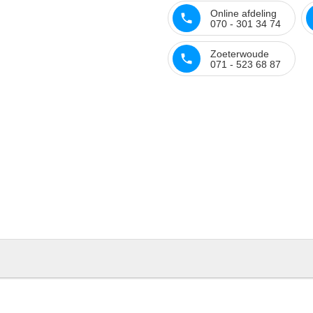
Online afdeling
070 - 301 34 74
Zoeterwoude
071 - 523 68 87