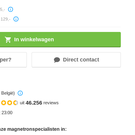
5,-
129,-
In winkelwagen
per?
Direct contact
 België)
46.256
uit
reviews
t 23:00
ze magnetronspecialisten in: