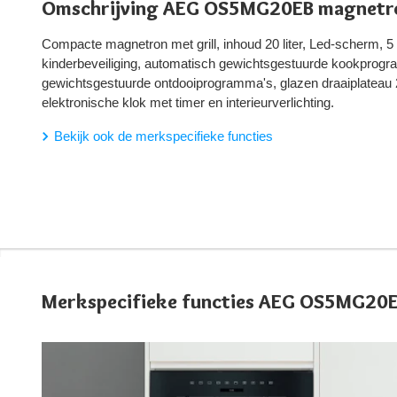
Omschrijving AEG OS5MG20EB magnetr
Compacte magnetron met grill, inhoud 20 liter, Led-scherm, 5 s
kinderbeveiliging, automatisch gewichtsgestuurde kookprog
gewichtsgestuurde ontdooiprogramma's, glazen draaiplateau
elektronische klok met timer en interieurverlichting.
Bekijk ook de merkspecifieke functies
Merkspecifieke functies AEG OS5MG20