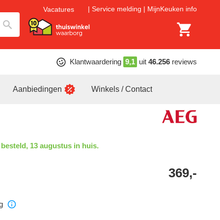
Service melding
MijnKeuken info
Vacatures
Klantwaardering
9,1
uit
46.256
reviews
Aanbiedingen
Winkels / Contact
 besteld, 13 augustus in huis.
369,-
g