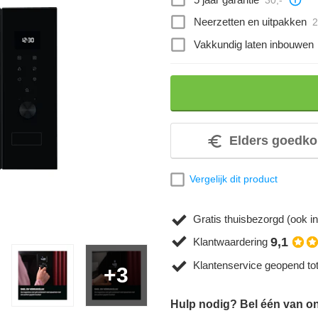
Neerzetten en uitpakken
2
Vakkundig laten inbouwen
Elders goedko
Vergelijk dit product
Gratis thuisbezorgd (ook in
9,1
Klantwaardering
Klantenservice geopend to
+3
Hulp nodig? Bel één van on