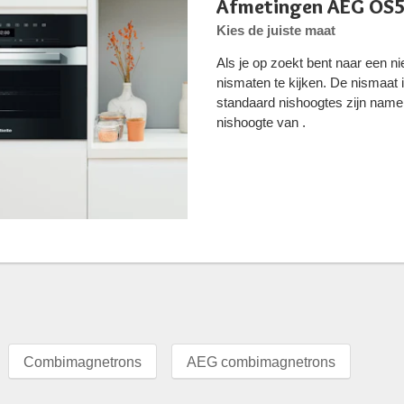
Afmetingen AEG OS
Kies de juiste maat
Als je op zoekt bent naar een n
nismaten te kijken. De nismaat 
standaard nishoogtes zijn nam
nishoogte van .
Combimagnetrons
AEG combimagnetrons