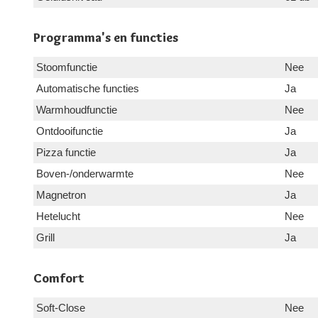
Programma's en functies
Stoomfunctie
Nee
Automatische functies
Ja
Warmhoudfunctie
Nee
Ontdooifunctie
Ja
Pizza functie
Ja
Boven-/onderwarmte
Nee
Magnetron
Ja
Hetelucht
Nee
Grill
Ja
Comfort
Soft-Close
Nee