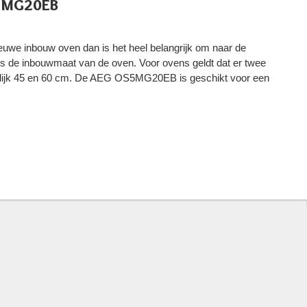
5MG20EB
ieuwe inbouw oven dan is het heel belangrijk om naar de
is de inbouwmaat van de oven. Voor ovens geldt dat er twee
elijk 45 en 60 cm. De AEG OS5MG20EB is geschikt voor een