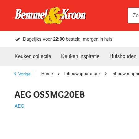
Dagelijks voor
22:00
besteld, morgen in huis
Keuken collectie
Keuken inspiratie
Huishouden
Home
Inbouwapparatuur
Inbouw magne
Vorige
AEG OS5MG20EB
AEG