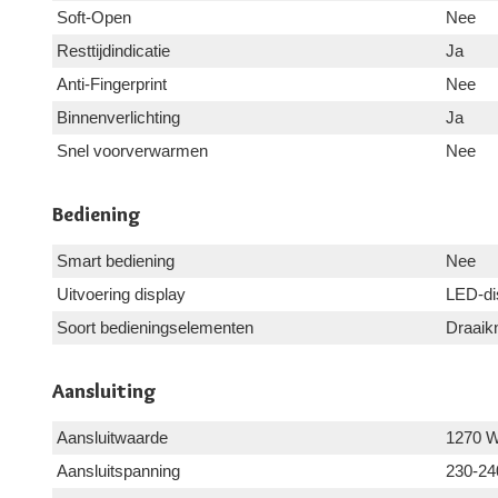
Soft-Open
Nee
Resttijdindicatie
Ja
Anti-Fingerprint
Nee
Binnenverlichting
Ja
Snel voorverwarmen
Nee
Bediening
Smart bediening
Nee
Uitvoering display
LED-di
Soort bedieningselementen
Draaikn
Aansluiting
Aansluitwaarde
1270 
Aansluitspanning
230-24