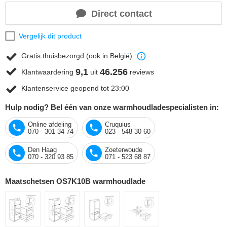
Direct contact
Vergelijk dit product
Gratis thuisbezorgd (ook in België)
9,1
46.256
Klantwaardering
uit
reviews
Klantenservice geopend tot 23:00
Hulp nodig? Bel één van onze warmhoudladespecialisten in:
Online afdeling
Cruquius
070 - 301 34 74
023 - 548 30 60
Den Haag
Zoeterwoude
070 - 320 93 85
071 - 523 68 87
Maatschetsen OS7K10B warmhoudlade