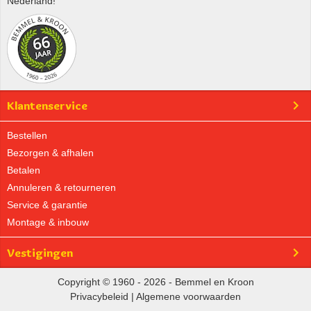
Nederland!
Klantenservice
Bestellen
Bezorgen & afhalen
Betalen
Annuleren & retourneren
Service & garantie
Montage & inbouw
Vestigingen
Copyright © 1960 - 2026 - Bemmel en Kroon
Privacybeleid
|
Algemene voorwaarden