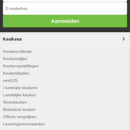
Aanmelden
Keukens
Keukencollectie
Keukenstijlen
Keukenopstellingen
Keukenbladen
next125
i-luminate keukens
Landelijke keuken
Woonkeuken
Betonlook keuken
Offerte vergelijken
Leveringsvoorwaarden