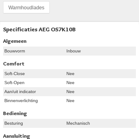
Warmhoudlades
Specificaties AEG OS7K10B
Algemeen
Bouwvorm
Inbouw
Comfort
Soft-Close
Nee
Soft-Open
Nee
Aan/uit indicator
Nee
Binnenverlichting
Nee
Bediening
Besturing
Mechanisch
Aansluiting