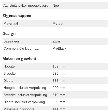
Aansluitstekker meegeleverd
Nee
Eigenschappen
Materiaal
Metaal
Design
Basiskleur
Zwart
Commerciële kleurnaam
ProBlack
Maten en gewicht
Hoogte
139 mm
Breedte
595 mm
Diepte
535 mm
Hoogte inclusief verpakking
220 mm
Breedte inclusief verpakking
610 mm
Diepte inclusief verpakking
650 mm
Maximale nishoogte
141 mm