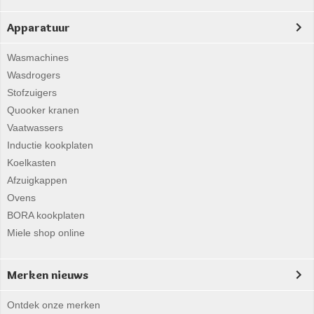
Apparatuur
Wasmachines
Wasdrogers
Stofzuigers
Quooker kranen
Vaatwassers
Inductie kookplaten
Koelkasten
Afzuigkappen
Ovens
BORA kookplaten
Miele shop online
Merken nieuws
Ontdek onze merken