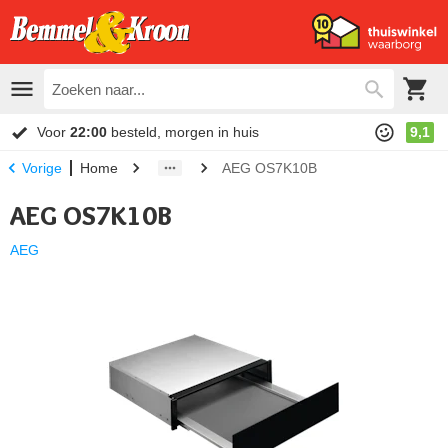
Voor
22:00
besteld, morgen in huis
9,1
Home
AEG OS7K10B
Vorige
AEG OS7K10B
AEG