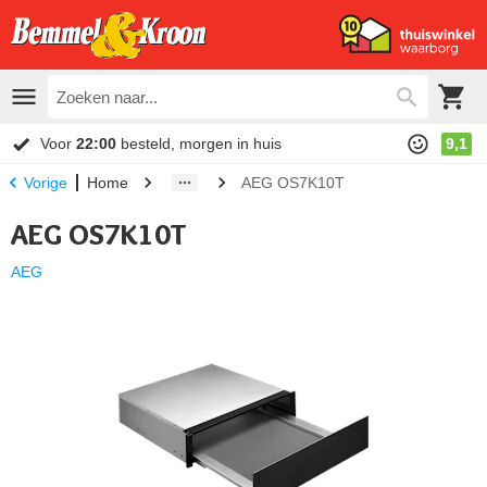
Voor
22:00
besteld, morgen in huis
9,1
Home
AEG OS7K10T
Vorige
AEG OS7K10T
AEG