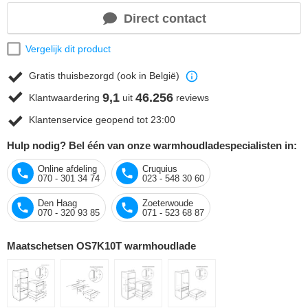
Direct contact
Vergelijk dit product
Gratis thuisbezorgd (ook in België)
9,1
46.256
Klantwaardering
uit
reviews
Klantenservice geopend tot 23:00
Hulp nodig? Bel één van onze warmhoudladespecialisten in:
Online afdeling
Cruquius
070 - 301 34 74
023 - 548 30 60
Den Haag
Zoeterwoude
070 - 320 93 85
071 - 523 68 87
Maatschetsen OS7K10T warmhoudlade