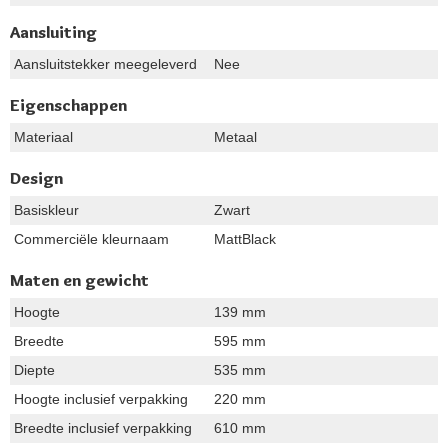
Aansluiting
Aansluitstekker meegeleverd
Nee
Eigenschappen
Materiaal
Metaal
Design
Basiskleur
Zwart
Commerciële kleurnaam
MattBlack
Maten en gewicht
Hoogte
139 mm
Breedte
595 mm
Diepte
535 mm
Hoogte inclusief verpakking
220 mm
Breedte inclusief verpakking
610 mm