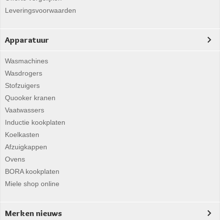
Leveringsvoorwaarden
Apparatuur
Wasmachines
Wasdrogers
Stofzuigers
Quooker kranen
Vaatwassers
Inductie kookplaten
Koelkasten
Afzuigkappen
Ovens
BORA kookplaten
Miele shop online
Merken nieuws