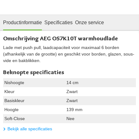
Productinformatie
Specificaties
Onze service
Omschrijving AEG OS7K10T warmhoudlade
Lade met push pull, laadcapaciteit voor maximaal 6 borden
(afhankelijk van de grootte) en geschikt voor borden, glazen, sous-
vide en bakblikken.
Beknopte specificaties
Nishoogte
14 cm
Kleur
Zwart
Basiskleur
Zwart
Hoogte
139 mm
Soft-Close
Nee
Bekijk alle specificaties