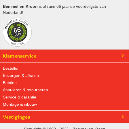
Bemmel en Kroon
is al ruim 66 jaar de voordeligste van
Nederland!
Klantenservice
Bestellen
Bezorgen & afhalen
Betalen
Annuleren & retourneren
Service & garantie
Montage & inbouw
Vestigingen