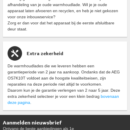
afhandeling van je oude warmhoudlade. Wil je je oude
apparaat laten afvoeren en recyclen, en heb je niet gekozen
voor onze inbouwservice?
Zorg er dan voor dat het apparaat bij de eerste afsluitbare
deur staat.
Extra zekerheid
De warmhoudlades die we leveren hebben een
garantieperiode van 2 jaar na aankoop. Ondanks dat de AEG
OS7K10T voldoet aan de hoogste kwaliteitseisen, zijn
reparaties na deze periode niet altijd te voorkomen.
Daarom kun je de garantie verlengen van 2 naar 5 jaar. Deze
extra zekerheid selecteer je voor een klein bedrag
bovenaan
deze pagina
.
Aanmelden nieuwsbrief
Ontvang de beste aanbiedingen als 1e