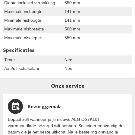
Diepte inclusief verpakking
650 mm
Maximale nishoogte
141 mm
Minimale nishoogte
141 mm
Maximale nisbreedte
560 mm
Maximale nisdiepte
550 mm
Specificaties
Timer
Nee
Aan/uit schakelaar
Nee
Onze service
Bezorggemak
Bepaal zelf wanneer je je nieuwe AEG OS7K10T
warmhoudlade bezorgd wilt hebben. Selecteer eenvoudig de
datum die je het beste uitkomt. Na je bestelling ontvang je