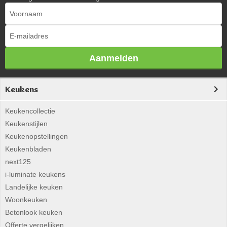
Aanmelden
Keukens
Keukencollectie
Keukenstijlen
Keukenopstellingen
Keukenbladen
next125
i-luminate keukens
Landelijke keuken
Woonkeuken
Betonlook keuken
Offerte vergelijken