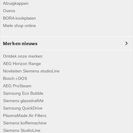
Afzuigkappen
Ovens
BORA kookplaten
Miele shop online
Merken nieuws
Ontdek onze merken
AEG Horizon Range
Noviteiten Siemens studioLine
Bosch i-DOS
AEG ProSteam
Samsung Eco Bubble
Siemens glassdraftAir
Samsung QuickDrive
PlasmaMade Air Filters
Siemens koffiemachine
Siemens StudioLine