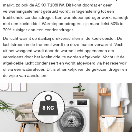
markt, zo ook de ASKO T108HW. Dit komt doordat er geen
verwarmingselement gebruikt wordt, in tegenstelling tot een
traditionele condensdroger. Een warmtepompdroger werkt namelijk
met een koelmiddel. Warmtepompdrogers zijn maar liefst 50% tot
70% zuiniger dan een condensdroger.
De lucht warmt op dankzij drukverschillen in de koelvloeistof. De
luchtstroom in de trommel wordt op deze manier verwarmt. Vocht
uit het wasgoed wordt door de warme lucht opgenomen om
vervolgens door het koelmiddel te worden afgekoeld. Vocht uit de
afgekoelde lucht condenseert en wordt afgevoerd via het reservoir,
of via een waterafvoer. Dit is afhankelijk van de gekozen droger en
de wijze van aansluiten.