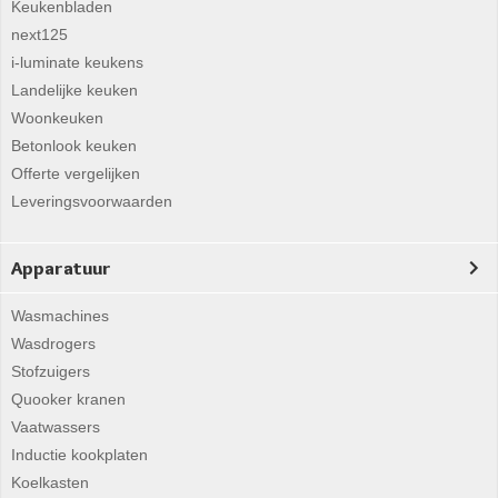
Keukenbladen
next125
i-luminate keukens
Landelijke keuken
Woonkeuken
Betonlook keuken
Offerte vergelijken
Leveringsvoorwaarden
Apparatuur
Wasmachines
Wasdrogers
Stofzuigers
Quooker kranen
Vaatwassers
Inductie kookplaten
Koelkasten