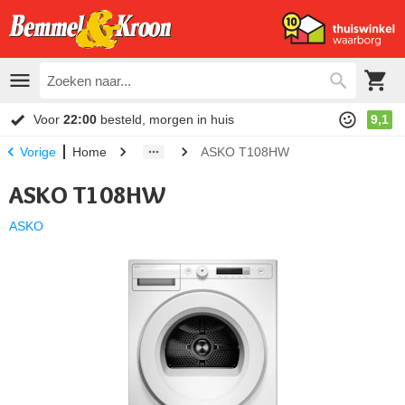
Voor
22:00
besteld, morgen in huis
9,1
Home
ASKO T108HW
Vorige
ASKO T108HW
ASKO