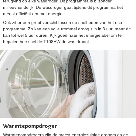
terugvind op elke wasdroger. Dit programma is bijzonder
milieuvriendelijk. De wasdroger gaat tijdens dit programma het
meest efficiënt om met energie.
Ook zit er een groot verschil tussen de snelheden van het eco
programma. Zo kan een volle trommel droog zijn in 3 uur, maar dit
kan tot wel 5 uur duren. Kijk goed naar het energielabel om te
bepalen hoe snel de T108HW de was droogt.
Warmtepompdroger
Warmtepompdrogers zijn de meest energiezuinige drogers op de