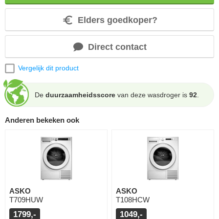
Elders goedkoper?
Direct contact
Vergelijk dit product
De
duurzaamheidsscore
van deze wasdroger is
92
.
Anderen bekeken ook
ASKO
ASKO
T709HUW
T108HCW
1799,-
1049,-