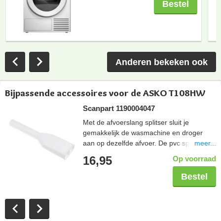
Bestel
Anderen bekeken ook
Bijpassende accessoires voor de ASKO T108HW
Scanpart 1190004047
Met de afvoerslang splitser sluit je
gemakkelijk de wasmachine en droger
meer...
aan op dezelfde afvoer. De pvc splitser
plaats je in de afvoer.
16,95
Op voorraad
Bestel