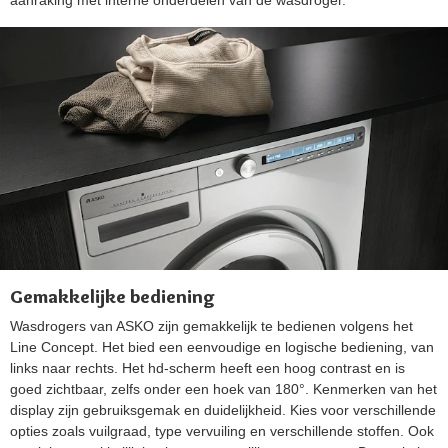
aanraking met interne onderdelen van de wasdroger.
Gemakkelijke bediening
Wasdrogers van ASKO zijn gemakkelijk te bedienen volgens het
Line Concept. Het bied een eenvoudige en logische bediening, van
links naar rechts. Het hd-scherm heeft een hoog contrast en is
goed zichtbaar, zelfs onder een hoek van 180°. Kenmerken van het
display zijn gebruiksgemak en duidelijkheid. Kies voor verschillende
opties zoals vuilgraad, type vervuiling en verschillende stoffen. Ook