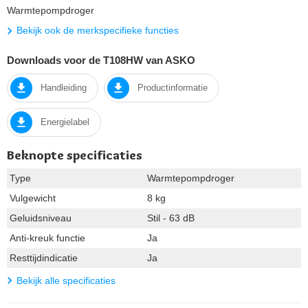
Warmtepompdroger
Bekijk ook de merkspecifieke functies
Downloads voor de T108HW van ASKO
Handleiding
Productinformatie
Energielabel
Beknopte specificaties
Type
Warmtepompdroger
Vulgewicht
8 kg
Geluidsniveau
Stil - 63 dB
Anti-kreuk functie
Ja
Resttijdindicatie
Ja
Bekijk alle specificaties