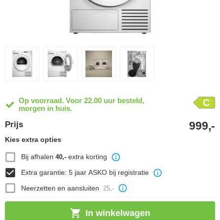
Op voorraad. Voor 22.00 uur besteld,
C
morgen in huis.
999,-
Prijs
Kies extra opties
Bij afhalen
extra korting
40,-
Extra garantie: 5 jaar ASKO bij registratie
Neerzetten en aansluiten
25,-
In winkelwagen