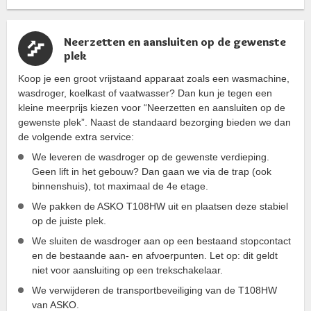
Neerzetten en aansluiten op de gewenste
plek
Koop je een groot vrijstaand apparaat zoals een wasmachine,
wasdroger, koelkast of vaatwasser? Dan kun je tegen een
kleine meerprijs kiezen voor “Neerzetten en aansluiten op de
gewenste plek”. Naast de standaard bezorging bieden we dan
de volgende extra service:
We leveren de wasdroger op de gewenste verdieping.
Geen lift in het gebouw? Dan gaan we via de trap (ook
binnenshuis), tot maximaal de 4e etage.
We pakken de ASKO T108HW uit en plaatsen deze stabiel
op de juiste plek.
We sluiten de wasdroger aan op een bestaand stopcontact
en de bestaande aan- en afvoerpunten. Let op: dit geldt
niet voor aansluiting op een trekschakelaar.
We verwijderen de transportbeveiliging van de T108HW
van ASKO.