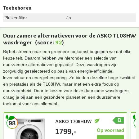
Toebehoren
Pluizenfilter
Ja
Duurzamere alternatieven voor de ASKO T108HW
wasdroger
(score:
92
)
Bij het streven naar een groenere toekomst begrijpen we dat elke
keuze telt. Daarom hebben we hieronder een selectie van
duurzamere alternatieven geplaatst. Deze wasdrogers zijn
zorgvuldig geselecteerd op basis van energie-efficiëntie,
levensduur en energiebesparing. Ze bieden dezelfde hoge kwaliteit
en prestaties als de T108HW, maar met een extra focus op
duurzaamheid. Door te kiezen voor deze duurzame wasdrogers,
draag je bij aan een gezondere planeet en een duurzamere
toekomst voor ons allemaal.
B
ASKO T709HUW
98
1799,-
Op voorraad