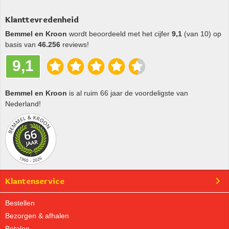
Klanttevredenheid
Bemmel en Kroon
wordt beoordeeld met het cijfer
9,1
(van 10) op
basis van
46.256
reviews!
9,1
Bemmel en Kroon
is al ruim 66 jaar de voordeligste van
Nederland!
Klantenservice
Bestellen
Bezorgen & afhalen
Betalen