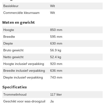
Basiskleur
Wit
Commerciële kleurnaam
Wit
Maten en gewicht
Hoogte
850 mm
Breedte
595 mm
Diepte
630 mm
Bruto gewicht
56.9 kg
Netto gewicht
52.4 kg
Hoogte inclusief verpakking
920 mm
Breedte inclusief verpakking
636 mm
Diepte inclusief verpakking
743 mm
Specificaties
Trommelinhoud
117 liter
Geschikt voor was-droogzuil
Ja