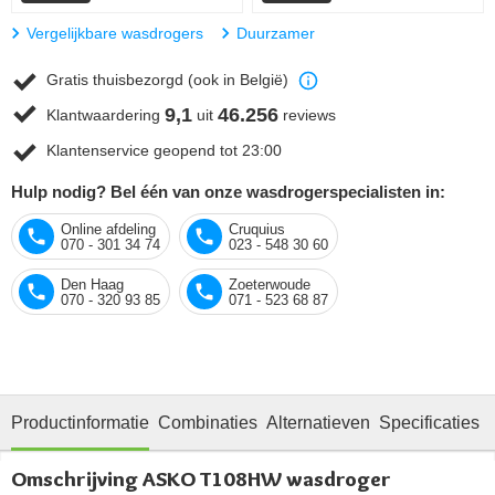
Vergelijkbare wasdrogers
Duurzamer
Gratis thuisbezorgd (ook in België)
9,1
46.256
Klantwaardering
uit
reviews
Klantenservice geopend tot 23:00
Hulp nodig? Bel één van onze wasdrogerspecialisten in:
Online afdeling
Cruquius
070 - 301 34 74
023 - 548 30 60
Den Haag
Zoeterwoude
070 - 320 93 85
071 - 523 68 87
Productinformatie
Combinaties
Alternatieven
Specificaties
Omschrijving ASKO T108HW wasdroger