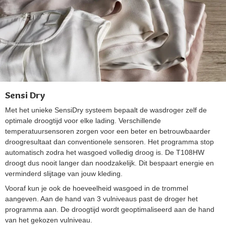
Sensi Dry
Met het unieke SensiDry systeem bepaalt de wasdroger zelf de
optimale droogtijd voor elke lading. Verschillende
temperatuursensoren zorgen voor een beter en betrouwbaarder
droogresultaat dan conventionele sensoren. Het programma stop
automatisch zodra het wasgoed volledig droog is. De T108HW
droogt dus nooit langer dan noodzakelijk. Dit bespaart energie en
verminderd slijtage van jouw kleding.
Vooraf kun je ook de hoeveelheid wasgoed in de trommel
aangeven. Aan de hand van 3 vulniveaus past de droger het
programma aan. De droogtijd wordt geoptimaliseerd aan de hand
van het gekozen vulniveau.