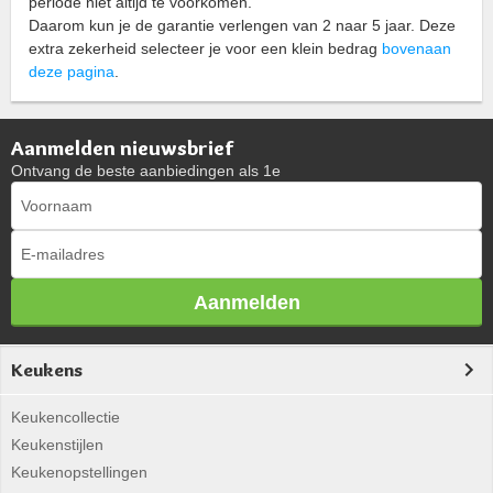
periode niet altijd te voorkomen.
Daarom kun je de garantie verlengen van 2 naar 5 jaar. Deze
extra zekerheid selecteer je voor een klein bedrag
bovenaan
deze pagina
.
Aanmelden nieuwsbrief
Ontvang de beste aanbiedingen als 1e
Aanmelden
Keukens
Keukencollectie
Keukenstijlen
Keukenopstellingen