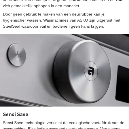
zich gemakkelijk ophopen in een manchet.
Door geen gebruik te maken van een deurrubber kan je
hygiënischer wassen. Wasmachines van ASKO zijn uitgerust met
SteelSeal waardoor vuil en bacteriën geen kans krijgen.
Sensi Save
Sensi Save technologie verkleint de ecologische voetafdruk van de
wasmachine. Elke lading wasgoed wordt afgewogen. Vervolgens