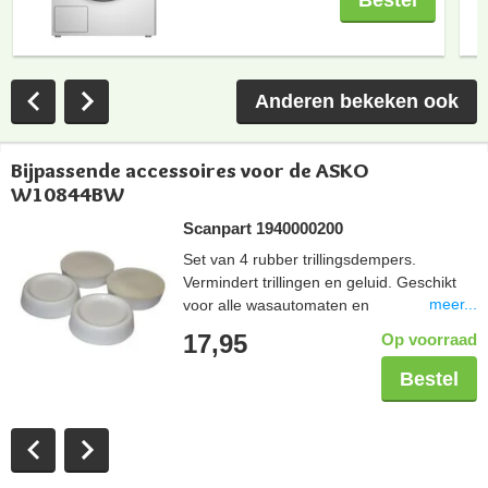
Anderen bekeken ook
Bijpassende accessoires voor de ASKO
W10844BW
Scanpart 1940000200
Set van 4 rubber trillingsdempers.
Vermindert trillingen en geluid. Geschikt
meer...
voor alle wasautomaten en
droogautomaten. Eenvoudig te plaatsen
17,95
Op voorraad
onder de voetjes van een huishoudelijk
apparaat.
Bestel