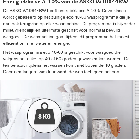
Energieklasse A-10% van de ASKO W10844BW
De ASKO W10844BW heeft energieklasse A-10%. Deze klasse
wordt gebaseerd op het zuinige eco 40-60 wasprogramma die je
dan ook terugvind op elke wasmachine. Dit programma is bijzonder
milieuvriendelijk en uitermate geschikt voor normaal bevuild
wasgoed. De wasmachine gaat tijdens dit programma het meest
efficiënt om met water en energie.
Het wasprogramma eco 40-60 is geschikt voor wasgoed die
volgens het etiket op 40 of 60 graden gewassen kan worden. De
temperatuur tijdens het wassen komt niet boven de 40 graden.
Door een langere wasduur wordt de was toch goed schoon.