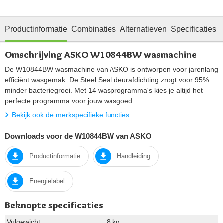
Productinformatie
Combinaties
Alternatieven
Specificaties
Omschrijving ASKO W10844BW wasmachine
De W10844BW wasmachine van ASKO is ontworpen voor jarenlang
efficiënt wasgemak. De Steel Seal deurafdichting zrogt voor 95%
minder bacteriegroei. Met 14 wasprogramma's kies je altijd het
perfecte programma voor jouw wasgoed.
Bekijk ook de merkspecifieke functies
Downloads voor de W10844BW van ASKO
Productinformatie
Handleiding
Energielabel
Beknopte specificaties
Vulgewicht
8 kg