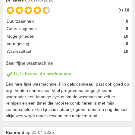
9 / 10
Duurzaamheid
8
Gebruiksgemak
8
Mogelijkheden
10
Vormgeving
8
Wasresultaat
10
Zeer fijne wasmachine
Ja, ik beveel dit product aan
Een hele fijne wasmachine. Fijn geluidsniveau, past ook goed op
mijn houten ondervloer. Veel programma mogelijkheden,
waaronder een handige cyclus om de wasmachine zelf te
reinigen en een timer die mooi te combineren is met mijn
zonnepanelen. Het fijnst is natuurlijk géén rubberen ring die toch
altijd vies wordt maar gewoon een metalen rand.
Rianne B
op 23-04-2026