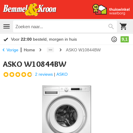
Voor
22:00
besteld, morgen in huis
9,1
Home
ASKO W10844BW
Vorige
ASKO W10844BW
2 reviews
|
ASKO