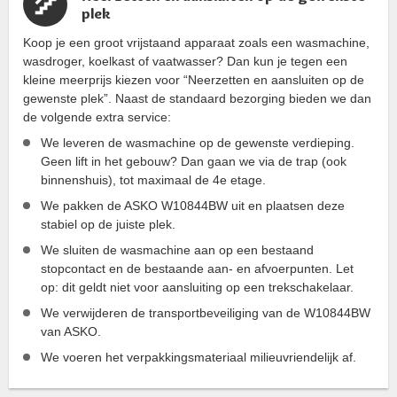
plek
Koop je een groot vrijstaand apparaat zoals een wasmachine,
wasdroger, koelkast of vaatwasser? Dan kun je tegen een
kleine meerprijs kiezen voor “Neerzetten en aansluiten op de
gewenste plek”. Naast de standaard bezorging bieden we dan
de volgende extra service:
We leveren de wasmachine op de gewenste verdieping.
Geen lift in het gebouw? Dan gaan we via de trap (ook
binnenshuis), tot maximaal de 4e etage.
We pakken de ASKO W10844BW uit en plaatsen deze
stabiel op de juiste plek.
We sluiten de wasmachine aan op een bestaand
stopcontact en de bestaande aan- en afvoerpunten. Let
op: dit geldt niet voor aansluiting op een trekschakelaar.
We verwijderen de transportbeveiliging van de W10844BW
van ASKO.
We voeren het verpakkingsmateriaal milieuvriendelijk af.