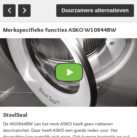
Duurzamere alternatieven
Merkspecifieke functies ASKO W10844BW
SteelSeal
De W10844BW van het merk ASKO heeft geen rubberen
deurmanchet. Daar heeft ASKO een goede reden voor. Het
deurrubber kan namelijk stuk gaan. Ook kunnen bacteriën en vuil