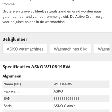
trommel.
Grotere en grove vuildeeltjes zoals zand en grind worden naar
gaten aan de rand van de trommel geleid. De Active Drum zorgt
voor de juiste balans in de wasmachine.
Bekijk meer
ASKO wasmachines
Wasmachines 8 kg
Wasmac
Specificaties ASKO W10844BW
Algemeen
Naam (NL)
W10844BW
Fabrikant
ASKO
EAN
3838783066893
Serie
ASKO Classic