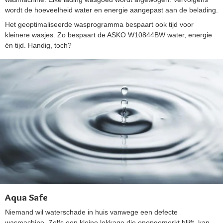
wordt de hoeveelheid water en energie aangepast aan de belading.
Het geoptimaliseerde wasprogramma bespaart ook tijd voor
kleinere wasjes. Zo bespaart de ASKO W10844BW water, energie
én tijd. Handig, toch?
Aqua Safe
Niemand wil waterschade in huis vanwege een defecte
wasmachine. Zelfs een kleine lekkage die onopgemerkt blijft, kan