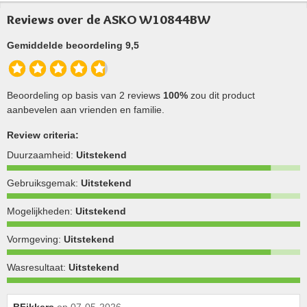
Reviews over de ASKO W10844BW
Gemiddelde beoordeling 9,5
Beoordeling op basis van 2 reviews
100%
zou dit product
aanbevelen aan vrienden en familie.
Review criteria:
Duurzaamheid:
Uitstekend
Gebruiksgemak:
Uitstekend
Mogelijkheden:
Uitstekend
Vormgeving:
Uitstekend
Wasresultaat:
Uitstekend
BFikkers
op 07-05-2026