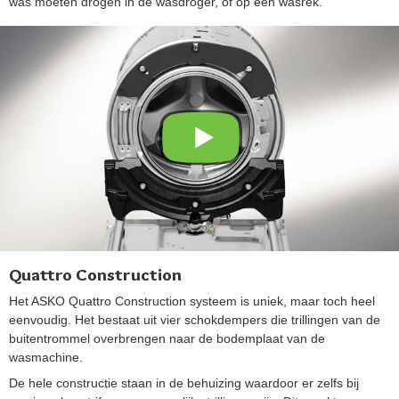
was moeten drogen in de wasdroger, of op een wasrek.
Quattro Construction
Het ASKO Quattro Construction systeem is uniek, maar toch heel
eenvoudig. Het bestaat uit vier schokdempers die trillingen van de
buitentrommel overbrengen naar de bodemplaat van de
wasmachine.
De hele constructie staan in de behuizing waardoor er zelfs bij