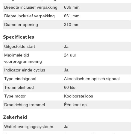
Breedte inclusief verpakking
636 mm
Diepte inclusief verpakking
661 mm
Diameter opening
310 mm
Specificaties
Uitgestelde start
Ja
Maximale tijd
24 uur
voorprogrammering
Indicator einde cyclus
Ja
Type eindsignaal
Akoestisch en optisch signaal
Trommelinhoud
60 liter
Type motor
Koolborstelloos
Draairichting trommel
Één kant op
Zekerheid
Waterbeveiligingssysteem
Ja