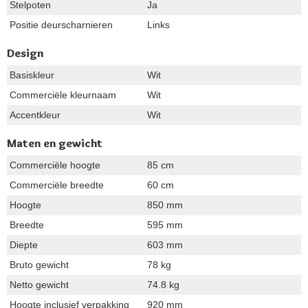
Stelpoten
Ja
Positie deurscharnieren
Links
Design
Basiskleur
Wit
Commerciële kleurnaam
Wit
Accentkleur
Wit
Maten en gewicht
Commerciële hoogte
85 cm
Commerciële breedte
60 cm
Hoogte
850 mm
Breedte
595 mm
Diepte
603 mm
Bruto gewicht
78 kg
Netto gewicht
74.8 kg
Hoogte inclusief verpakking
920 mm