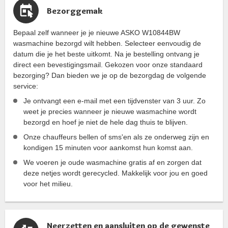
Bezorggemak
Bepaal zelf wanneer je je nieuwe ASKO W10844BW
wasmachine bezorgd wilt hebben. Selecteer eenvoudig de
datum die je het beste uitkomt. Na je bestelling ontvang je
direct een bevestigingsmail. Gekozen voor onze standaard
bezorging? Dan bieden we je op de bezorgdag de volgende
service:
Je ontvangt een e-mail met een tijdvenster van 3 uur. Zo
weet je precies wanneer je nieuwe wasmachine wordt
bezorgd en hoef je niet de hele dag thuis te blijven.
Onze chauffeurs bellen of sms'en als ze onderweg zijn en
kondigen 15 minuten voor aankomst hun komst aan.
We voeren je oude wasmachine gratis af en zorgen dat
deze netjes wordt gerecycled. Makkelijk voor jou en goed
voor het milieu.
Neerzetten en aansluiten op de gewenste