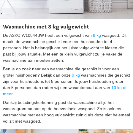
Wasmachine met 8 kg vulgewicht
De ASKO W10844BW heeft een vulgewicht van
8 kg
wasgoed. Dit
maakt de wasmachine geschikt voor een huishouden tot 4
personen. Het is belangrijk om het juiste vulgewicht te kiezen die
past bij jouw situatie. Met een te klein vulgewicht zul je vaker de
wasmachine aan moeten zetten.
Ben je op zoek naar een wasmachine die geschikt is voor een
groter huishouden? Bekijk dan onze
9 kg
wasmachines die geschikt
zijn voor huishoudens tot 5 personen. Is jouw huishouden groter
dan 5 personen dan raden wij een wasautomaat aan van
10 kg of
meer
.
Dankzij beladingsherkenning past de wasmachine altijd het
wasprogramma aan op de hoeveelheid wasgoed. Zo is ook een
wasmachine met een hoog vulgewicht zuinig als deze niet helemaal
vol zit met wasgoed.