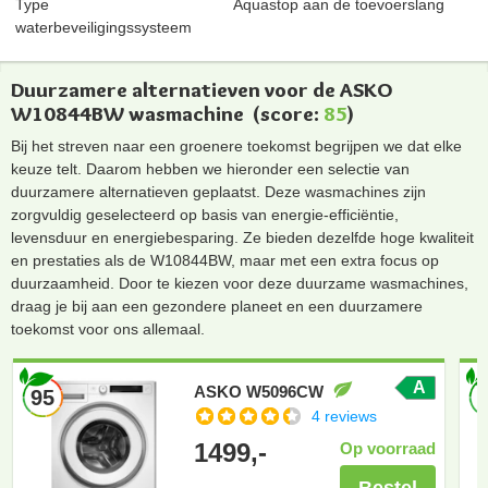
Type
Aquastop aan de toevoerslang
waterbeveiligingssysteem
Duurzamere alternatieven voor de ASKO
W10844BW wasmachine
(score:
85
)
Bij het streven naar een groenere toekomst begrijpen we dat elke
keuze telt. Daarom hebben we hieronder een selectie van
duurzamere alternatieven geplaatst. Deze wasmachines zijn
zorgvuldig geselecteerd op basis van energie-efficiëntie,
levensduur en energiebesparing. Ze bieden dezelfde hoge kwaliteit
en prestaties als de W10844BW, maar met een extra focus op
duurzaamheid. Door te kiezen voor deze duurzame wasmachines,
draag je bij aan een gezondere planeet en een duurzamere
toekomst voor ons allemaal.
A
ASKO W5096CW
95
4 reviews
1499,-
Op voorraad
Bestel