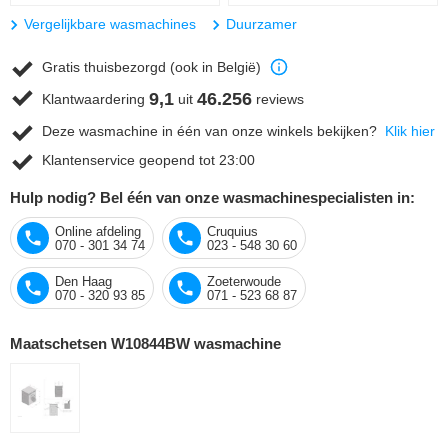
Vergelijkbare wasmachines
Duurzamer
Gratis thuisbezorgd (ook in België)
9,1
46.256
Klantwaardering
uit
reviews
Deze wasmachine in één van onze winkels bekijken?
Klik hier
Klantenservice geopend tot 23:00
Hulp nodig? Bel één van onze wasmachinespecialisten in:
Online afdeling
Cruquius
070 - 301 34 74
023 - 548 30 60
Den Haag
Zoeterwoude
070 - 320 93 85
071 - 523 68 87
Maatschetsen W10844BW wasmachine