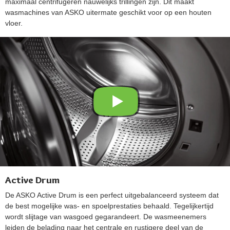
maximaal centrifugeren nauwelijks trillingen zijn. Dit maakt
wasmachines van ASKO uitermate geschikt voor op een houten
vloer.
Active Drum
De ASKO Active Drum is een perfect uitgebalanceerd systeem dat
de best mogelijke was- en spoelprestaties behaald. Tegelijkertijd
wordt slijtage van wasgoed gegarandeert. De wasmeenemers
leiden de belading naar het centrale en rustigere deel van de