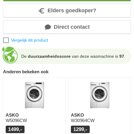
Elders goedkoper?
Direct contact
Vergelijk dit product
De
duurzaamheidsscore
van deze wasmachine is
97
.
Anderen bekeken ook
ASKO
ASKO
W5096CW
W30964CW
1499,-
1299,-