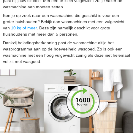
past bij jouw situatie. Met een te klein vulgewicht zul je vaker de
wasmachine aan moeten zetten.
Ben je op zoek naar een wasmachine die geschikt is voor een
groter huishouden? Bekijk dan wasmachines met een vulgewicht
van
10 kg of meer
. Deze zijn namelijk geschikt voor grote
huishoudens met meer dan 5 personen.
Dankzij beladingsherkenning past de wasmachine altijd het
wasprogramma aan op de hoeveelheid wasgoed. Zo is ook een
wasmachine met een hoog vulgewicht zuinig als deze niet helemaal
vol zit met wasgoed.