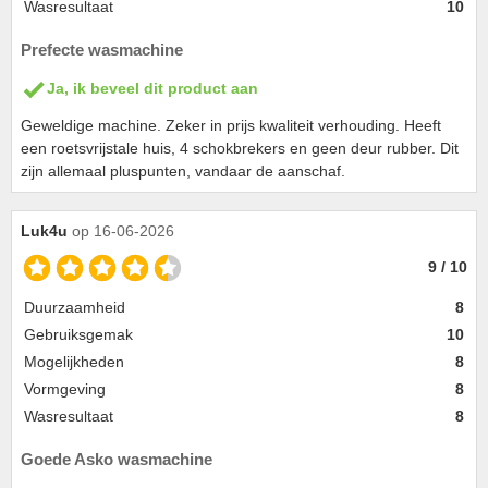
Wasresultaat
10
Prefecte wasmachine
Ja, ik beveel dit product aan
Geweldige machine. Zeker in prijs kwaliteit verhouding. Heeft
een roetsvrijstale huis, 4 schokbrekers en geen deur rubber. Dit
zijn allemaal pluspunten, vandaar de aanschaf.
Luk4u
op 16-06-2026
9 / 10
Duurzaamheid
8
Gebruiksgemak
10
Mogelijkheden
8
Vormgeving
8
Wasresultaat
8
Goede Asko wasmachine