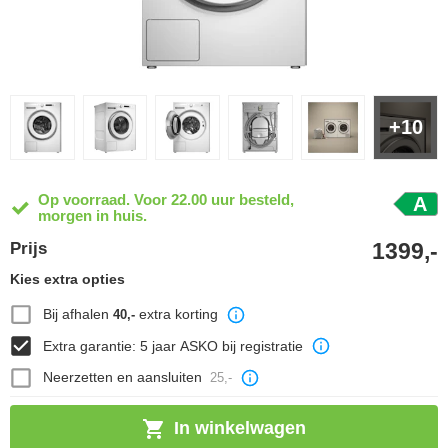
+10
Op voorraad. Voor 22.00 uur besteld,
A
morgen in huis.
1399,-
Prijs
Kies extra opties
Bij afhalen
extra korting
40,-
Extra garantie: 5 jaar ASKO bij registratie
Neerzetten en aansluiten
25,-
In winkelwagen