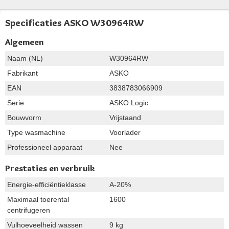
Specificaties ASKO W30964RW
Algemeen
Naam (NL)
W30964RW
Fabrikant
ASKO
EAN
3838783066909
Serie
ASKO Logic
Bouwvorm
Vrijstaand
Type wasmachine
Voorlader
Professioneel apparaat
Nee
Prestaties en verbruik
Energie-efficiëntieklasse
A-20%
Maximaal toerental
1600
centrifugeren
Vulhoeveelheid wassen
9 kg