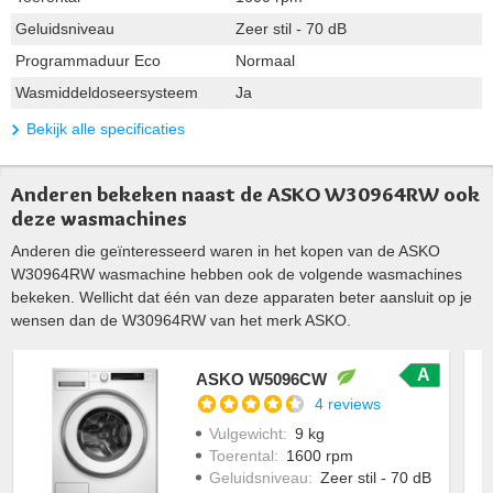
Geluidsniveau
Zeer stil - 70 dB
Programmaduur Eco
Normaal
Wasmiddeldoseersysteem
Ja
Bekijk alle specificaties
Anderen bekeken naast de ASKO W30964RW ook
deze wasmachines
Anderen die geïnteresseerd waren in het kopen van de ASKO
W30964RW wasmachine hebben ook de volgende wasmachines
bekeken. Wellicht dat één van deze apparaten beter aansluit op je
wensen dan de W30964RW van het merk ASKO.
A
ASKO W5096CW
4 reviews
Vulgewicht
:
9 kg
Toerental
:
1600 rpm
Geluidsniveau
:
Zeer stil - 70 dB