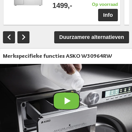
1499,-
Op voorraad
Info
Duurzamere alternatieven
Merkspecifieke functies ASKO W30964RW