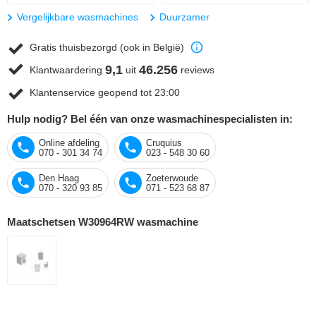
Vergelijkbare wasmachines
Duurzamer
Gratis thuisbezorgd (ook in België)
9,1
46.256
Klantwaardering
uit
reviews
Klantenservice geopend tot 23:00
Hulp nodig? Bel één van onze wasmachinespecialisten in:
Online afdeling
Cruquius
070 - 301 34 74
023 - 548 30 60
Den Haag
Zoeterwoude
070 - 320 93 85
071 - 523 68 87
Maatschetsen W30964RW wasmachine