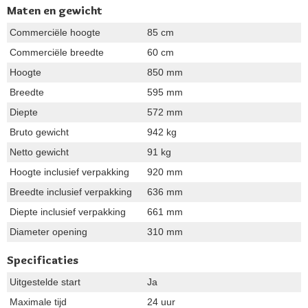
Maten en gewicht
Commerciële hoogte
85 cm
Commerciële breedte
60 cm
Hoogte
850 mm
Breedte
595 mm
Diepte
572 mm
Bruto gewicht
942 kg
Netto gewicht
91 kg
Hoogte inclusief verpakking
920 mm
Breedte inclusief verpakking
636 mm
Diepte inclusief verpakking
661 mm
Diameter opening
310 mm
Specificaties
Uitgestelde start
Ja
Maximale tijd
24 uur