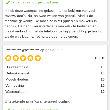
Ja, ik beveel dit product aan
Ik heb deze wasmachine gekocht na het bekijken van veel
reviewvideo's. Nu, na twee weken van gebruik, vind ik de
machine geweldig. De machine is stil (quiet) en makkelijk in
gebruik. De gebruikersinterface is makkelijk te bedienen en
maakt verbinding met de telefoon. Je krijgt bericht op je telefoon
als de was klaar is. Tot nu toe geen problemen.
k************@h**********
op 27-03-2026
10 / 10
Duurzaamheid
10
Gebruiksgemak
10
Mogelijkheden
10
Vormgeving
10
Wasresultaat
10
Uitstekende prijs/kwaliteitsverhouding!