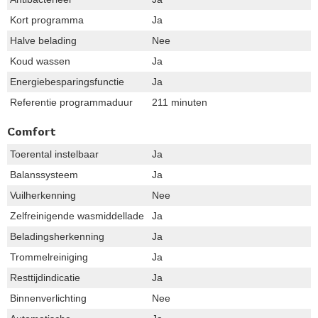
Kort programma
Ja
Halve belading
Nee
Koud wassen
Ja
Energiebesparingsfunctie
Ja
Referentie programmaduur
211 minuten
Comfort
Toerental instelbaar
Ja
Balanssysteem
Ja
Vuilherkenning
Nee
Zelfreinigende wasmiddellade
Ja
Beladingsherkenning
Ja
Trommelreiniging
Ja
Resttijdindicatie
Ja
Binnenverlichting
Nee