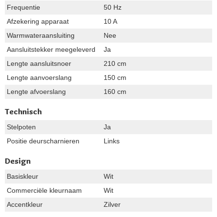
Frequentie
50 Hz
Afzekering apparaat
10 A
Warmwateraansluiting
Nee
Aansluitstekker meegeleverd
Ja
Lengte aansluitsnoer
210 cm
Lengte aanvoerslang
150 cm
Lengte afvoerslang
160 cm
Technisch
Stelpoten
Ja
Positie deurscharnieren
Links
Design
Basiskleur
Wit
Commerciële kleurnaam
Wit
Accentkleur
Zilver