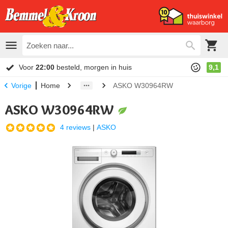
Voor
22:00
besteld, morgen in huis
9,1
Home
ASKO W30964RW
Vorige
ASKO W30964RW
4 reviews
|
ASKO