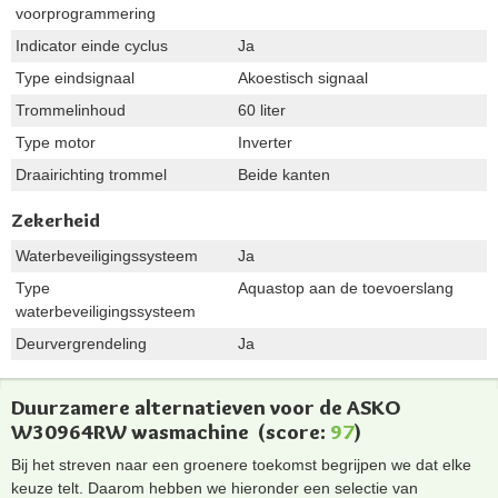
voorprogrammering
Indicator einde cyclus
Ja
Type eindsignaal
Akoestisch signaal
Trommelinhoud
60 liter
Type motor
Inverter
Draairichting trommel
Beide kanten
Zekerheid
Waterbeveiligingssysteem
Ja
Type
Aquastop aan de toevoerslang
waterbeveiligingssysteem
Deurvergrendeling
Ja
Duurzamere alternatieven voor de ASKO
W30964RW wasmachine
(score:
97
)
Bij het streven naar een groenere toekomst begrijpen we dat elke
keuze telt. Daarom hebben we hieronder een selectie van