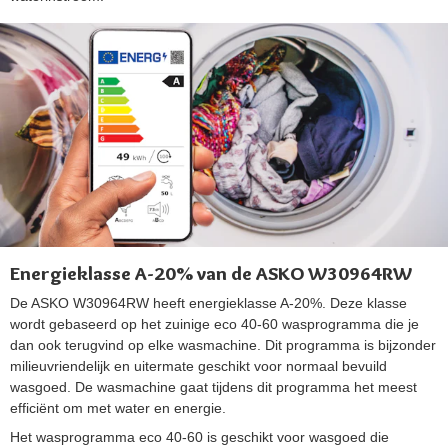
Energieklasse A-20% van de ASKO W30964RW
De ASKO W30964RW heeft energieklasse A-20%. Deze klasse
wordt gebaseerd op het zuinige eco 40-60 wasprogramma die je
dan ook terugvind op elke wasmachine. Dit programma is bijzonder
milieuvriendelijk en uitermate geschikt voor normaal bevuild
wasgoed. De wasmachine gaat tijdens dit programma het meest
efficiënt om met water en energie.
Het wasprogramma eco 40-60 is geschikt voor wasgoed die