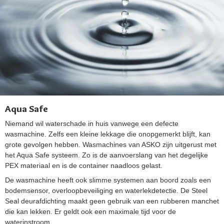
Aqua Safe
Niemand wil waterschade in huis vanwege een defecte
wasmachine. Zelfs een kleine lekkage die onopgemerkt blijft, kan
grote gevolgen hebben. Wasmachines van ASKO zijn uitgerust met
het Aqua Safe systeem. Zo is de aanvoerslang van het degelijke
PEX materiaal en is de container naadloos gelast.
De wasmachine heeft ook slimme systemen aan boord zoals een
bodemsensor, overloopbeveiliging en waterlekdetectie. De Steel
Seal deurafdichting maakt geen gebruik van een rubberen manchet
die kan lekken. Er geldt ook een maximale tijd voor de
waterinstroom.