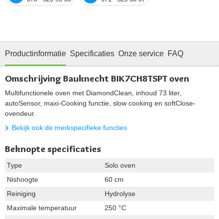
Productinformatie
Specificaties
Onze service
FAQ
Omschrijving Bauknecht BIK7CH8TSPT oven
Multifunctionele oven met DiamondClean, inhoud 73 liter,
autoSensor, maxi-Cooking functie, slow cooking en softClose-
ovendeur.
Bekijk ook de merkspecifieke functies
Beknopte specificaties
Type
Solo oven
Nishoogte
60 cm
Reiniging
Hydrolyse
Maximale temperatuur
250 °C