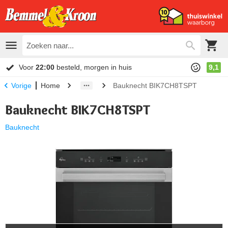
Voor
22:00
besteld, morgen in huis
9,1
Home
Bauknecht BIK7CH8TSPT
Vorige
Bauknecht BIK7CH8TSPT
Bauknecht