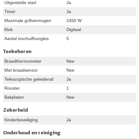
Uitgestelde start
Ja
Timer
Ja
Maximale grillvermogen
2450 W
Klok
Digitaal
Aantal inschuifhoogtes
5
Toebehoren
Braadthermometer
Nee
Met braadsensor
Nee
Telescopische geleiderail
Ja
Rooster
1
Bakplaten
Nee
Zekerheid
Kinderbeveiliging
Ja
Onderhoud en reiniging