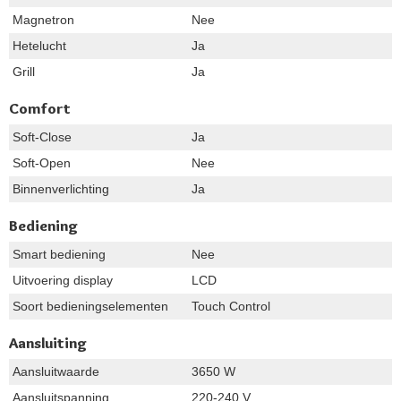
Magnetron
Nee
Hetelucht
Ja
Grill
Ja
Comfort
Soft-Close
Ja
Soft-Open
Nee
Binnenverlichting
Ja
Bediening
Smart bediening
Nee
Uitvoering display
LCD
Soort bedieningselementen
Touch Control
Aansluiting
Aansluitwaarde
3650 W
Aansluitspanning
220-240 V