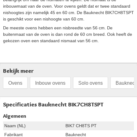
inbouwmaat van de oven. Voor ovens geldt dat er twee standaard
nishoogtes zijn namelijk 45 en 60 cm. De Bauknecht BIK7CH8TSPT
is geschikt voor een nishoogte van 60 cm.
De meeste ovens hebben een nisbreedte van 56 cm. De
buitenmaat van de oven is dan rond de 60 cm breed. Ook heeft de
gekozen oven een standaard nismaat van 56 cm.
Bekijk meer
Ovens
Inbouw ovens
Solo ovens
Bauknech
Specificaties Bauknecht BIK7CH8TSPT
Algemeen
Naam (NL)
BIK7 CH8TS PT
Fabrikant
Bauknecht