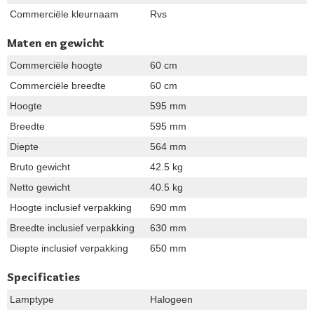
Commerciële kleurnaam
Rvs
Maten en gewicht
Commerciële hoogte
60 cm
Commerciële breedte
60 cm
Hoogte
595 mm
Breedte
595 mm
Diepte
564 mm
Bruto gewicht
42.5 kg
Netto gewicht
40.5 kg
Hoogte inclusief verpakking
690 mm
Breedte inclusief verpakking
630 mm
Diepte inclusief verpakking
650 mm
Specificaties
Lamptype
Halogeen