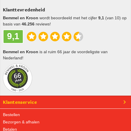
Klanttevredenheid
Bemmel en Kroon
wordt beoordeeld met het cijfer
9,1
(van 10) op
basis van
46.256
reviews!
9,1
Bemmel en Kroon
is al ruim 66 jaar de voordeligste van
Nederland!
Klantenservice
Bestellen
Bezorgen & afhalen
Betalen