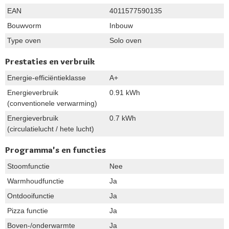
EAN
4011577590135
Bouwvorm
Inbouw
Type oven
Solo oven
Prestaties en verbruik
Energie-efficiëntieklasse
A+
Energieverbruik
0.91 kWh
(conventionele verwarming)
Energieverbruik
0.7 kWh
(circulatielucht / hete lucht)
Programma's en functies
Stoomfunctie
Nee
Warmhoudfunctie
Ja
Ontdooifunctie
Ja
Pizza functie
Ja
Boven-/onderwarmte
Ja