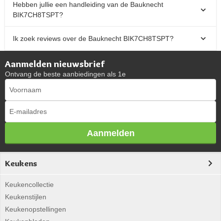
Hebben jullie een handleiding van de Bauknecht
BIK7CH8TSPT?
Ik zoek reviews over de Bauknecht BIK7CH8TSPT?
Aanmelden nieuwsbrief
Ontvang de beste aanbiedingen als 1e
Aanmelden
Keukens
Keukencollectie
Keukenstijlen
Keukenopstellingen