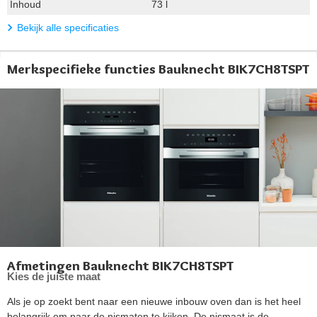
Inhoud
73 l
Bekijk alle specificaties
Merkspecifieke functies Bauknecht BIK7CH8TSPT
Afmetingen Bauknecht BIK7CH8TSPT
Kies de juiste maat
Als je op zoekt bent naar een nieuwe inbouw oven dan is het heel
belangrijk om naar de nismaten te kijken. De nismaat is de