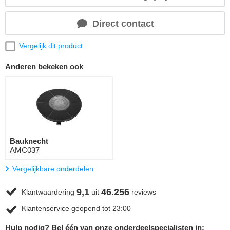
Direct contact
Vergelijk dit product
Anderen bekeken ook
Bauknecht
AMC037
Vergelijkbare onderdelen
9,1
46.256
Klantwaardering
uit
reviews
Klantenservice geopend tot 23:00
Hulp nodig? Bel één van onze onderdeelspecialisten in: