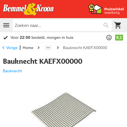
Voor
22:00
besteld, morgen in huis
9,1
Home
Bauknecht KAEFX00000
Vorige
Bauknecht KAEFX00000
Bauknecht