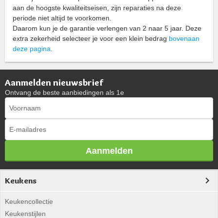
aan de hoogste kwaliteitseisen, zijn reparaties na deze
periode niet altijd te voorkomen.
Daarom kun je de garantie verlengen van 2 naar 5 jaar. Deze
extra zekerheid selecteer je voor een klein bedrag
bovenaan
deze pagina
.
Aanmelden nieuwsbrief
Ontvang de beste aanbiedingen als 1e
Aanmelden
Keukens
Keukencollectie
Keukenstijlen