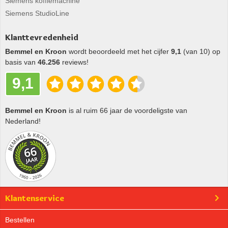
Siemens koffiemachine
Siemens StudioLine
Klanttevredenheid
Bemmel en Kroon
wordt beoordeeld met het cijfer
9,1
(van 10) op
basis van
46.256
reviews!
9,1
Bemmel en Kroon
is al ruim 66 jaar de voordeligste van
Nederland!
Klantenservice
Bestellen