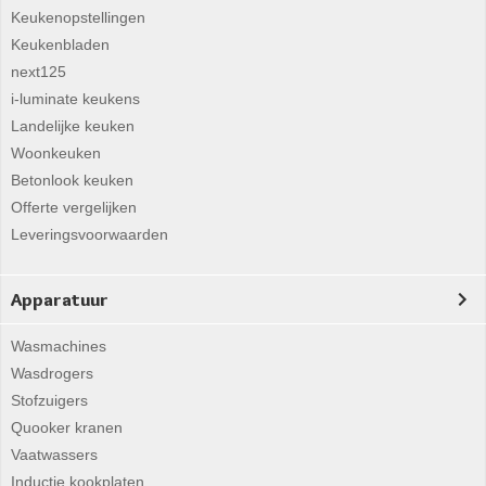
Keukenopstellingen
Keukenbladen
next125
i-luminate keukens
Landelijke keuken
Woonkeuken
Betonlook keuken
Offerte vergelijken
Leveringsvoorwaarden
Apparatuur
Wasmachines
Wasdrogers
Stofzuigers
Quooker kranen
Vaatwassers
Inductie kookplaten