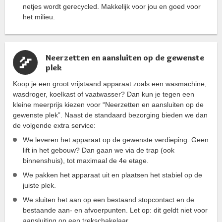
netjes wordt gerecycled. Makkelijk voor jou en goed voor
het milieu.
Neerzetten en aansluiten op de gewenste
plek
Koop je een groot vrijstaand apparaat zoals een wasmachine,
wasdroger, koelkast of vaatwasser? Dan kun je tegen een
kleine meerprijs kiezen voor “Neerzetten en aansluiten op de
gewenste plek”. Naast de standaard bezorging bieden we dan
de volgende extra service:
We leveren het apparaat op de gewenste verdieping. Geen
lift in het gebouw? Dan gaan we via de trap (ook
binnenshuis), tot maximaal de 4e etage.
We pakken het apparaat uit en plaatsen het stabiel op de
juiste plek.
We sluiten het aan op een bestaand stopcontact en de
bestaande aan- en afvoerpunten. Let op: dit geldt niet voor
aansluiting op een trekschakelaar.