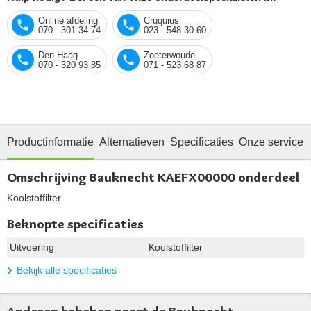
Online afdeling
Cruquius
070 - 301 34 74
023 - 548 30 60
Den Haag
Zoeterwoude
070 - 320 93 85
071 - 523 68 87
Productinformatie
Alternatieven
Specificaties
Onze service
Omschrijving Bauknecht KAEFX00000 onderdeel
Koolstoffilter
Beknopte specificaties
Uitvoering
Koolstoffilter
Bekijk alle specificaties