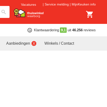
Service melding
MijnKeuken info
Vacatures
Klantwaardering
9,1
uit
46.256
reviews
Aanbiedingen
Winkels / Contact