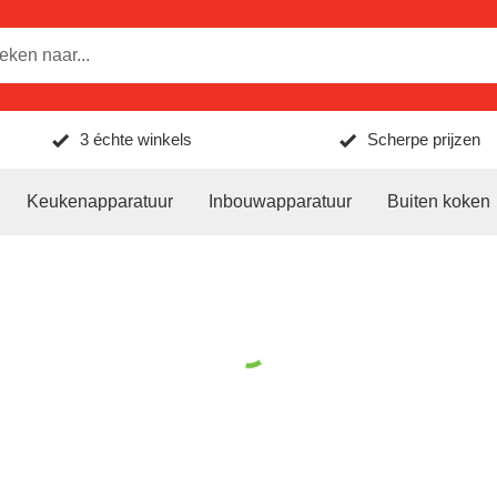
3 échte winkels
Scherpe prijzen
Keukenapparatuur
Inbouwapparatuur
Buiten koken