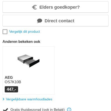
Elders goedkoper?
Direct contact
Vergelijk dit product
Anderen bekeken ook
AEG
OS7K10B
447,-
Vergelijkbare warmhoudlades
Gratis thuisbezorgd (ook in België)