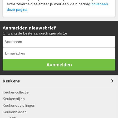
extra zekerheid selecteer je voor een klein bedrag
bovenaan
deze pagina
.
Aanmelden nieuwsbrief
Ontvang de beste aanbiedingen als 1e
Aanmelden
Keukens
Keukencollectie
Keukenstijlen
Keukenopstellingen
Keukenbladen