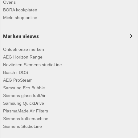
Ovens
BORA kookplaten
Miele shop online
Merken nieuws
Ontdek onze merken
AEG Horizon Range
Noviteiten Siemens studioLine
Bosch i-DOS
AEG ProSteam
Samsung Eco Bubble
Siemens glassdraftAir
Samsung QuickDrive
PlasmaMade Air Filters
Siemens koffiemachine
Siemens StudioLine