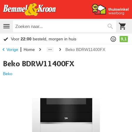
Voor
22:00
besteld, morgen in huis
9,1
Home
Beko BDRW11400FX
Vorige
Beko BDRW11400FX
Beko