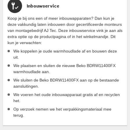
Inbouwservice
Koop je bij ons een of meer inbouwapparaten? Dan kun je
deze vakkundig laten inbouwen door gecertificeerde monteurs
van montagebedrijf AJ Tec. Deze inbouwservice vink je aan als
extra optie op de productpagina of in het winkelmandje. Dit
kun je verwachten:
We koppelen je oude warmhoudlade af en bouwen deze
uit.
We plaatsen en sluiten de nieuwe Beko BDRW11400FX
warmhoudlade aan.
We sluiten de Beko BDRW11400FX aan op de bestaande
aansluitingen.
We voeren het oude inbouwapparaat gratis af en recyclen
het.
Op verzoek nemen we het verpakkingsmateriaal mee
terug.