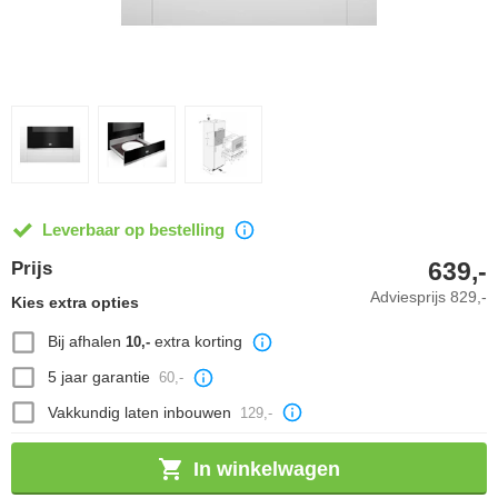
Leverbaar op bestelling
639,-
Prijs
Adviesprijs
829,-
Kies extra opties
Bij afhalen
extra korting
10,-
5 jaar garantie
60,-
Vakkundig laten inbouwen
129,-
In winkelwagen