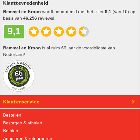
Klanttevredenheid
Bemmel en Kroon
wordt beoordeeld met het cijfer
9,1
(van 10) op
basis van
46.256
reviews!
9,1
Bemmel en Kroon
is al ruim 66 jaar de voordeligste van
Nederland!
Klantenservice
Bestellen
Bezorgen & afhalen
Betalen
Annuleren & retourneren