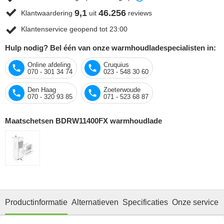
9,1
46.256
Klantwaardering
uit
reviews
Klantenservice geopend tot 23:00
Hulp nodig? Bel één van onze warmhoudladespecialisten in:
Online afdeling
Cruquius
070 - 301 34 74
023 - 548 30 60
Den Haag
Zoeterwoude
070 - 320 93 85
071 - 523 68 87
Maatschetsen BDRW11400FX warmhoudlade
Productinformatie
Alternatieven
Specificaties
Onze service