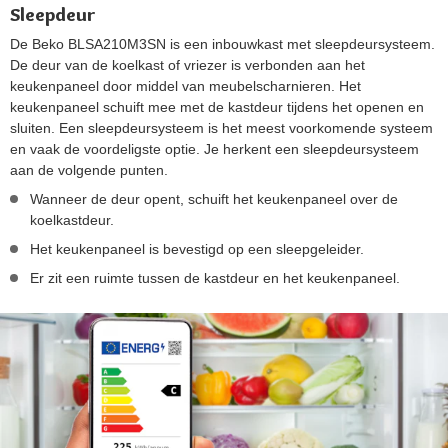
Sleepdeur
De Beko BLSA210M3SN is een inbouwkast met sleepdeursysteem.
De deur van de koelkast of vriezer is verbonden aan het
keukenpaneel door middel van meubelscharnieren. Het
keukenpaneel schuift mee met de kastdeur tijdens het openen en
sluiten. Een sleepdeursysteem is het meest voorkomende systeem
en vaak de voordeligste optie. Je herkent een sleepdeursysteem
aan de volgende punten.
Wanneer de deur opent, schuift het keukenpaneel over de
koelkastdeur.
Het keukenpaneel is bevestigd op een sleepgeleider.
Er zit een ruimte tussen de kastdeur en het keukenpaneel.