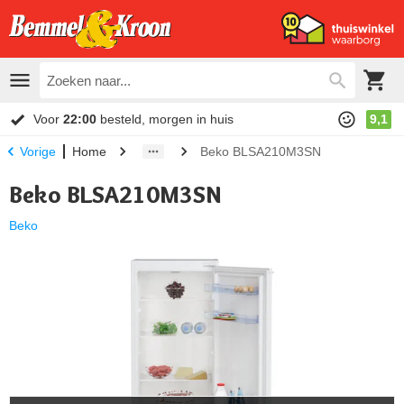
Voor
22:00
besteld, morgen in huis
9,1
Home
Beko BLSA210M3SN
Vorige
Beko BLSA210M3SN
Beko