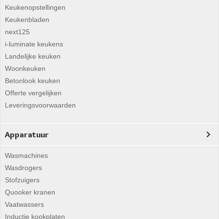
Keukenopstellingen
Keukenbladen
next125
i-luminate keukens
Landelijke keuken
Woonkeuken
Betonlook keuken
Offerte vergelijken
Leveringsvoorwaarden
Apparatuur
Wasmachines
Wasdrogers
Stofzuigers
Quooker kranen
Vaatwassers
Inductie kookplaten