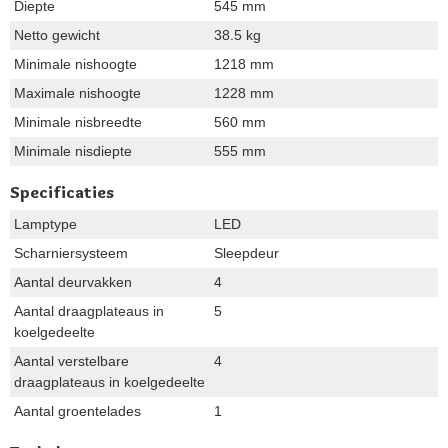
Diepte
545 mm
Netto gewicht
38.5 kg
Minimale nishoogte
1218 mm
Maximale nishoogte
1228 mm
Minimale nisbreedte
560 mm
Minimale nisdiepte
555 mm
Specificaties
Lamptype
LED
Scharniersysteem
Sleepdeur
Aantal deurvakken
4
Aantal draagplateaus in
5
koelgedeelte
Aantal verstelbare
4
draagplateaus in koelgedeelte
Aantal groentelades
1