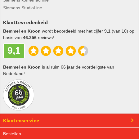
Siemens koffiemachine
Siemens StudioLine
Klanttevredenheid
Bemmel en Kroon
wordt beoordeeld met het cijfer
9,1
(van 10) op
basis van
46.256
reviews!
9,1
Bemmel en Kroon
is al ruim 66 jaar de voordeligste van
Nederland!
Klantenservice
Bestellen