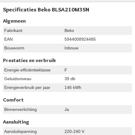
Specificaties Beko BLSA210M3SN
Algemeen
Fabrikant
Beko
EAN
5944008924485
Bouwvorm
Inbouw
Prestaties en verbruik
Energie-efficiëntieklasse
F
Geluidsniveau
39 db
Energieverbruik per jaar
146 kWh
Comfort
Binnenverlichting
Ja
Aansluiting
Aansluitspanning
220-240 V