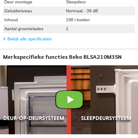
Deur montage
Sleepdeur
Geluidsniveau
Normaal - 39 dB
Inhoud
198 l koelen
Aantal groentelades
1
Bekijk alle specificaties
Merkspecifieke functies Beko BLSA210M3SN