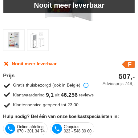
Nooit meer leverbaar
Nooit meer leverbaar
F
507,-
Prijs
Adviesprijs
749,-
Gratis thuisbezorgd (ook in België)
9,1
46.256
Klantwaardering
uit
reviews
Klantenservice geopend tot 23:00
Hulp nodig? Bel één van onze koelkastspecialisten in:
Online afdeling
Cruquius
070 - 301 34 74
023 - 548 30 60