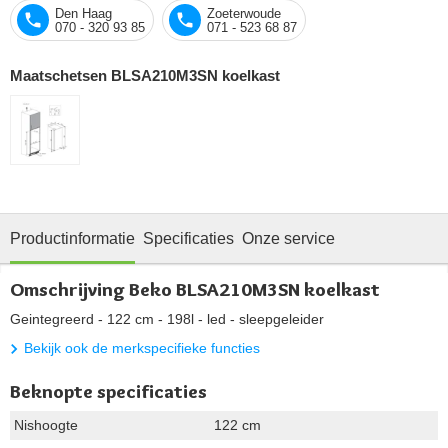
Den Haag
Zoeterwoude
070 - 320 93 85
071 - 523 68 87
Maatschetsen BLSA210M3SN koelkast
Productinformatie
Specificaties
Onze service
Omschrijving Beko BLSA210M3SN koelkast
Geintegreerd - 122 cm - 198l - led - sleepgeleider
Bekijk ook de merkspecifieke functies
Beknopte specificaties
Nishoogte
122 cm