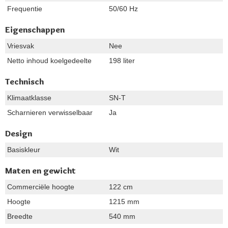
Frequentie
50/60 Hz
Eigenschappen
Vriesvak
Nee
Netto inhoud koelgedeelte
198 liter
Technisch
Klimaatklasse
SN-T
Scharnieren verwisselbaar
Ja
Design
Basiskleur
Wit
Maten en gewicht
Commerciële hoogte
122 cm
Hoogte
1215 mm
Breedte
540 mm