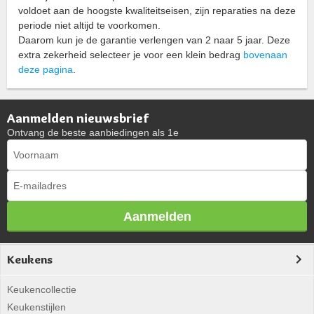
voldoet aan de hoogste kwaliteitseisen, zijn reparaties na deze
periode niet altijd te voorkomen.
Daarom kun je de garantie verlengen van 2 naar 5 jaar. Deze
extra zekerheid selecteer je voor een klein bedrag
bovenaan
deze pagina
.
Aanmelden nieuwsbrief
Ontvang de beste aanbiedingen als 1e
Aanmelden
Keukens
Keukencollectie
Keukenstijlen