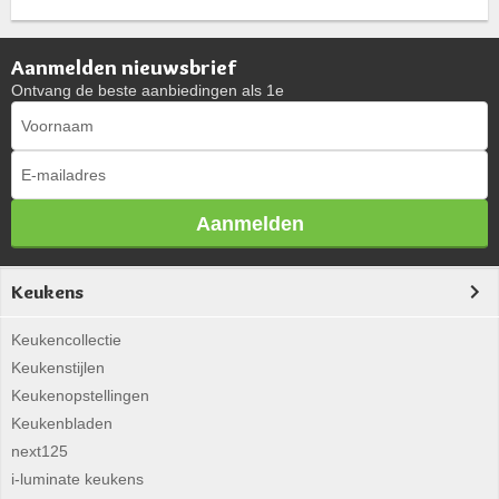
Aanmelden nieuwsbrief
Ontvang de beste aanbiedingen als 1e
Aanmelden
Keukens
Keukencollectie
Keukenstijlen
Keukenopstellingen
Keukenbladen
next125
i-luminate keukens