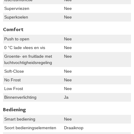
Supervriezen
Nee
Superkoelen
Nee
Comfort
Push to open
Nee
0 °C lade vlees en vis
Nee
Groente- en fruitlade met
Nee
luchtvochtigheidsregeling
Soft-Close
Nee
No Frost
Nee
Low Frost
Nee
Binnenverlichting
Ja
Bediening
Smart bediening
Nee
Soort bedieningselementen
Draaiknop