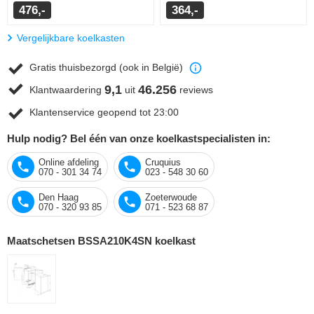
476,-
364,-
Vergelijkbare koelkasten
Gratis thuisbezorgd (ook in België)
9,1
46.256
Klantwaardering
uit
reviews
Klantenservice geopend tot 23:00
Hulp nodig? Bel één van onze koelkastspecialisten in:
Online afdeling
Cruquius
070 - 301 34 74
023 - 548 30 60
Den Haag
Zoeterwoude
070 - 320 93 85
071 - 523 68 87
Maatschetsen BSSA210K4SN koelkast