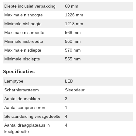
Diepte inclusief verpakking
60 mm
Maximale nishoogte
1226 mm
Minimale nishoogte
1218 mm
Maximale nisbreedte
568 mm
Minimale nisbreedte
560 mm
Maximale nisdiepte
570 mm
Minimale nisdiepte
555 mm
Specificaties
Lamptype
LED
Scharniersysteem
Sleepdeur
Aantal deurvakken
3
Aantal compressoren
1
Steraanduiding vriesgedeelte
4
Aantal draagplateaus in
4
koelgedeelte