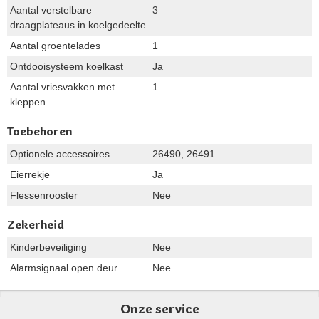
Aantal verstelbare
3
draagplateaus in koelgedeelte
Aantal groentelades
1
Ontdooisysteem koelkast
Ja
Aantal vriesvakken met
1
kleppen
Toebehoren
Optionele accessoires
26490, 26491
Eierrekje
Ja
Flessenrooster
Nee
Zekerheid
Kinderbeveiliging
Nee
Alarmsignaal open deur
Nee
Onze service