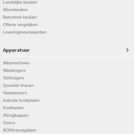
Landelijke keuken
Woonkeuken
Betonlook keuken
Offerte vergelijken
Leveringsvoorwaarden
Apparatuur
Wasmachines
Wasdrogers
Stofzuigers
Quooker kranen
Vaatwassers
Inductie kookplaten
Koelkasten
Afzuigkappen
Ovens
BORA kookplaten