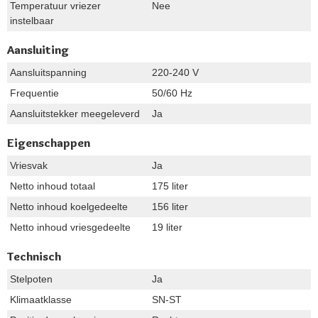
Temperatuur vriezer
Nee
instelbaar
Aansluiting
Aansluitspanning
220-240 V
Frequentie
50/60 Hz
Aansluitstekker meegeleverd
Ja
Eigenschappen
Vriesvak
Ja
Netto inhoud totaal
175 liter
Netto inhoud koelgedeelte
156 liter
Netto inhoud vriesgedeelte
19 liter
Technisch
Stelpoten
Ja
Klimaatklasse
SN-ST