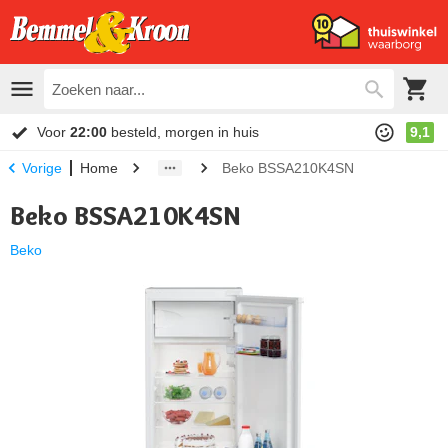
Voor
22:00
besteld, morgen in huis
9,1
Home
Beko BSSA210K4SN
Vorige
Beko BSSA210K4SN
Beko