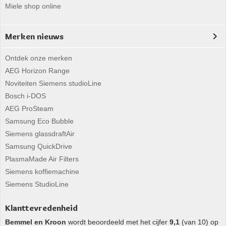
Miele shop online
Merken nieuws
Ontdek onze merken
AEG Horizon Range
Noviteiten Siemens studioLine
Bosch i-DOS
AEG ProSteam
Samsung Eco Bubble
Siemens glassdraftAir
Samsung QuickDrive
PlasmaMade Air Filters
Siemens koffiemachine
Siemens StudioLine
Klanttevredenheid
Bemmel en Kroon
wordt beoordeeld met het cijfer
9,1
(van 10) op