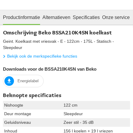
Productinformatie
Alternatieven
Specificaties
Onze service
Omschrijving Beko BSSA210K4SN koelkast
Geint. Koelkast met vriesvak - E - 122cm - 175L - Statisch -
Sleepdeur
Bekijk ook de merkspecifieke functies
Downloads voor de BSSA210K4SN van Beko
Energielabel
Beknopte specificaties
Nishoogte
122 cm
Deur montage
Sleepdeur
Geluidsniveau
Zeer stil - 35 dB
Inhoud
156 l koelen + 19 l vriezen