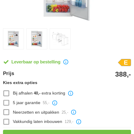
Leverbaar op bestelling
E
388,-
Prijs
Kies extra opties
Bij afhalen
extra korting
40,-
5 jaar garantie
55,-
Neerzetten en uitpakken
25,-
Vakkundig laten inbouwen
129,-