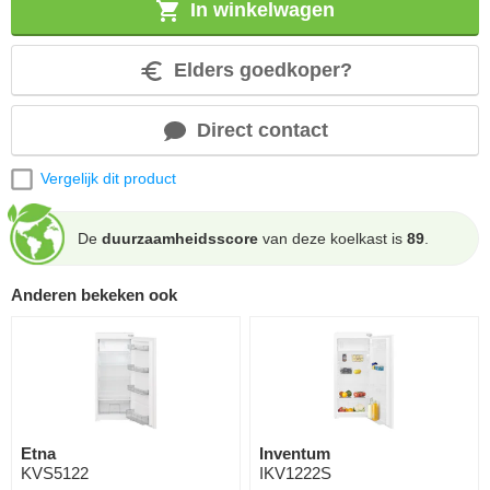
In winkelwagen
Elders goedkoper?
Direct contact
Vergelijk dit product
De
duurzaamheidsscore
van deze koelkast is
89
.
Anderen bekeken ook
Etna
Inventum
KVS5122
IKV1222S