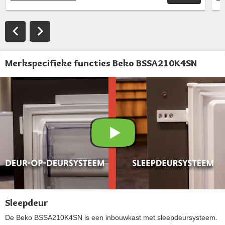
Merkspecifieke functies Beko BSSA210K4SN
Sleepdeur
De Beko BSSA210K4SN is een inbouwkast met sleepdeursysteem.