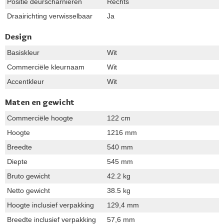
Positie deurscharnieren
Rechts
Draairichting verwisselbaar
Ja
Design
Basiskleur
Wit
Commerciële kleurnaam
Wit
Accentkleur
Wit
Maten en gewicht
Commerciële hoogte
122 cm
Hoogte
1216 mm
Breedte
540 mm
Diepte
545 mm
Bruto gewicht
42.2 kg
Netto gewicht
38.5 kg
Hoogte inclusief verpakking
129,4 mm
Breedte inclusief verpakking
57,6 mm