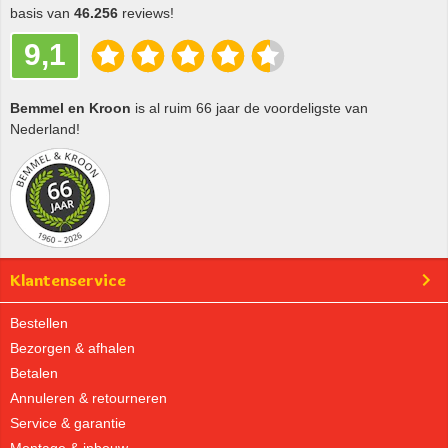
basis van
46.256
reviews!
9,1
Bemmel en Kroon
is al ruim 66 jaar de voordeligste van
Nederland!
Klantenservice
Bestellen
Bezorgen & afhalen
Betalen
Annuleren & retourneren
Service & garantie