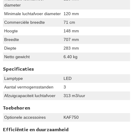
diameter
Minimale luchtafvoer diameter
120 mm
Commerciële breedte
71 cm
Hoogte
148 mm
Breedte
707 mm
Diepte
283 mm
Netto gewicht
6.40 kg
Specificaties
Lamptype
LED
Aantal vermogensstanden
3
Afzuigcapaciteit luchtafvoer
313 m3/uur
Toebehoren
Optionele accessoires
KAF750
Efficiëntie en duurzaamheid