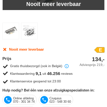
Nooit meer leverbaar
Nooit meer leverbaar
E
134,-
Prijs
Adviesprijs
219,-
Gratis thuisbezorgd (ook in België)
9,1
46.256
Klantwaardering
uit
reviews
Klantenservice geopend tot 23:00
Hulp nodig? Bel één van onze afzuigkapspecialisten in:
Online afdeling
Cruquius
070 - 301 34 74
023 - 548 30 60