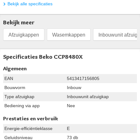
Bekijk alle specificaties
Bekijk meer
Afzuigkappen
Wasemkappen
Inbouwunit afzuig
Specificaties Beko CCP8480X
Algemeen
EAN
5413417156805
Bouwvorm
Inbouw
Type afzuigkap
Inbouwunit afzuigkap
Bediening via app
Nee
Prestaties en verbruik
Energie-efficiëntieklasse
E
Geluidsniveau
73 db