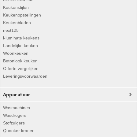
Keukenstijlen
Keukenopstellingen
Keukenbladen
next125
i-luminate keukens
Landelijke keuken
Woonkeuken
Betonlook keuken
Offerte vergelijken
Leveringsvoorwaarden
Apparatuur
Wasmachines
Wasdrogers
Stofzuigers
Quooker kranen