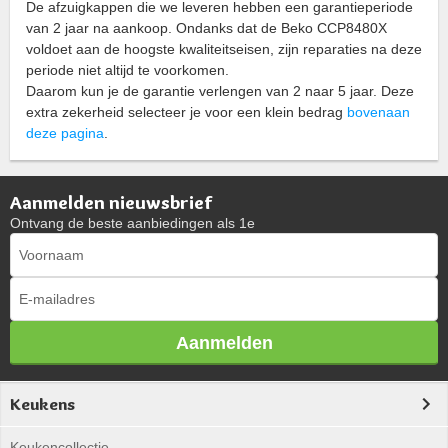
De afzuigkappen die we leveren hebben een garantieperiode
van 2 jaar na aankoop. Ondanks dat de Beko CCP8480X
voldoet aan de hoogste kwaliteitseisen, zijn reparaties na deze
periode niet altijd te voorkomen.
Daarom kun je de garantie verlengen van 2 naar 5 jaar. Deze
extra zekerheid selecteer je voor een klein bedrag
bovenaan
deze pagina
.
Aanmelden nieuwsbrief
Ontvang de beste aanbiedingen als 1e
Aanmelden
Keukens
Keukencollectie