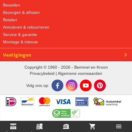
Bestellen
Bezorgen & afhalen
Betalen
Annuleren & retourneren
Service & garantie
Montage & inbouw
Vestigingen
Copyright © 1960 - 2026 - Bemmel en Kroon
Privacybeleid
|
Algemene voorwaarden
Volg ons op: