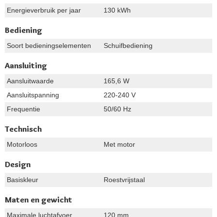
Energieverbruik per jaar
130 kWh
Bediening
Soort bedieningselementen
Schuifbediening
Aansluiting
Aansluitwaarde
165,6 W
Aansluitspanning
220-240 V
Frequentie
50/60 Hz
Technisch
Motorloos
Met motor
Design
Basiskleur
Roestvrijstaal
Maten en gewicht
Maximale luchtafvoer
120 mm