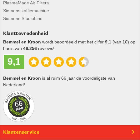
PlasmaMade Air Filters
Siemens koffiemachine
Siemens StudioLine
Klanttevredenheid
Bemmel en Kroon
wordt beoordeeld met het cijfer
9,1
(van 10) op
basis van
46.256
reviews!
9,1
Bemmel en Kroon
is al ruim 66 jaar de voordeligste van
Nederland!
Klantenservice