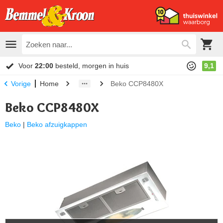
Voor
22:00
besteld, morgen in huis
9,1
Home
Beko CCP8480X
Vorige
Beko CCP8480X
Beko
|
Beko afzuigkappen