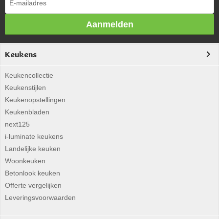
Aanmelden
Keukens
Keukencollectie
Keukenstijlen
Keukenopstellingen
Keukenbladen
next125
i-luminate keukens
Landelijke keuken
Woonkeuken
Betonlook keuken
Offerte vergelijken
Leveringsvoorwaarden