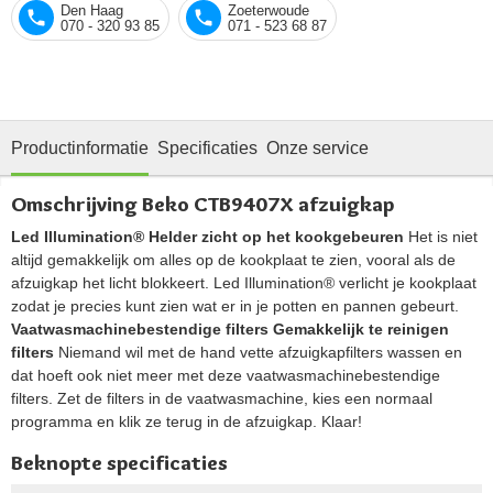
Den Haag
Zoeterwoude
070 - 320 93 85
071 - 523 68 87
Productinformatie
Specificaties
Onze service
Omschrijving Beko CTB9407X afzuigkap
Led Illumination® Helder zicht op het kookgebeuren
Het is niet
altijd gemakkelijk om alles op de kookplaat te zien, vooral als de
afzuigkap het licht blokkeert. Led Illumination® verlicht je kookplaat
zodat je precies kunt zien wat er in je potten en pannen gebeurt.
Vaatwasmachinebestendige filters Gemakkelijk te reinigen
filters
Niemand wil met de hand vette afzuigkapfilters wassen en
dat hoeft ook niet meer met deze vaatwasmachinebestendige
filters. Zet de filters in de vaatwasmachine, kies een normaal
programma en klik ze terug in de afzuigkap. Klaar!
Beknopte specificaties