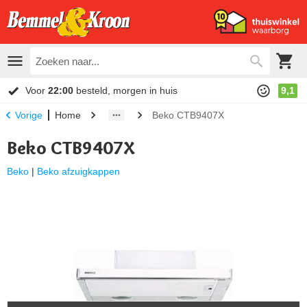
Voor
22:00
besteld, morgen in huis
9,1
Home
Beko CTB9407X
Vorige
Beko CTB9407X
Beko
|
Beko afzuigkappen