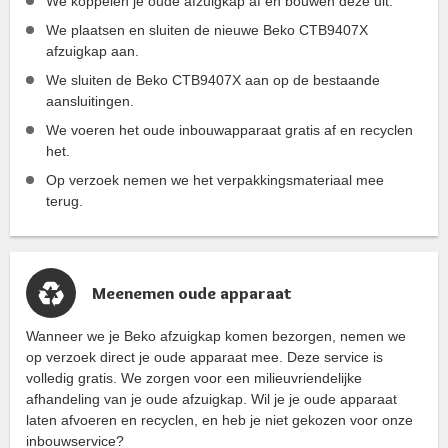
We koppelen je oude afzuigkap af en bouwen deze uit.
We plaatsen en sluiten de nieuwe Beko CTB9407X
afzuigkap aan.
We sluiten de Beko CTB9407X aan op de bestaande
aansluitingen.
We voeren het oude inbouwapparaat gratis af en recyclen
het.
Op verzoek nemen we het verpakkingsmateriaal mee
terug.
Meenemen oude apparaat
Wanneer we je Beko afzuigkap komen bezorgen, nemen we
op verzoek direct je oude apparaat mee. Deze service is
volledig gratis. We zorgen voor een milieuvriendelijke
afhandeling van je oude afzuigkap. Wil je je oude apparaat
laten afvoeren en recyclen, en heb je niet gekozen voor onze
inbouwservice?