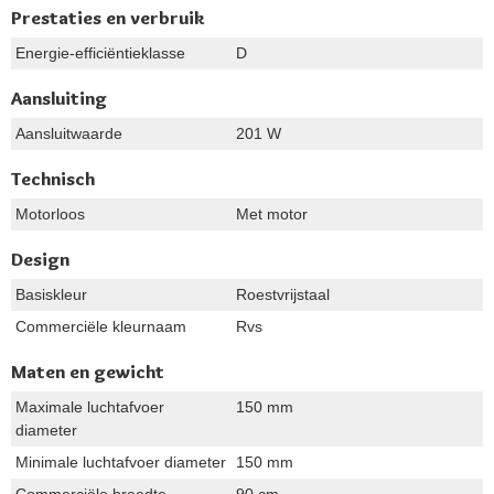
Prestaties en verbruik
Energie-efficiëntieklasse
D
Aansluiting
Aansluitwaarde
201 W
Technisch
Motorloos
Met motor
Design
Basiskleur
Roestvrijstaal
Commerciële kleurnaam
Rvs
Maten en gewicht
Maximale luchtafvoer
150 mm
diameter
Minimale luchtafvoer diameter
150 mm
Commerciële breedte
90 cm