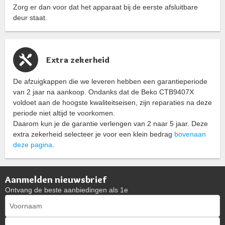
Zorg er dan voor dat het apparaat bij de eerste afsluitbare
deur staat.
Extra zekerheid
De afzuigkappen die we leveren hebben een garantieperiode
van 2 jaar na aankoop. Ondanks dat de Beko CTB9407X
voldoet aan de hoogste kwaliteitseisen, zijn reparaties na deze
periode niet altijd te voorkomen.
Daarom kun je de garantie verlengen van 2 naar 5 jaar. Deze
extra zekerheid selecteer je voor een klein bedrag
bovenaan
deze pagina
.
Aanmelden nieuwsbrief
Ontvang de beste aanbiedingen als 1e