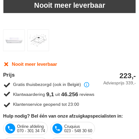
Nooit meer leverbaar
Nooit meer leverbaar
223,-
Prijs
Adviesprijs
339,-
Gratis thuisbezorgd (ook in België)
9,1
46.256
Klantwaardering
uit
reviews
Klantenservice geopend tot 23:00
Hulp nodig? Bel één van onze afzuigkapspecialisten in:
Online afdeling
Cruquius
070 - 301 34 74
023 - 548 30 60