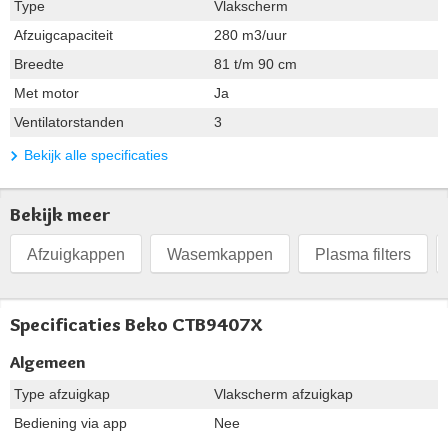
Type
Vlakscherm
Afzuigcapaciteit
280 m3/uur
Breedte
81 t/m 90 cm
Met motor
Ja
Ventilatorstanden
3
Bekijk alle specificaties
Bekijk meer
Afzuigkappen
Wasemkappen
Plasma filters
Specificaties Beko CTB9407X
Algemeen
Type afzuigkap
Vlakscherm afzuigkap
Bediening via app
Nee