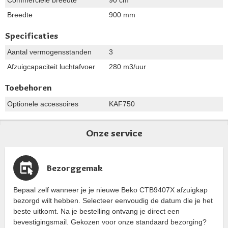
Breedte
900 mm
Specificaties
Aantal vermogensstanden
3
Afzuigcapaciteit luchtafvoer
280 m3/uur
Toebehoren
Optionele accessoires
KAF750
Onze service
Bezorggemak
Bepaal zelf wanneer je je nieuwe Beko CTB9407X afzuigkap
bezorgd wilt hebben. Selecteer eenvoudig de datum die je het
beste uitkomt. Na je bestelling ontvang je direct een
bevestigingsmail. Gekozen voor onze standaard bezorging?