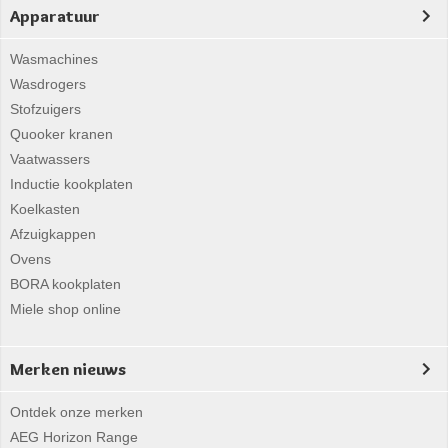
Apparatuur
Wasmachines
Wasdrogers
Stofzuigers
Quooker kranen
Vaatwassers
Inductie kookplaten
Koelkasten
Afzuigkappen
Ovens
BORA kookplaten
Miele shop online
Merken nieuws
Ontdek onze merken
AEG Horizon Range