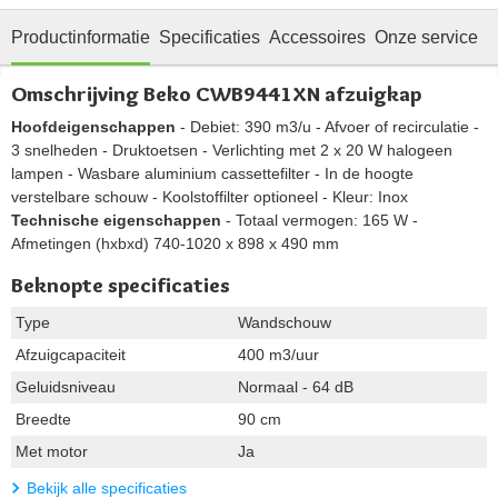
Productinformatie
Specificaties
Accessoires
Onze service
Omschrijving Beko CWB9441XN afzuigkap
Hoofdeigenschappen
- Debiet: 390 m3/u - Afvoer of recirculatie -
3 snelheden - Druktoetsen - Verlichting met 2 x 20 W halogeen
lampen - Wasbare aluminium cassettefilter - In de hoogte
verstelbare schouw - Koolstoffilter optioneel - Kleur: Inox
Technische eigenschappen
- Totaal vermogen: 165 W -
Afmetingen (hxbxd) 740-1020 x 898 x 490 mm
Beknopte specificaties
Type
Wandschouw
Afzuigcapaciteit
400 m3/uur
Geluidsniveau
Normaal - 64 dB
Breedte
90 cm
Met motor
Ja
Bekijk alle specificaties