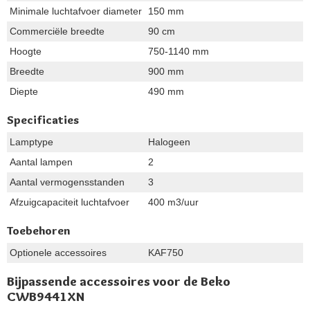
Minimale luchtafvoer diameter
150 mm
Commerciële breedte
90 cm
Hoogte
750-1140 mm
Breedte
900 mm
Diepte
490 mm
Specificaties
Lamptype
Halogeen
Aantal lampen
2
Aantal vermogensstanden
3
Afzuigcapaciteit luchtafvoer
400 m3/uur
Toebehoren
Optionele accessoires
KAF750
Bijpassende accessoires voor de Beko
CWB9441XN