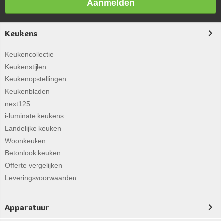
Aanmelden
Keukens
Keukencollectie
Keukenstijlen
Keukenopstellingen
Keukenbladen
next125
i-luminate keukens
Landelijke keuken
Woonkeuken
Betonlook keuken
Offerte vergelijken
Leveringsvoorwaarden
Apparatuur