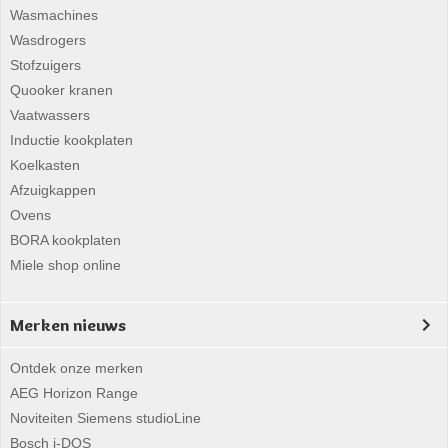
Wasmachines
Wasdrogers
Stofzuigers
Quooker kranen
Vaatwassers
Inductie kookplaten
Koelkasten
Afzuigkappen
Ovens
BORA kookplaten
Miele shop online
Merken nieuws
Ontdek onze merken
AEG Horizon Range
Noviteiten Siemens studioLine
Bosch i-DOS