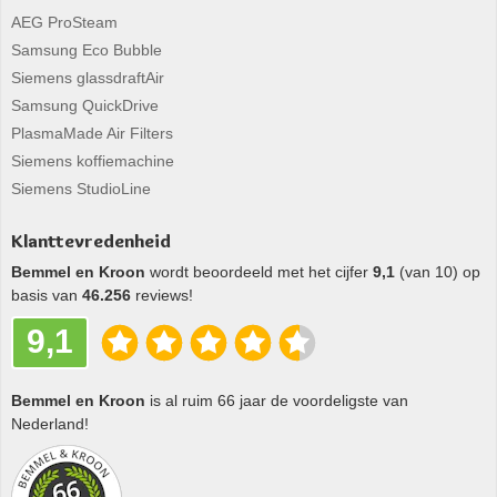
AEG ProSteam
Samsung Eco Bubble
Siemens glassdraftAir
Samsung QuickDrive
PlasmaMade Air Filters
Siemens koffiemachine
Siemens StudioLine
Klanttevredenheid
Bemmel en Kroon
wordt beoordeeld met het cijfer
9,1
(van 10) op
basis van
46.256
reviews!
9,1
Bemmel en Kroon
is al ruim 66 jaar de voordeligste van
Nederland!