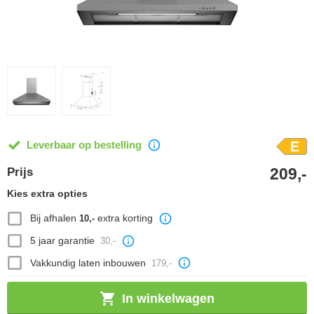
Leverbaar op bestelling
E
209,-
Prijs
Kies extra opties
Bij afhalen
extra korting
10,-
5 jaar garantie
30,-
Vakkundig laten inbouwen
179,-
In winkelwagen