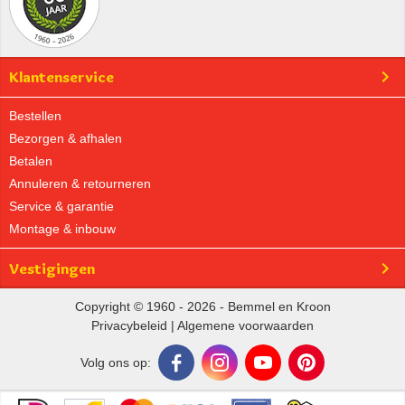
Klantenservice
Bestellen
Bezorgen & afhalen
Betalen
Annuleren & retourneren
Service & garantie
Montage & inbouw
Vestigingen
Copyright © 1960 - 2026 - Bemmel en Kroon
Privacybeleid
|
Algemene voorwaarden
Volg ons op: