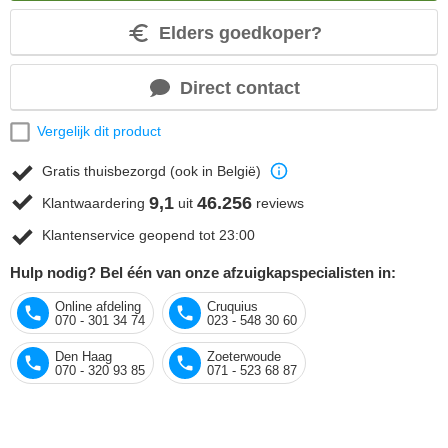
Elders goedkoper?
Direct contact
Vergelijk dit product
Gratis thuisbezorgd (ook in België)
9,1
46.256
Klantwaardering
uit
reviews
Klantenservice geopend tot 23:00
Hulp nodig? Bel één van onze afzuigkapspecialisten in:
Online afdeling
Cruquius
070 - 301 34 74
023 - 548 30 60
Den Haag
Zoeterwoude
070 - 320 93 85
071 - 523 68 87