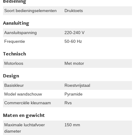
Bediening
Soort bedieningselementen
Druktoets
Aansluiting
Aansluitspanning
220-240 V
Frequentie
50-60 Hz
Technisch
Motorloos
Met motor
Design
Basiskleur
Roestvrijstaal
Model wandschouw
Pyramide
Commerciële kleurnaam
Rvs
Maten en gewicht
Maximale luchtafvoer
150 mm
diameter