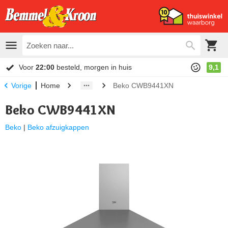
Voor
22:00
besteld, morgen in huis
9,1
Home
Beko CWB9441XN
Vorige
Beko CWB9441XN
Beko
|
Beko afzuigkappen