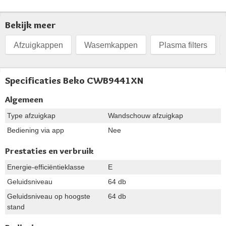
Bekijk meer
Afzuigkappen
Wasemkappen
Plasma filters
Specificaties Beko CWB9441XN
Algemeen
Type afzuigkap
Wandschouw afzuigkap
Bediening via app
Nee
Prestaties en verbruik
Energie-efficiëntieklasse
E
Geluidsniveau
64 db
Geluidsniveau op hoogste
64 db
stand