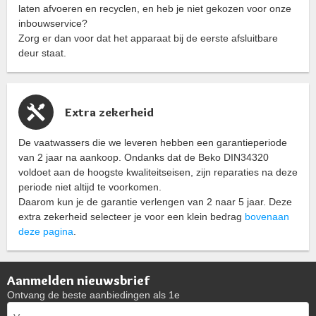
laten afvoeren en recyclen, en heb je niet gekozen voor onze
inbouwservice?
Zorg er dan voor dat het apparaat bij de eerste afsluitbare
deur staat.
Extra zekerheid
De vaatwassers die we leveren hebben een garantieperiode
van 2 jaar na aankoop. Ondanks dat de Beko DIN34320
voldoet aan de hoogste kwaliteitseisen, zijn reparaties na deze
periode niet altijd te voorkomen.
Daarom kun je de garantie verlengen van 2 naar 5 jaar. Deze
extra zekerheid selecteer je voor een klein bedrag
bovenaan
deze pagina
.
Aanmelden nieuwsbrief
Ontvang de beste aanbiedingen als 1e