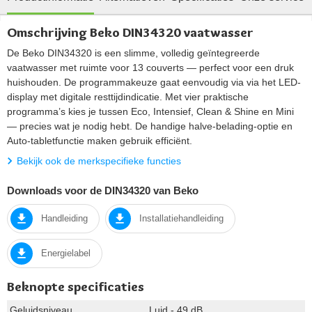
Omschrijving Beko DIN34320 vaatwasser
De Beko DIN34320 is een slimme, volledig geïntegreerde
vaatwasser met ruimte voor 13 couverts — perfect voor een druk
huishouden. De programmakeuze gaat eenvoudig via via het LED-
display met digitale resttijdindicatie. Met vier praktische
programma’s kies je tussen Eco, Intensief, Clean & Shine en Mini
— precies wat je nodig hebt. De handige halve-belading-optie en
Auto-tabletfunctie maken gebruik efficiënt.
Bekijk ook de merkspecifieke functies
Downloads voor de DIN34320 van Beko
Handleiding
Installatiehandleiding
Energielabel
Beknopte specificaties
Geluidsniveau
Luid - 49 dB