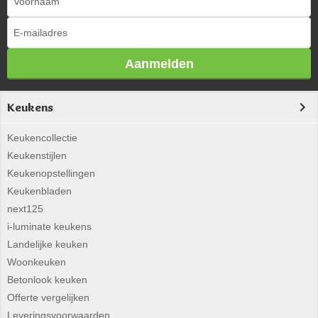
Aanmelden
Keukens
Keukencollectie
Keukenstijlen
Keukenopstellingen
Keukenbladen
next125
i-luminate keukens
Landelijke keuken
Woonkeuken
Betonlook keuken
Offerte vergelijken
Leveringsvoorwaarden