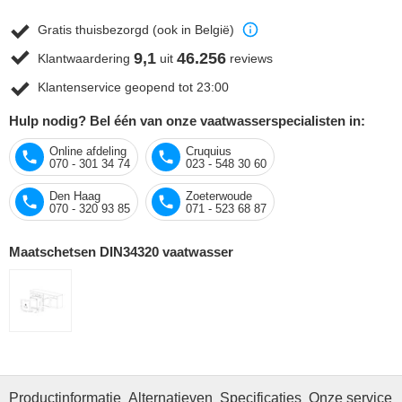
Gratis thuisbezorgd (ook in België)
9,1
46.256
Klantwaardering
uit
reviews
Klantenservice geopend tot 23:00
Hulp nodig? Bel één van onze vaatwasserspecialisten in:
Online afdeling
Cruquius
070 - 301 34 74
023 - 548 30 60
Den Haag
Zoeterwoude
070 - 320 93 85
071 - 523 68 87
Maatschetsen DIN34320 vaatwasser
Productinformatie
Alternatieven
Specificaties
Onze service