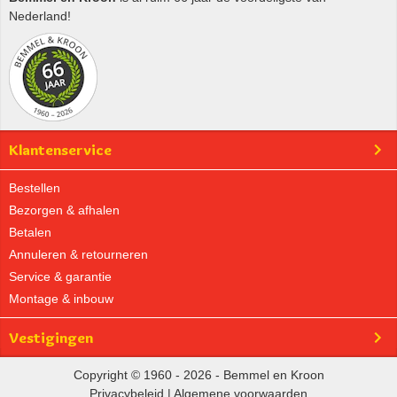
Nederland!
Klantenservice
Bestellen
Bezorgen & afhalen
Betalen
Annuleren & retourneren
Service & garantie
Montage & inbouw
Vestigingen
Copyright © 1960 - 2026 - Bemmel en Kroon
Privacybeleid
|
Algemene voorwaarden