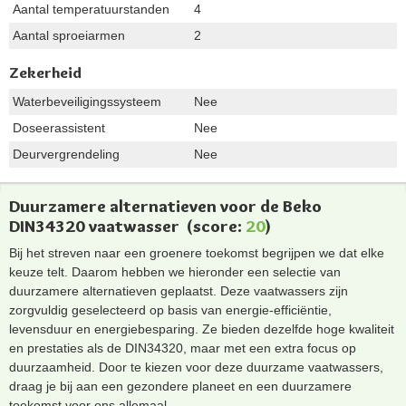
Aantal temperatuurstanden
4
Aantal sproeiarmen
2
Zekerheid
Waterbeveiligingssysteem
Nee
Doseerassistent
Nee
Deurvergrendeling
Nee
Duurzamere alternatieven voor de Beko
DIN34320 vaatwasser
(score:
20
)
Bij het streven naar een groenere toekomst begrijpen we dat elke
keuze telt. Daarom hebben we hieronder een selectie van
duurzamere alternatieven geplaatst. Deze vaatwassers zijn
zorgvuldig geselecteerd op basis van energie-efficiëntie,
levensduur en energiebesparing. Ze bieden dezelfde hoge kwaliteit
en prestaties als de DIN34320, maar met een extra focus op
duurzaamheid. Door te kiezen voor deze duurzame vaatwassers,
draag je bij aan een gezondere planeet en een duurzamere
toekomst voor ons allemaal.