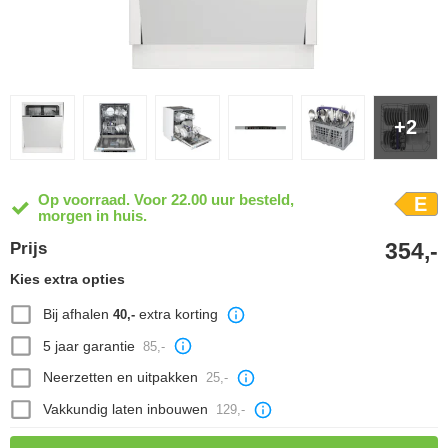
+2
Op voorraad. Voor 22.00 uur besteld,
E
morgen in huis.
354,-
Prijs
Kies extra opties
Bij afhalen
extra korting
40,-
5 jaar garantie
85,-
Neerzetten en uitpakken
25,-
Vakkundig laten inbouwen
129,-