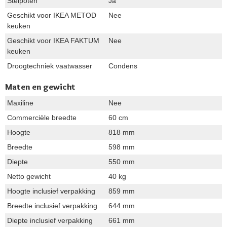
Stelpoten
Ja
Geschikt voor IKEA METOD
Nee
keuken
Geschikt voor IKEA FAKTUM
Nee
keuken
Droogtechniek vaatwasser
Condens
Maten en gewicht
Maxiline
Nee
Commerciële breedte
60 cm
Hoogte
818 mm
Breedte
598 mm
Diepte
550 mm
Netto gewicht
40 kg
Hoogte inclusief verpakking
859 mm
Breedte inclusief verpakking
644 mm
Diepte inclusief verpakking
661 mm