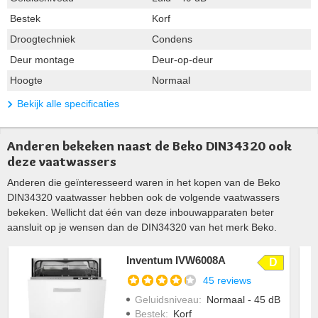
Bestek
Korf
Droogtechniek
Condens
Deur montage
Deur-op-deur
Hoogte
Normaal
Bekijk alle specificaties
Anderen bekeken naast de Beko DIN34320 ook
deze vaatwassers
Anderen die geïnteresseerd waren in het kopen van de Beko
DIN34320 vaatwasser hebben ook de volgende vaatwassers
bekeken. Wellicht dat één van deze inbouwapparaten beter
aansluit op je wensen dan de DIN34320 van het merk Beko.
Inventum IVW6008A
D
45 reviews
Geluidsniveau
:
Normaal - 45 dB
Bestek
:
Korf