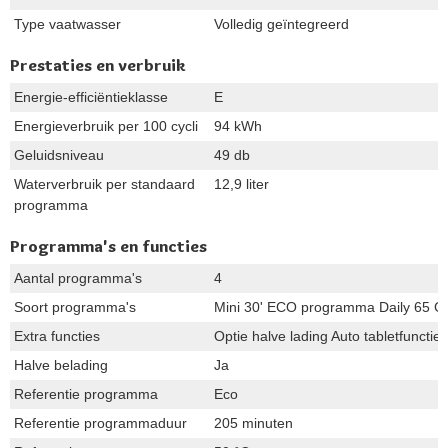
Type vaatwasser
Volledig geïntegreerd
Prestaties en verbruik
Energie-efficiëntieklasse
E
Energieverbruik per 100 cycli
94 kWh
Geluidsniveau
49 db
Waterverbruik per standaard
12,9 liter
programma
Programma's en functies
Aantal programma's
4
Soort programma's
Mini 30' ECO programma Daily 65 G
Extra functies
Optie halve lading Auto tabletfunctie
Halve belading
Ja
Referentie programma
Eco
Referentie programmaduur
205 minuten