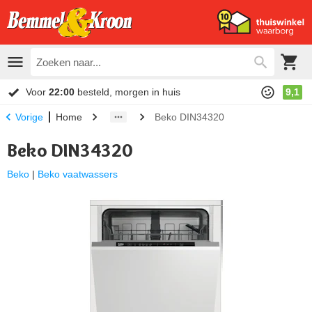
Voor
22:00
besteld, morgen in huis
9,1
Home
Beko DIN34320
Vorige
Beko DIN34320
Beko
|
Beko vaatwassers