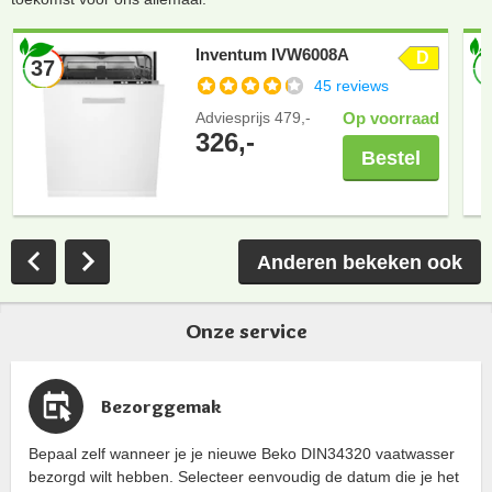
Inventum IVW6008A
D
37
45 reviews
Adviesprijs
479,-
Op voorraad
326,-
Bestel
Anderen bekeken ook
Onze service
Bezorggemak
Bepaal zelf wanneer je je nieuwe Beko DIN34320 vaatwasser
bezorgd wilt hebben. Selecteer eenvoudig de datum die je het