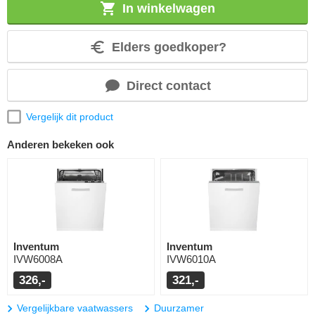
In winkelwagen
Elders goedkoper?
Direct contact
Vergelijk dit product
Anderen bekeken ook
Inventum
Inventum
IVW6008A
IVW6010A
326,-
321,-
Vergelijkbare vaatwassers
Duurzamer