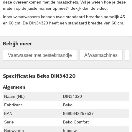
deze overeenkomen met de maatschets. Wil je weten hoe je deze
maten op de juiste manier opmeet? Bekijk dan de video.
Inbouwvaatwassers kennen twee standaard breedtes namelijk 45
en 60 cm. De DIN34320 heeft een standaard breedte van 60 cm.
Bekijk meer
Vaatwasser met bestekmandje
Afwasmachines
Specificaties Beko DIN34320
Algemeen
Naam (NL)
DIN34320
Fabrikant
Beko
EAN
8690842257537
Serie
Beko Comfort
Bouwvorm
Inbouw