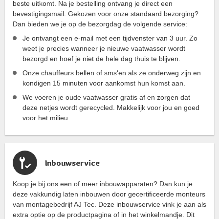
beste uitkomt. Na je bestelling ontvang je direct een
bevestigingsmail. Gekozen voor onze standaard bezorging?
Dan bieden we je op de bezorgdag de volgende service:
Je ontvangt een e-mail met een tijdvenster van 3 uur. Zo
weet je precies wanneer je nieuwe vaatwasser wordt
bezorgd en hoef je niet de hele dag thuis te blijven.
Onze chauffeurs bellen of sms'en als ze onderweg zijn en
kondigen 15 minuten voor aankomst hun komst aan.
We voeren je oude vaatwasser gratis af en zorgen dat
deze netjes wordt gerecycled. Makkelijk voor jou en goed
voor het milieu.
Inbouwservice
Koop je bij ons een of meer inbouwapparaten? Dan kun je
deze vakkundig laten inbouwen door gecertificeerde monteurs
van montagebedrijf AJ Tec. Deze inbouwservice vink je aan als
extra optie op de productpagina of in het winkelmandje. Dit