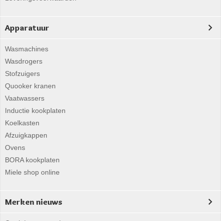
Apparatuur
Wasmachines
Wasdrogers
Stofzuigers
Quooker kranen
Vaatwassers
Inductie kookplaten
Koelkasten
Afzuigkappen
Ovens
BORA kookplaten
Miele shop online
Merken nieuws