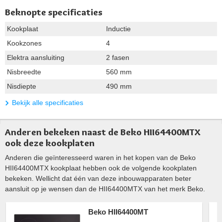
Beknopte specificaties
Kookplaat
Inductie
Kookzones
4
Elektra aansluiting
2 fasen
Nisbreedte
560 mm
Nisdiepte
490 mm
Bekijk alle specificaties
Anderen bekeken naast de Beko HII64400MTX
ook deze kookplaten
Anderen die geïnteresseerd waren in het kopen van de Beko
HII64400MTX kookplaat hebben ook de volgende kookplaten
bekeken. Wellicht dat één van deze inbouwapparaten beter
aansluit op je wensen dan de HII64400MTX van het merk Beko.
Beko HII64400MT