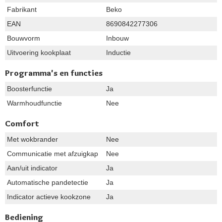
Fabrikant
Beko
EAN
8690842277306
Bouwvorm
Inbouw
Uitvoering kookplaat
Inductie
Programma's en functies
Boosterfunctie
Ja
Warmhoudfunctie
Nee
Comfort
Met wokbrander
Nee
Communicatie met afzuigkap
Nee
Aan/uit indicator
Ja
Automatische pandetectie
Ja
Indicator actieve kookzone
Ja
Bediening