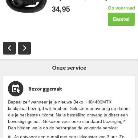
aangegoten perilexstekker
34,95
Op voorraad
Bestel
Onze service
Bezorggemak
Bepaal zelf wanneer je je nieuwe Beko HII64400MTX
kookplaat bezorgd wilt hebben. Selecteer eenvoudig de datum
die je het beste uitkomt. Na je bestelling ontvang je direct een
bevestigingsmail. Gekozen voor onze standaard bezorging?
Dan bieden we je op de bezorgdag de volgende service:
Je ontvangt een e-mail met een tijdvenster van 3 uur. Zo