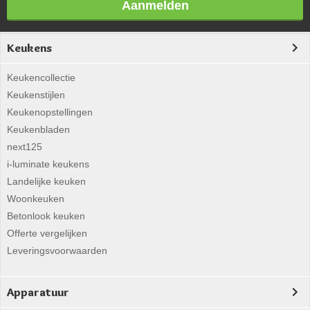
Aanmelden
Keukens
Keukencollectie
Keukenstijlen
Keukenopstellingen
Keukenbladen
next125
i-luminate keukens
Landelijke keuken
Woonkeuken
Betonlook keuken
Offerte vergelijken
Leveringsvoorwaarden
Apparatuur