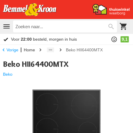
Voor
22:00
besteld, morgen in huis
9,1
Home
Beko HII64400MTX
Vorige
Beko HII64400MTX
Beko