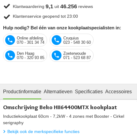
9,1
46.256
Klantwaardering
uit
reviews
Klantenservice geopend tot 23:00
Hulp nodig? Bel één van onze kookplaatspecialisten in:
Online afdeling
Cruquius
070 - 301 34 74
023 - 548 30 60
Den Haag
Zoeterwoude
070 - 320 93 85
071 - 523 68 87
Productinformatie
Alternatieven
Specificaties
Accessoires
O
Omschrijving Beko HII64400MTX kookplaat
Inductiekookplaat 60cm - 7,2kW - 4 zones met Booster - Cirkel
serigraphy
Bekijk ook de merkspecifieke functies