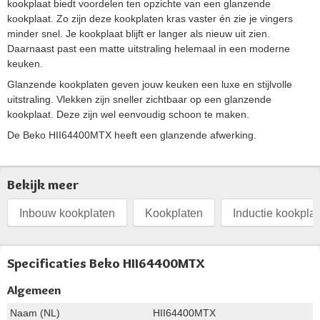
kookplaat biedt voordelen ten opzichte van een glanzende
kookplaat. Zo zijn deze kookplaten kras vaster én zie je vingers
minder snel. Je kookplaat blijft er langer als nieuw uit zien.
Daarnaast past een matte uitstraling helemaal in een moderne
keuken.
Glanzende kookplaten geven jouw keuken een luxe en stijlvolle
uitstraling. Vlekken zijn sneller zichtbaar op een glanzende
kookplaat. Deze zijn wel eenvoudig schoon te maken.
De Beko HII64400MTX heeft een glanzende afwerking.
Bekijk meer
Inbouw kookplaten
Kookplaten
Inductie kookpla
Specificaties Beko HII64400MTX
Algemeen
Naam (NL)
HII64400MTX