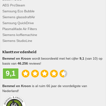
AEG ProSteam
Samsung Eco Bubble
Siemens glassdraftAir
Samsung QuickDrive
PlasmaMade Air Filters
Siemens koffiemachine
Siemens StudioLine
Klanttevredenheid
Bemmel en Kroon
wordt beoordeeld met het cijfer
9,1
(van 10) op
basis van
46.256
reviews!
9,1
Bemmel en Kroon
is al ruim 66 jaar de voordeligste van
Nederland!