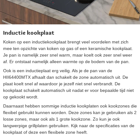
Inductie kookplaat
Koken op een inductiekookplaat brengt veel voordelen met zich
mee ten opzichte van koken op gas of een keramische kookplaat.
Je pan is namelijk zeer snel warm, maar koelt ook zeer snel weer
af. Er ontstaat namelijk alleen warmte op de bodem van de pan.
Ook is een inductieplaat erg veilig. Als je de pan van de
HII64400MTX afhaalt dan schakelt de zone automatisch uit. De
plaat koelt snel af waardoor je jezelf niet snel verbrandt. De
kookplaat schakelt automatisch uit nadat er voor bepaalde tijd niet
op gekookt wordt.
Daarnaast hebben sommige inductie kookplaten ook kookzones die
flexibel gebruikt kunnen worden. Deze zones kan je gebruiken als 2
losse zones, maar ook als 1 grote kookzone. Zo kun je ook
langwerpige grillplaten gebruiken. Kijk naar de specificaties van de
kookplaat of deze een flexibele zone heeft.