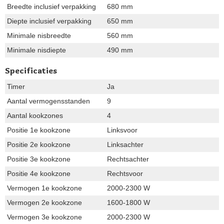
Breedte inclusief verpakking
680 mm
Diepte inclusief verpakking
650 mm
Minimale nisbreedte
560 mm
Minimale nisdiepte
490 mm
Specificaties
Timer
Ja
Aantal vermogensstanden
9
Aantal kookzones
4
Positie 1e kookzone
Linksvoor
Positie 2e kookzone
Linksachter
Positie 3e kookzone
Rechtsachter
Positie 4e kookzone
Rechtsvoor
Vermogen 1e kookzone
2000-2300 W
Vermogen 2e kookzone
1600-1800 W
Vermogen 3e kookzone
2000-2300 W