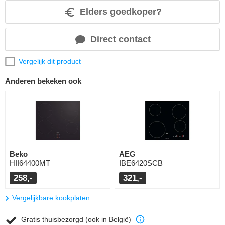
Elders goedkoper?
Direct contact
Vergelijk dit product
Anderen bekeken ook
Beko
AEG
HII64400MT
IBE6420SCB
258,-
321,-
Vergelijkbare kookplaten
Gratis thuisbezorgd (ook in België)