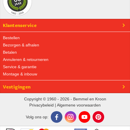
Klantenservice
Bestellen
Bezorgen & afhalen
Betalen
Annuleren & retourneren
Service & garantie
Montage & inbouw
Vestigingen
Copyright © 1960 - 2026 - Bemmel en Kroon
Privacybeleid
|
Algemene voorwaarden
Volg ons op: