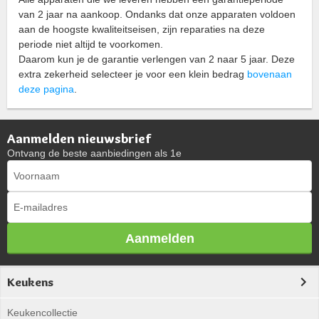
van 2 jaar na aankoop. Ondanks dat onze apparaten voldoen
aan de hoogste kwaliteitseisen, zijn reparaties na deze
periode niet altijd te voorkomen.
Daarom kun je de garantie verlengen van 2 naar 5 jaar. Deze
extra zekerheid selecteer je voor een klein bedrag
bovenaan
deze pagina
.
Aanmelden nieuwsbrief
Ontvang de beste aanbiedingen als 1e
Aanmelden
Keukens
Keukencollectie