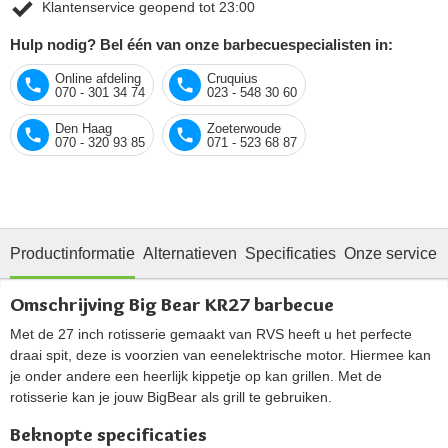
Klantenservice geopend tot 23:00
Hulp nodig? Bel één van onze barbecuespecialisten in:
Online afdeling
Cruquius
070 - 301 34 74
023 - 548 30 60
Den Haag
Zoeterwoude
070 - 320 93 85
071 - 523 68 87
Productinformatie
Alternatieven
Specificaties
Onze service
Omschrijving Big Bear KR27 barbecue
Met de 27 inch rotisserie gemaakt van RVS heeft u het perfecte
draai spit, deze is voorzien van eenelektrische motor. Hiermee kan
je onder andere een heerlijk kippetje op kan grillen. Met de
rotisserie kan je jouw BigBear als grill te gebruiken.
Beknopte specificaties