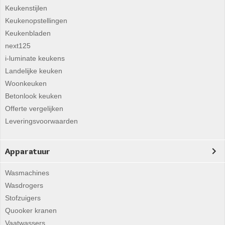
Keukenstijlen
Keukenopstellingen
Keukenbladen
next125
i-luminate keukens
Landelijke keuken
Woonkeuken
Betonlook keuken
Offerte vergelijken
Leveringsvoorwaarden
Apparatuur
Wasmachines
Wasdrogers
Stofzuigers
Quooker kranen
Vaatwassers