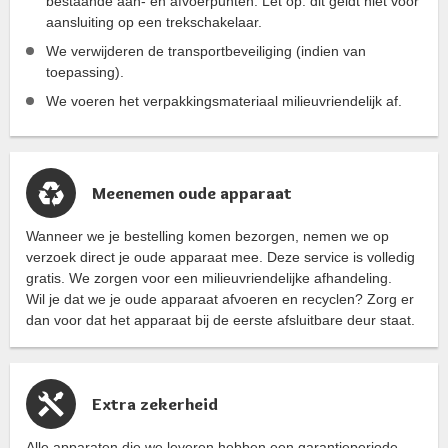
bestaande aan- en afvoerpunten. Let op: dit geldt niet voor
aansluiting op een trekschakelaar.
We verwijderen de transportbeveiliging (indien van
toepassing).
We voeren het verpakkingsmateriaal milieuvriendelijk af.
Meenemen oude apparaat
Wanneer we je bestelling komen bezorgen, nemen we op
verzoek direct je oude apparaat mee. Deze service is volledig
gratis. We zorgen voor een milieuvriendelijke afhandeling.
Wil je dat we je oude apparaat afvoeren en recyclen? Zorg er
dan voor dat het apparaat bij de eerste afsluitbare deur staat.
Extra zekerheid
Alle apparaten die we leveren hebben een garantieperiode