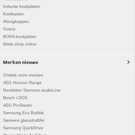
Inductie kookplaten
Koelkasten
Afzuigkappen
Ovens
BORA kookplaten
Miele shop online
Merken nieuws
Ontdek onze merken
AEG Horizon Range
Noviteiten Siemens studioLine
Bosch i-DOS
AEG ProSteam
Samsung Eco Bubble
Siemens glassdraftAir
Samsung QuickDrive