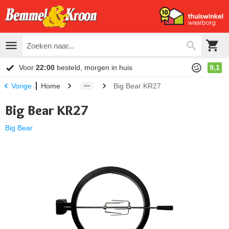
Voor
22:00
besteld, morgen in huis
9,1
Home
Big Bear KR27
Vorige
Big Bear KR27
Big Bear