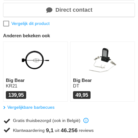
Direct contact
Vergelijk dit product
Anderen bekeken ook
Big Bear
Big Bear
KR21
DT
139,95
49,95
Vergelijkbare barbecues
Gratis thuisbezorgd (ook in België)
9,1
46.256
Klantwaardering
uit
reviews