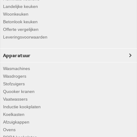
Landelijke keuken
Woonkeuken
Betonlook keuken
Offerte vergelijken
Leveringsvoorwaarden
Apparatuur
Wasmachines
Wasdrogers
Stofzuigers
Quooker kranen
Vaatwassers
Inductie kookplaten
Koelkasten
Afzuigkappen
Ovens