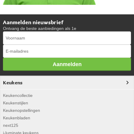
Aanmelden nieuwsbrief
Ontvang de beste aanbiedingen als 1e
Aanmelden
Keukens
Keukencollectie
Keukenstijlen
Keukenopstellingen
Keukenbladen
next125
i-luminate keukens