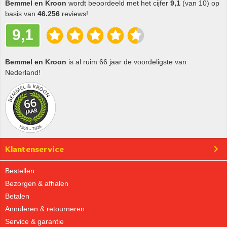
Bemmel en Kroon
wordt beoordeeld met het cijfer
9,1
(van 10) op
basis van
46.256
reviews!
9,1
Bemmel en Kroon
is al ruim 66 jaar de voordeligste van
Nederland!
Klantenservice
Bestellen
Bezorgen & afhalen
Betalen
Annuleren & retourneren
Service & garantie