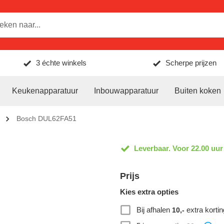
3 échte winkels
Scherpe prijzen
Keukenapparatuur
Inbouwapparatuur
Buiten koken
Bosch DUL62FA51
Leverbaar. Voor 22.00 uur
Prijs
Kies extra opties
Bij afhalen
extra kortin
10,-