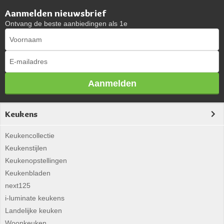
Aanmelden nieuwsbrief
Ontvang de beste aanbiedingen als 1e
Aanmelden
Keukens
Keukencollectie
Keukenstijlen
Keukenopstellingen
Keukenbladen
next125
i-luminate keukens
Landelijke keuken
Woonkeuken