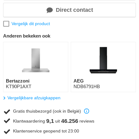
Direct contact
Vergelijk dit product
Anderen bekeken ook
Bertazzoni
AEG
KT90P1AXT
NDB6791HB
Vergelijkbare afzuigkappen
Gratis thuisbezorgd (ook in België)
9,1
46.256
Klantwaardering
uit
reviews
Klantenservice geopend tot 23:00