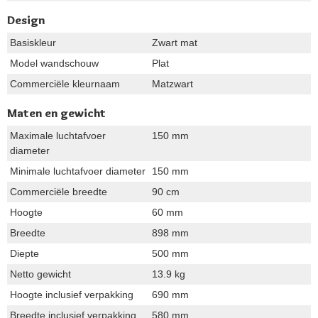
Design
Basiskleur
Zwart mat
Model wandschouw
Plat
Commerciële kleurnaam
Matzwart
Maten en gewicht
Maximale luchtafvoer
150 mm
diameter
Minimale luchtafvoer diameter
150 mm
Commerciële breedte
90 cm
Hoogte
60 mm
Breedte
898 mm
Diepte
500 mm
Netto gewicht
13.9 kg
Hoogte inclusief verpakking
690 mm
Breedte inclusief verpakking
580 mm