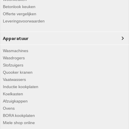
Betonlook keuken
Offerte vergelijken
Leveringsvoorwaarden
Apparatuur
Wasmachines
Wasdrogers
Stofzuigers
Quooker kranen
Vaatwassers
Inductie kookplaten
Koelkasten
Afzuigkappen
Ovens
BORA kookplaten
Miele shop online