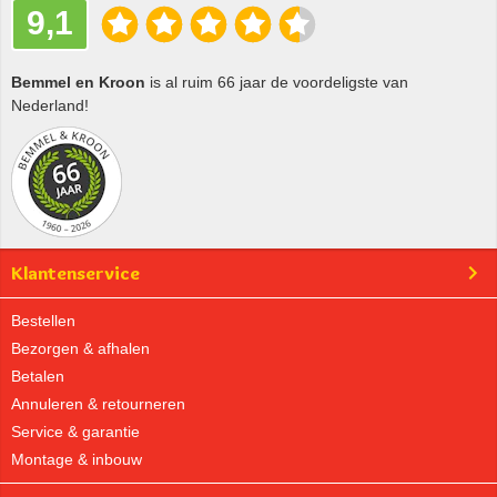
9,1
Bemmel en Kroon
is al ruim 66 jaar de voordeligste van
Nederland!
Klantenservice
Bestellen
Bezorgen & afhalen
Betalen
Annuleren & retourneren
Service & garantie
Montage & inbouw