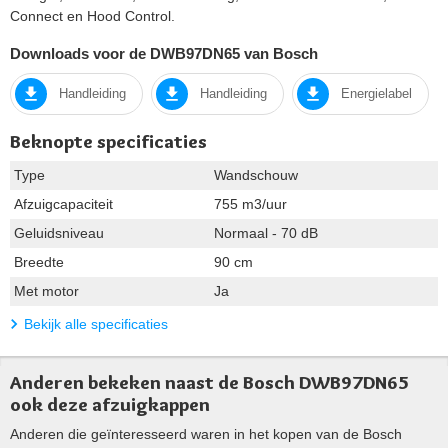
Connect en Hood Control.
Downloads voor de DWB97DN65 van Bosch
Handleiding
Handleiding
Energielabel
Beknopte specificaties
Type
Wandschouw
Afzuigcapaciteit
755 m3/uur
Geluidsniveau
Normaal - 70 dB
Breedte
90 cm
Met motor
Ja
Bekijk alle specificaties
Anderen bekeken naast de Bosch DWB97DN65
ook deze afzuigkappen
Anderen die geïnteresseerd waren in het kopen van de Bosch