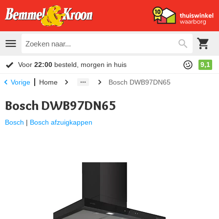
Voor
22:00
besteld, morgen in huis
9,1
Home
Bosch DWB97DN65
Vorige
Bosch DWB97DN65
Bosch
|
Bosch afzuigkappen