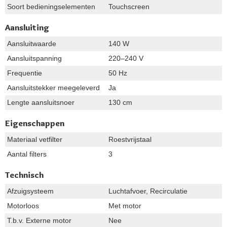
Soort bedieningselementen
Touchscreen
Aansluiting
Aansluitwaarde
140 W
Aansluitspanning
220–240 V
Frequentie
50 Hz
Aansluitstekker meegeleverd
Ja
Lengte aansluitsnoer
130 cm
Eigenschappen
Materiaal vetfilter
Roestvrijstaal
Aantal filters
3
Technisch
Afzuigsysteem
Luchtafvoer, Recirculatie
Motorloos
Met motor
T.b.v. Externe motor
Nee