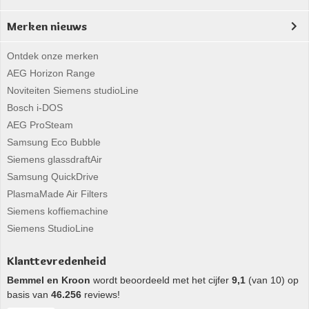
Merken nieuws
Ontdek onze merken
AEG Horizon Range
Noviteiten Siemens studioLine
Bosch i-DOS
AEG ProSteam
Samsung Eco Bubble
Siemens glassdraftAir
Samsung QuickDrive
PlasmaMade Air Filters
Siemens koffiemachine
Siemens StudioLine
Klanttevredenheid
Bemmel en Kroon
wordt beoordeeld met het cijfer
9,1
(van 10) op
basis van
46.256
reviews!