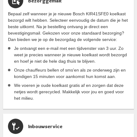
Bezorggemak
Bepaal zelf wanneer je je nieuwe Bosch KIR41SFE0 koelkast
bezorgd wilt hebben. Selecteer eenvoudig de datum die je het
beste uitkomt. Na je bestelling ontvang je direct een
bevestigingsmail. Gekozen voor onze standaard bezorging?
Dan bieden we je op de bezorgdag de volgende service:
Je ontvangt een e-mail met een tijdvenster van 3 uur. Zo
weet je precies wanneer je nieuwe koelkast wordt bezorgd
en hoef je niet de hele dag thuis te blijven.
Onze chauffeurs bellen of sms'en als ze onderweg zijn en
kondigen 15 minuten voor aankomst hun komst aan.
We voeren je oude koelkast gratis af en zorgen dat deze
netjes wordt gerecycled. Makkelijk voor jou en goed voor
het milieu.
Inbouwservice