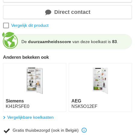
Direct contact
Vergelijk dit product
De
duurzaamheidsscore
van deze koelkast is
83
.
Anderen bekeken ook
Siemens
AEG
KI41RSFE0
NSK5O12EF
Vergelijkbare koelkasten
Gratis thuisbezorgd (ook in België)