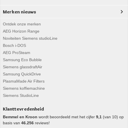
Merken nieuws
Ontdek onze merken
AEG Horizon Range
Noviteiten Siemens studioLine
Bosch i-DOS
AEG ProSteam
Samsung Eco Bubble
Siemens glassdraftAir
Samsung QuickDrive
PlasmaMade Air Filters
Siemens koffiemachine
Siemens StudioLine
Klanttevredenheid
Bemmel en Kroon
wordt beoordeeld met het cijfer
9,1
(van 10) op
basis van
46.256
reviews!