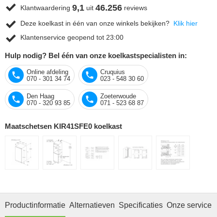
9,1
46.256
Klantwaardering
uit
reviews
Deze koelkast in één van onze winkels bekijken?
Klik hier
Klantenservice geopend tot 23:00
Hulp nodig? Bel één van onze koelkastspecialisten in:
Online afdeling
Cruquius
070 - 301 34 74
023 - 548 30 60
Den Haag
Zoeterwoude
070 - 320 93 85
071 - 523 68 87
Maatschetsen KIR41SFE0 koelkast
Productinformatie
Alternatieven
Specificaties
Onze service