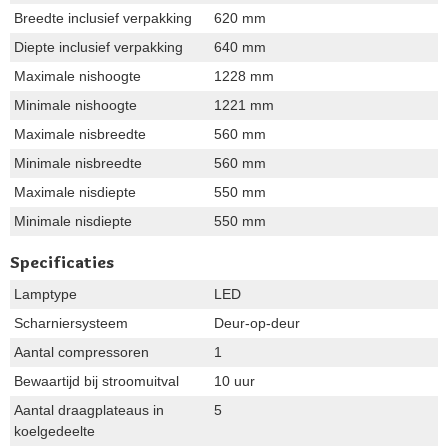
Breedte inclusief verpakking
620 mm
Diepte inclusief verpakking
640 mm
Maximale nishoogte
1228 mm
Minimale nishoogte
1221 mm
Maximale nisbreedte
560 mm
Minimale nisbreedte
560 mm
Maximale nisdiepte
550 mm
Minimale nisdiepte
550 mm
Specificaties
Lamptype
LED
Scharniersysteem
Deur-op-deur
Aantal compressoren
1
Bewaartijd bij stroomuitval
10 uur
Aantal draagplateaus in
5
koelgedeelte