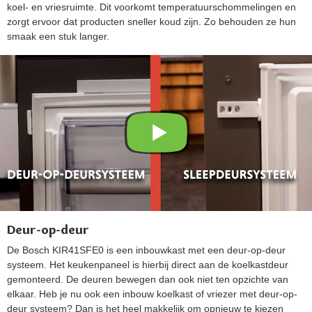
koel- en vriesruimte. Dit voorkomt temperatuurschommelingen en
zorgt ervoor dat producten sneller koud zijn. Zo behouden ze hun
smaak een stuk langer.
Deur-op-deur
De Bosch KIR41SFE0 is een inbouwkast met een deur-op-deur
systeem. Het keukenpaneel is hierbij direct aan de koelkastdeur
gemonteerd. De deuren bewegen dan ook niet ten opzichte van
elkaar. Heb je nu ook een inbouw koelkast of vriezer met deur-op-
deur systeem? Dan is het heel makkelijk om opnieuw te kiezen