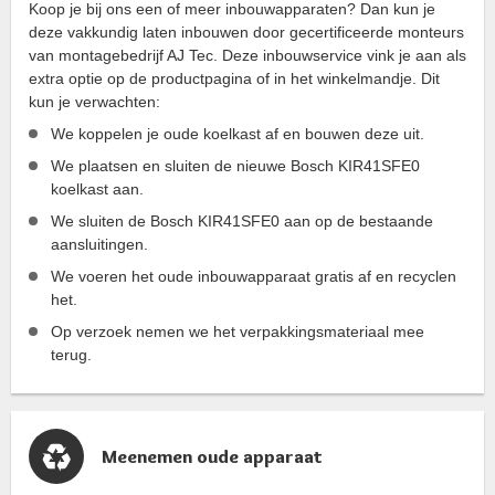
Koop je bij ons een of meer inbouwapparaten? Dan kun je
deze vakkundig laten inbouwen door gecertificeerde monteurs
van montagebedrijf AJ Tec. Deze inbouwservice vink je aan als
extra optie op de productpagina of in het winkelmandje. Dit
kun je verwachten:
We koppelen je oude koelkast af en bouwen deze uit.
We plaatsen en sluiten de nieuwe Bosch KIR41SFE0
koelkast aan.
We sluiten de Bosch KIR41SFE0 aan op de bestaande
aansluitingen.
We voeren het oude inbouwapparaat gratis af en recyclen
het.
Op verzoek nemen we het verpakkingsmateriaal mee
terug.
Meenemen oude apparaat