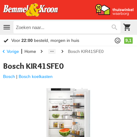
Voor
22:00
besteld, morgen in huis
9,1
Home
Bosch KIR41SFE0
Vorige
Bosch KIR41SFE0
Bosch
|
Bosch koelkasten