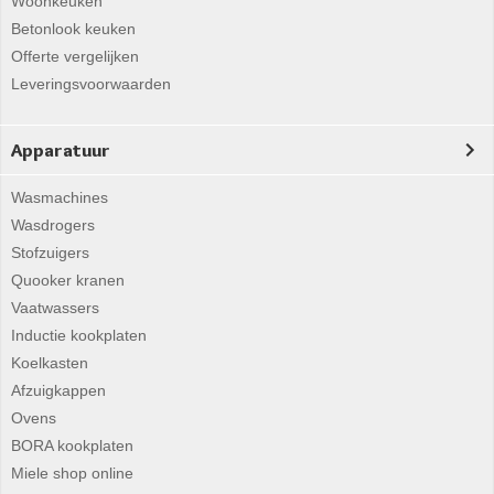
Woonkeuken
Betonlook keuken
Offerte vergelijken
Leveringsvoorwaarden
Apparatuur
Wasmachines
Wasdrogers
Stofzuigers
Quooker kranen
Vaatwassers
Inductie kookplaten
Koelkasten
Afzuigkappen
Ovens
BORA kookplaten
Miele shop online