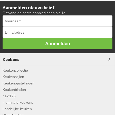
Aanmelden nieuwsbrief
Ontvang de beste aanbiedingen als 1e
Aanmelden
Keukens
Keukencollectie
Keukenstijlen
Keukenopstellingen
Keukenbladen
next125
i-luminate keukens
Landelijke keuken