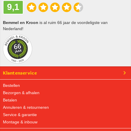
9,1
Bemmel en Kroon
is al ruim 66 jaar de voordeligste van
Nederland!
Klantenservice
Bestellen
Bezorgen & afhalen
Betalen
Annuleren & retourneren
Service & garantie
Montage & inbouw