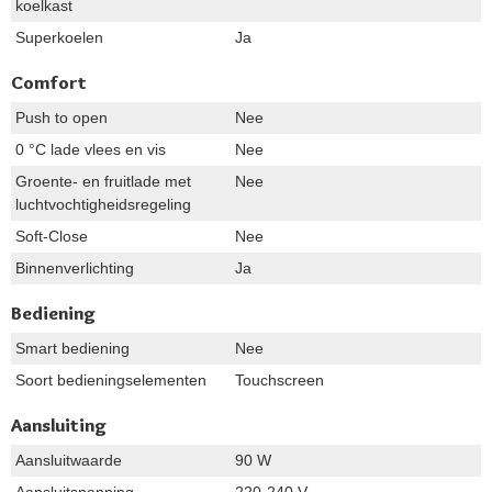
koelkast
Superkoelen
Ja
Comfort
Push to open
Nee
0 °C lade vlees en vis
Nee
Groente- en fruitlade met
Nee
luchtvochtigheidsregeling
Soft-Close
Nee
Binnenverlichting
Ja
Bediening
Smart bediening
Nee
Soort bedieningselementen
Touchscreen
Aansluiting
Aansluitwaarde
90 W
Aansluitspanning
220-240 V