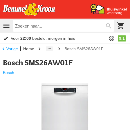
Voor
22:00
besteld, morgen in huis
9,1
Home
Bosch SMS26AW01F
Vorige
Bosch SMS26AW01F
Bosch