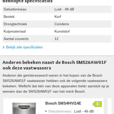
Beknopte specificaties
Geluidsniveau
Luid - 48 dB
Bestek
Korf
Droogtechniek
Condens
Kuipmateriaal
Kunststof
Aantal couverts
12
Bekijk alle specificaties
Anderen bekeken naast de Bosch SMS26AW01F
ook deze vaatwassers
Anderen die geïnteresseerd waren in het kopen van de Bosch
SMS26AW01F vaatwasser hebben ook de volgende vaatwassers
bekeken. Wellicht dat één van deze apparaten beter aansluit op je
wensen dan de SMS26AW01F van het merk Bosch.
Bosch SMS4HVI14E
C
Geluidsniveau
:
Luid - 46 dB