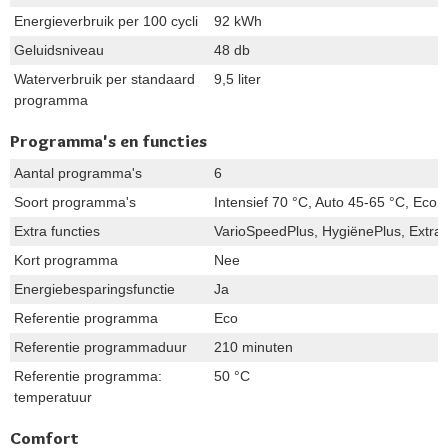
Energieverbruik per 100 cycli
92 kWh
Geluidsniveau
48 db
Waterverbruik per standaard
9,5 liter
programma
Programma's en functies
Aantal programma's
6
Soort programma's
Intensief 70 °C, Auto 45-65 °C, Eco 
Extra functies
VarioSpeedPlus, HygiënePlus, Extra
Kort programma
Nee
Energiebesparingsfunctie
Ja
Referentie programma
Eco
Referentie programmaduur
210 minuten
Referentie programma:
50 °C
temperatuur
Comfort