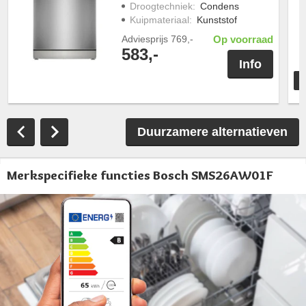
Droogtechniek
:
Condens
Kuipmateriaal
:
Kunststof
Adviesprijs
769,-
Op voorraad
583,-
Info
Duurzamere alternatieven
Merkspecifieke functies Bosch SMS26AW01F