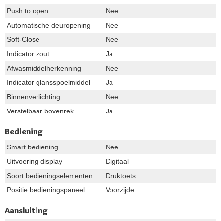
Push to open
Nee
Automatische deuropening
Nee
Soft-Close
Nee
Indicator zout
Ja
Afwasmiddelherkenning
Nee
Indicator glansspoelmiddel
Ja
Binnenverlichting
Nee
Verstelbaar bovenrek
Ja
Bediening
Smart bediening
Nee
Uitvoering display
Digitaal
Soort bedieningselementen
Druktoets
Positie bedieningspaneel
Voorzijde
Aansluiting