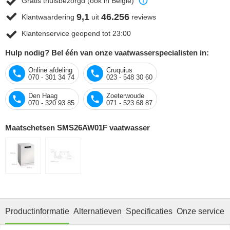
Gratis thuisbezorgd (ook in België)
9,1
46.256
Klantwaardering
uit
reviews
Klantenservice geopend tot 23:00
Hulp nodig? Bel één van onze vaatwasserspecialisten in:
Online afdeling
Cruquius
070 - 301 34 74
023 - 548 30 60
Den Haag
Zoeterwoude
070 - 320 93 85
071 - 523 68 87
Maatschetsen SMS26AW01F vaatwasser
Productinformatie
Alternatieven
Specificaties
Onze service