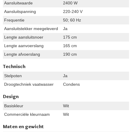
Aansluitwaarde
2400 W
Aansluitspanning
220-240 V
Frequentie
50; 60 Hz
Aansluitstekker meegeleverd
Ja
Lengte aansluitsnoer
175 cm
Lengte aanvoerslang
165 cm
Lengte afvoerslang
190 cm
Technisch
Stelpoten
Ja
Droogtechniek vaatwasser
Condens
Design
Basiskleur
Wit
Commerciële kleurnaam
Wit
Maten en gewicht