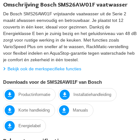
Omschrijving Bosch SMS26AW01F vaatwasser
De Bosch SMS26AW01F vrijstaande vaatwasser uit de Serie 2
maakt afwassen eenvoudig en betrouwbaar. Je plaatst tot 12
couverts in één keer, ideaal voor gezinnen. Dankzij de
Energieklasse E ben je zuinig bezig en het geluidsniveau van 48 dB
zorgt voor rustige werking in de keuken. Met functies zoals
VarioSpeed Plus om sneller af te wassen, RackMatic-verstelling
voor flexibel indelen en AquaStop-garantie tegen waterschade heb
je comfort én zekerheid in één toestel.
Bekijk ook de merkspecifieke functies
Downloads voor de SMS26AW01F van Bosch
Productinformatie
Installatiehandleiding
Korte handleiding
Manuals
Energielabel