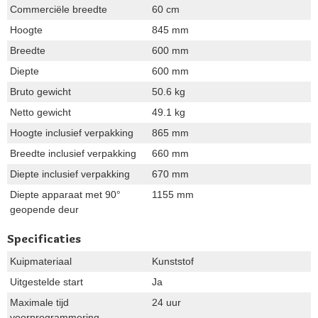
Commerciële breedte
60 cm
Hoogte
845 mm
Breedte
600 mm
Diepte
600 mm
Bruto gewicht
50.6 kg
Netto gewicht
49.1 kg
Hoogte inclusief verpakking
865 mm
Breedte inclusief verpakking
660 mm
Diepte inclusief verpakking
670 mm
Diepte apparaat met 90°
1155 mm
geopende deur
Specificaties
Kuipmateriaal
Kunststof
Uitgestelde start
Ja
Maximale tijd
24 uur
voorprogrammering