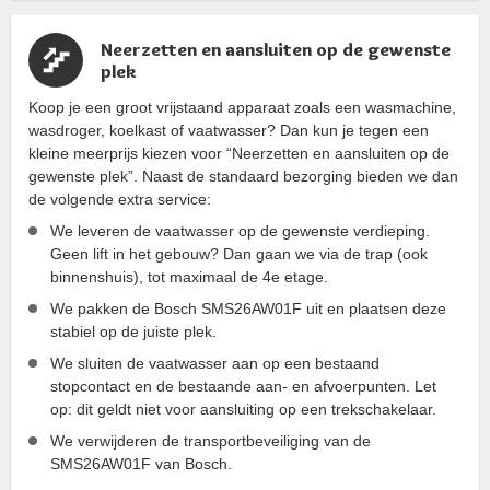
Neerzetten en aansluiten op de gewenste
plek
Koop je een groot vrijstaand apparaat zoals een wasmachine,
wasdroger, koelkast of vaatwasser? Dan kun je tegen een
kleine meerprijs kiezen voor “Neerzetten en aansluiten op de
gewenste plek”. Naast de standaard bezorging bieden we dan
de volgende extra service:
We leveren de vaatwasser op de gewenste verdieping.
Geen lift in het gebouw? Dan gaan we via de trap (ook
binnenshuis), tot maximaal de 4e etage.
We pakken de Bosch SMS26AW01F uit en plaatsen deze
stabiel op de juiste plek.
We sluiten de vaatwasser aan op een bestaand
stopcontact en de bestaande aan- en afvoerpunten. Let
op: dit geldt niet voor aansluiting op een trekschakelaar.
We verwijderen de transportbeveiliging van de
SMS26AW01F van Bosch.