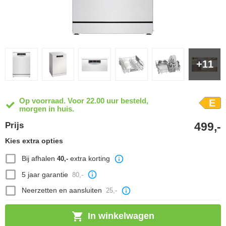
+11
Op voorraad. Voor 22.00 uur besteld,
E
morgen in huis.
499,-
Prijs
Kies extra opties
Bij afhalen
extra korting
40,-
5 jaar garantie
80,-
Neerzetten en aansluiten
25,-
In winkelwagen