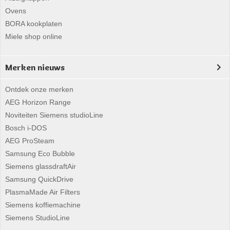
Ovens
BORA kookplaten
Miele shop online
Merken nieuws
Ontdek onze merken
AEG Horizon Range
Noviteiten Siemens studioLine
Bosch i-DOS
AEG ProSteam
Samsung Eco Bubble
Siemens glassdraftAir
Samsung QuickDrive
PlasmaMade Air Filters
Siemens koffiemachine
Siemens StudioLine