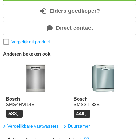
Elders goedkoper?
Direct contact
Vergelijk dit product
Anderen bekeken ook
Bosch
Bosch
SMS4HVI14E
SMS2ITI33E
583,-
449,-
Vergelijkbare vaatwassers
Duurzamer