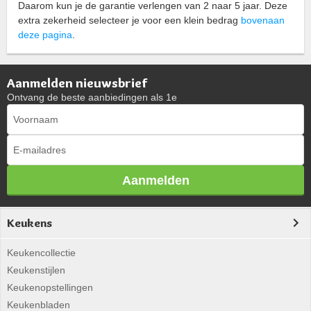
Daarom kun je de garantie verlengen van 2 naar 5 jaar. Deze
extra zekerheid selecteer je voor een klein bedrag
bovenaan
deze pagina
.
Aanmelden nieuwsbrief
Ontvang de beste aanbiedingen als 1e
Aanmelden
Keukens
Keukencollectie
Keukenstijlen
Keukenopstellingen
Keukenbladen