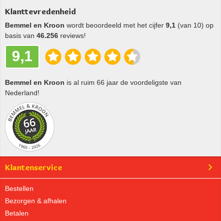
Klanttevredenheid
Bemmel en Kroon
wordt beoordeeld met het cijfer
9,1
(van 10) op
basis van
46.256
reviews!
9,1
Bemmel en Kroon
is al ruim 66 jaar de voordeligste van
Nederland!
Klantenservice
Bestellen
Bezorgen & afhalen
Betalen