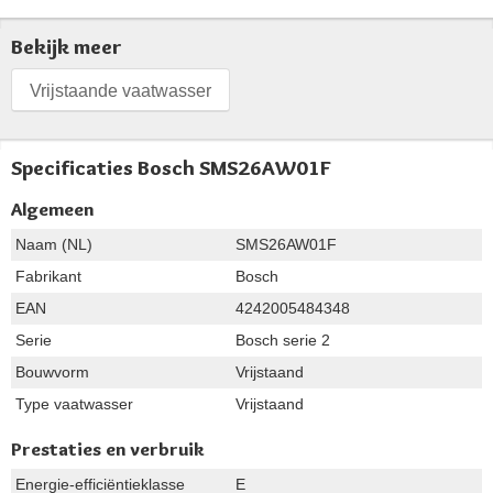
Bekijk meer
Vrijstaande vaatwasser
Specificaties Bosch SMS26AW01F
Algemeen
Naam (NL)
SMS26AW01F
Fabrikant
Bosch
EAN
4242005484348
Serie
Bosch serie 2
Bouwvorm
Vrijstaand
Type vaatwasser
Vrijstaand
Prestaties en verbruik
Energie-efficiëntieklasse
E