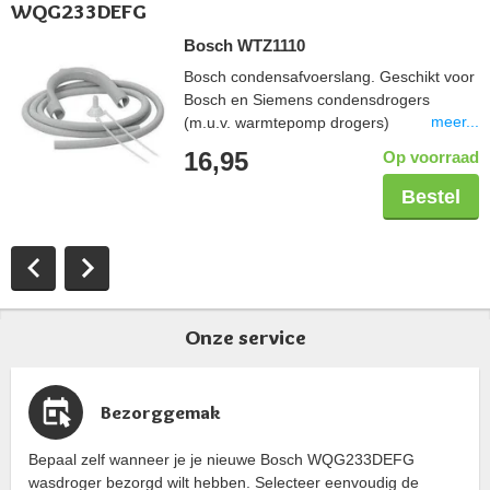
WQG233DEFG
Bosch WTZ1110
Bosch condensafvoerslang. Geschikt voor
Bosch en Siemens condensdrogers
meer...
(m.u.v. warmtepomp drogers)
16,95
Op voorraad
Bestel
Onze service
Bezorggemak
Bepaal zelf wanneer je je nieuwe Bosch WQG233DEFG
wasdroger bezorgd wilt hebben. Selecteer eenvoudig de