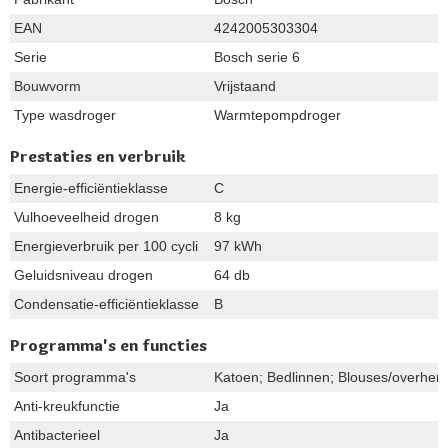
EAN
4242005303304
Serie
Bosch serie 6
Bouwvorm
Vrijstaand
Type wasdroger
Warmtepompdroger
Prestaties en verbruik
Energie-efficiëntieklasse
C
Vulhoeveelheid drogen
8 kg
Energieverbruik per 100 cycli
97 kWh
Geluidsniveau drogen
64 db
Condensatie-efficiëntieklasse
B
Programma's en functies
Soort programma's
Katoen; Bedlinnen; Blouses/overhemd
Anti-kreukfunctie
Ja
Antibacterieel
Ja