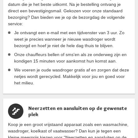
datum die je het beste uitkomt. Na je bestelling ontvang je
direct een bevestigingsmail. Gekozen voor onze standaard
bezorging? Dan bieden we je op de bezorgdag de volgende
service:
Je ontvangt een e-mail met een tijdvenster van 3 uur. Zo
weet je precies wanneer je nieuwe wasdroger wordt
bezorgd en hoef je niet de hele dag thuis te blijven.
Onze chauffeurs bellen of sms'en als ze onderweg zijn en
kondigen 15 minuten voor aankomst hun komst aan.
We voeren je oude wasdroger gratis af en zorgen dat deze
netjes wordt gerecycled. Makkelijk voor jou en goed voor
het milieu.
Neerzetten en aansluiten op de gewenste
plek
Koop je een groot vrijstaand apparaat zoals een wasmachine,
wasdroger, koelkast of vaatwasser? Dan kun je tegen een
kleine meerprijs kiezen voor “Neerzetten en aansluiten op de