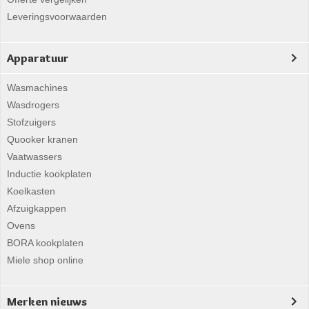
Leveringsvoorwaarden
Apparatuur
Wasmachines
Wasdrogers
Stofzuigers
Quooker kranen
Vaatwassers
Inductie kookplaten
Koelkasten
Afzuigkappen
Ovens
BORA kookplaten
Miele shop online
Merken nieuws