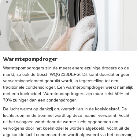
Warmtepompdroger
Warmtepompdrogers zijn de meest energiezuinige drogers op de
markt, zo ook de Bosch WQG233DEFG. Dit komt doordat er geen
verwarmingselement gebruikt wordt, in tegenstelling tot een
traditionele condensdroger. Een warmtepompdroger werkt namelijk
met een koelmiddel. Warmtepompdrogers zijn maar liefst 50% tot
70% zuiniger dan een condensdroger.
De lucht warmt op dankzij drukverschillen in de koelvloeistof. De
luchtstroom in de trommel wordt op deze manier verwarmt. Vocht
uit het wasgoed wordt door de warme lucht opgenomen om
vervolgens door het koelmiddel te worden afgekoeld. Vocht uit de
afgekoelde lucht condenseert en wordt afgevoerd via het reservoir,