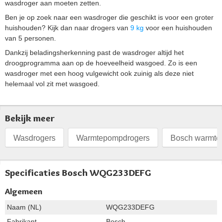
wasdroger aan moeten zetten.
Ben je op zoek naar een wasdroger die geschikt is voor een groter
huishouden? Kijk dan naar drogers van
9 kg
voor een huishouden
van 5 personen.
Dankzij beladingsherkenning past de wasdroger altijd het
droogprogramma aan op de hoeveelheid wasgoed. Zo is een
wasdroger met een hoog vulgewicht ook zuinig als deze niet
helemaal vol zit met wasgoed.
Bekijk meer
Wasdrogers
Warmtepompdrogers
Bosch warmte
Specificaties Bosch WQG233DEFG
Algemeen
Naam (NL)
WQG233DEFG
Fabrikant
Bosch