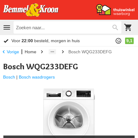
Voor
22:00
besteld, morgen in huis
9,1
Home
Bosch WQG233DEFG
Vorige
Bosch WQG233DEFG
Bosch
|
Bosch wasdrogers