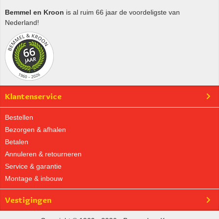
Bemmel en Kroon
is al ruim 66 jaar de voordeligste van
Nederland!
Klantenservice
Bestellen
Bezorgen & afhalen
Betalen
Annuleren & retourneren
Service & garantie
Montage & inbouw
Vestigingen