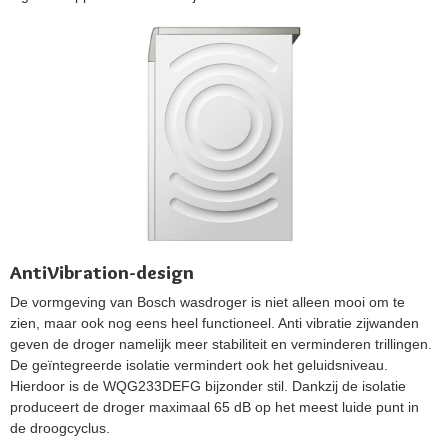
AntiVibration-design
De vormgeving van Bosch wasdroger is niet alleen mooi om te
zien, maar ook nog eens heel functioneel. Anti vibratie zijwanden
geven de droger namelijk meer stabiliteit en verminderen trillingen.
De geïntegreerde isolatie vermindert ook het geluidsniveau.
Hierdoor is de WQG233DEFG bijzonder stil. Dankzij de isolatie
produceert de droger maximaal 65 dB op het meest luide punt in
de droogcyclus.