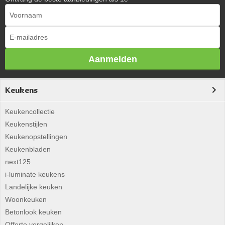
Aanmelden
Keukens
Keukencollectie
Keukenstijlen
Keukenopstellingen
Keukenbladen
next125
i-luminate keukens
Landelijke keuken
Woonkeuken
Betonlook keuken
Offerte vergelijken