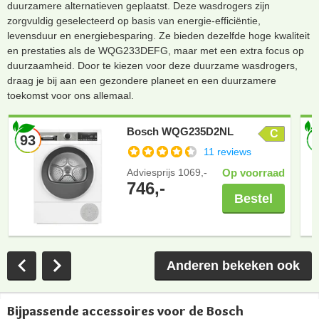
duurzamere alternatieven geplaatst. Deze wasdrogers zijn
zorgvuldig geselecteerd op basis van energie-efficiëntie,
levensduur en energiebesparing. Ze bieden dezelfde hoge kwaliteit
en prestaties als de WQG233DEFG, maar met een extra focus op
duurzaamheid. Door te kiezen voor deze duurzame wasdrogers,
draag je bij aan een gezondere planeet en een duurzamere
toekomst voor ons allemaal.
Bosch WQG235D2NL
C
93
11 reviews
Adviesprijs
1069,-
Op voorraad
746,-
Bestel
Anderen bekeken ook
Bijpassende accessoires voor de Bosch