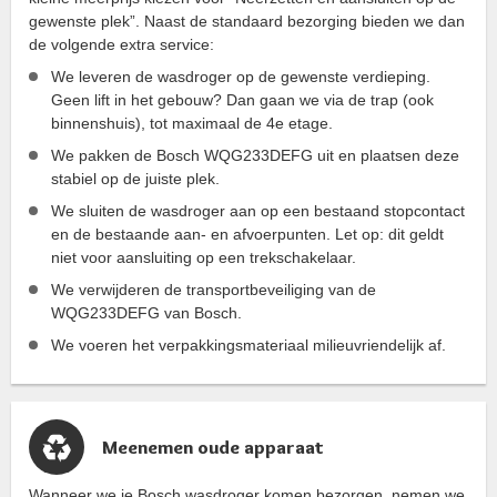
gewenste plek”. Naast de standaard bezorging bieden we dan
de volgende extra service:
We leveren de wasdroger op de gewenste verdieping.
Geen lift in het gebouw? Dan gaan we via de trap (ook
binnenshuis), tot maximaal de 4e etage.
We pakken de Bosch WQG233DEFG uit en plaatsen deze
stabiel op de juiste plek.
We sluiten de wasdroger aan op een bestaand stopcontact
en de bestaande aan- en afvoerpunten. Let op: dit geldt
niet voor aansluiting op een trekschakelaar.
We verwijderen de transportbeveiliging van de
WQG233DEFG van Bosch.
We voeren het verpakkingsmateriaal milieuvriendelijk af.
Meenemen oude apparaat
Wanneer we je Bosch wasdroger komen bezorgen, nemen we