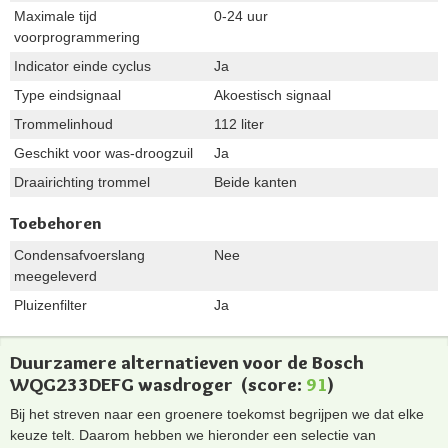
Maximale tijd
0-24 uur
voorprogrammering
Indicator einde cyclus
Ja
Type eindsignaal
Akoestisch signaal
Trommelinhoud
112 liter
Geschikt voor was-droogzuil
Ja
Draairichting trommel
Beide kanten
Toebehoren
Condensafvoerslang
Nee
meegeleverd
Pluizenfilter
Ja
Duurzamere alternatieven voor de Bosch
WQG233DEFG wasdroger
(score:
91
)
Bij het streven naar een groenere toekomst begrijpen we dat elke
keuze telt. Daarom hebben we hieronder een selectie van