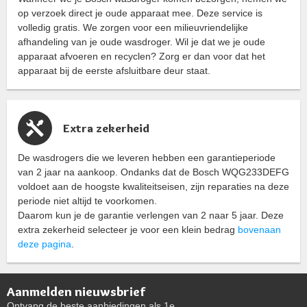
op verzoek direct je oude apparaat mee. Deze service is
volledig gratis. We zorgen voor een milieuvriendelijke
afhandeling van je oude wasdroger. Wil je dat we je oude
apparaat afvoeren en recyclen? Zorg er dan voor dat het
apparaat bij de eerste afsluitbare deur staat.
Extra zekerheid
De wasdrogers die we leveren hebben een garantieperiode
van 2 jaar na aankoop. Ondanks dat de Bosch WQG233DEFG
voldoet aan de hoogste kwaliteitseisen, zijn reparaties na deze
periode niet altijd te voorkomen.
Daarom kun je de garantie verlengen van 2 naar 5 jaar. Deze
extra zekerheid selecteer je voor een klein bedrag
bovenaan
deze pagina
.
Aanmelden nieuwsbrief
Ontvang de beste aanbiedingen als 1e