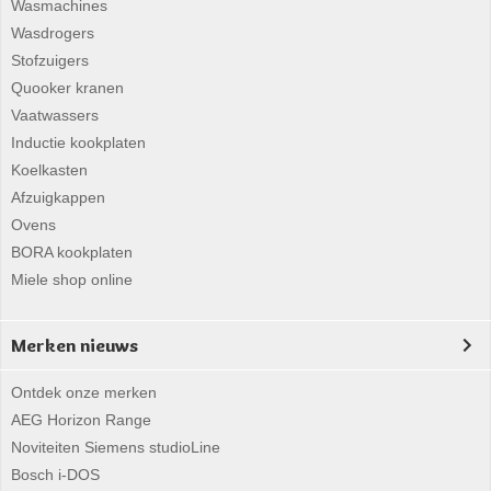
Wasmachines
Wasdrogers
Stofzuigers
Quooker kranen
Vaatwassers
Inductie kookplaten
Koelkasten
Afzuigkappen
Ovens
BORA kookplaten
Miele shop online
Merken nieuws
Ontdek onze merken
AEG Horizon Range
Noviteiten Siemens studioLine
Bosch i-DOS