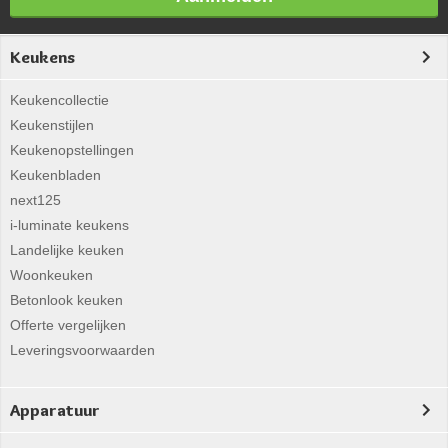
Keukens
Keukencollectie
Keukenstijlen
Keukenopstellingen
Keukenbladen
next125
i-luminate keukens
Landelijke keuken
Woonkeuken
Betonlook keuken
Offerte vergelijken
Leveringsvoorwaarden
Apparatuur