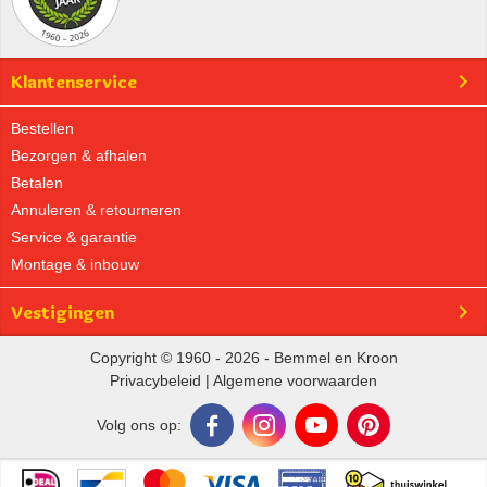
Klantenservice
Bestellen
Bezorgen & afhalen
Betalen
Annuleren & retourneren
Service & garantie
Montage & inbouw
Vestigingen
Copyright © 1960 - 2026 - Bemmel en Kroon
Privacybeleid
|
Algemene voorwaarden
Volg ons op: