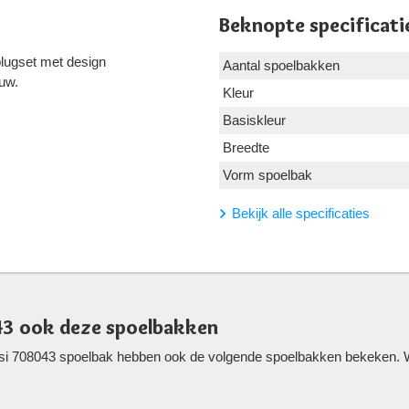
Beknopte specificati
ugset met design
Aantal spoelbakken
uw.
Kleur
Basiskleur
Breedte
Vorm spoelbak
Bekijk alle specificaties
43 ook deze spoelbakken
si 708043 spoelbak hebben ook de volgende spoelbakken bekeken. Wel