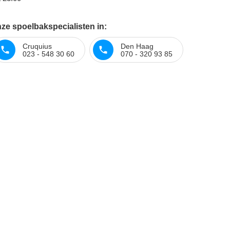
ze spoelbakspecialisten in:
Cruquius
Den Haag
023 - 548 30 60
070 - 320 93 85