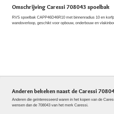
Omschrijving Caressi 708043 spoelbak
RVS spoelbak CAPP46D46R10 met binnenradius 10 en korfpl
wandoverloop, geschikt voor opbouw, onderbouw en vlakinbo
Anderen bekeken naast de Caressi 7080
Anderen die geïnteresseerd waren in het kopen van de Cares
wensen dan de 708043 van het merk Caressi.