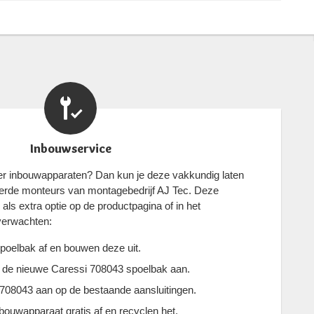
Inbouwservice
eer inbouwapparaten? Dan kun je deze vakkundig laten
eerde monteurs van montagebedrijf AJ Tec. Deze
als extra optie op de productpagina of in het
 verwachten:
poelbak af en bouwen deze uit.
n de nieuwe Caressi 708043 spoelbak aan.
 708043 aan op de bestaande aansluitingen.
ouwapparaat gratis af en recyclen het.