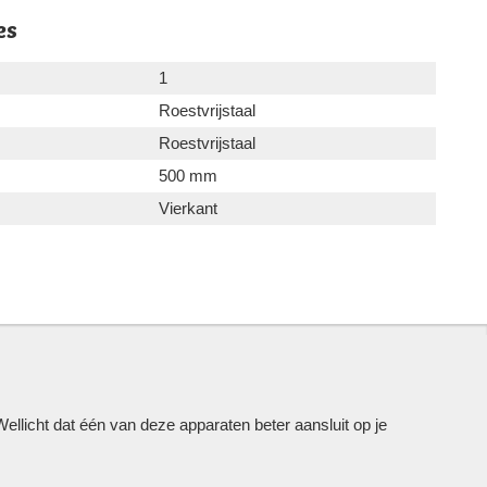
es
1
Roestvrijstaal
Roestvrijstaal
500 mm
Vierkant
licht dat één van deze apparaten beter aansluit op je