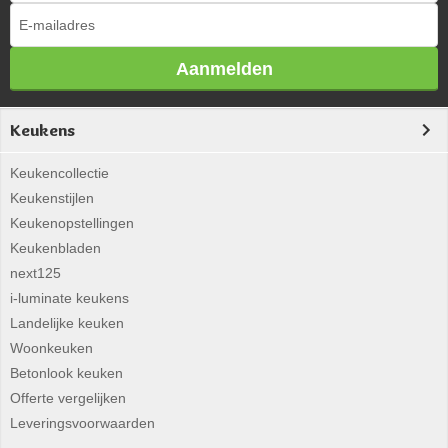
Aanmelden
Keukens
Keukencollectie
Keukenstijlen
Keukenopstellingen
Keukenbladen
next125
i-luminate keukens
Landelijke keuken
Woonkeuken
Betonlook keuken
Offerte vergelijken
Leveringsvoorwaarden