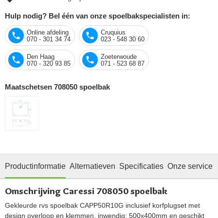
Hulp nodig? Bel één van onze spoelbakspecialisten in:
Online afdeling
Cruquius
070 - 301 34 74
023 - 548 30 60
Den Haag
Zoeterwoude
070 - 320 93 85
071 - 523 68 87
Maatschetsen 708050 spoelbak
Productinformatie
Alternatieven
Specificaties
Onze service
Omschrijving Caressi 708050 spoelbak
Gekleurde rvs spoelbak CAPP50R10G inclusief korfplugset met
design overloop en klemmen, inwendig: 500x400mm en geschikt