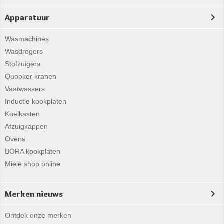
Apparatuur
Wasmachines
Wasdrogers
Stofzuigers
Quooker kranen
Vaatwassers
Inductie kookplaten
Koelkasten
Afzuigkappen
Ovens
BORA kookplaten
Miele shop online
Merken nieuws
Ontdek onze merken