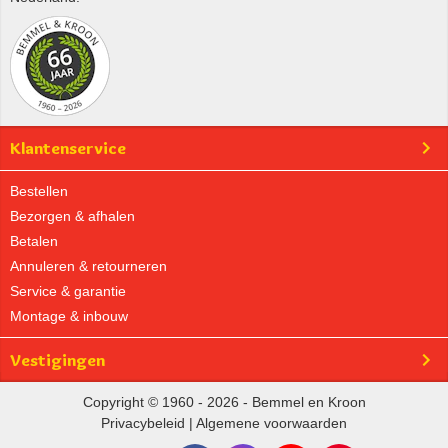
Klantenservice
Bestellen
Bezorgen & afhalen
Betalen
Annuleren & retourneren
Service & garantie
Montage & inbouw
Vestigingen
Copyright © 1960 - 2026 - Bemmel en Kroon
Privacybeleid
|
Algemene voorwaarden