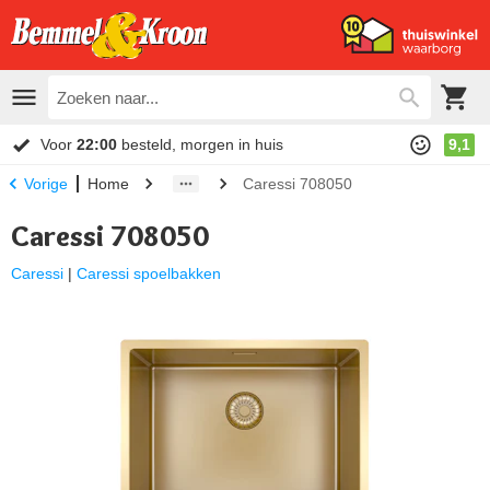
Voor
22:00
besteld, morgen in huis
9,1
Home
Caressi 708050
Vorige
Caressi 708050
Caressi
|
Caressi spoelbakken