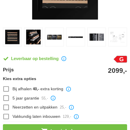
Leverbaar op bestelling
G
2099,-
Prijs
Kies extra opties
Bij afhalen
extra korting
40,-
5 jaar garantie
55,-
Neerzetten en uitpakken
25,-
Vakkundig laten inbouwen
129,-