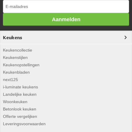
Aanmelden
Keukens
Keukencollectie
Keukenstijlen
Keukenopstellingen
Keukenbladen
next125
i-luminate keukens
Landelijke keuken
Woonkeuken
Betonlook keuken
Offerte vergelijken
Leveringsvoorwaarden