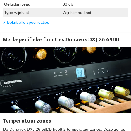
Geluidsniveau
38 db
Type wijnkast
Wijnklimaatkast
Bekijk alle specificaties
Merkspecifieke functies Dunavox DXJ 26 69DB
Temperatuurzones
De Dunavox DXJ 26 69DB heeft 2 temperatuurzones. Deze zones