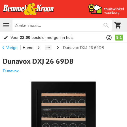
Voor
22:00
besteld, morgen in huis
9,1
Home
Dunavox DXJ 26 69DB
Vorige
Dunavox DXJ 26 69DB
Dunavox