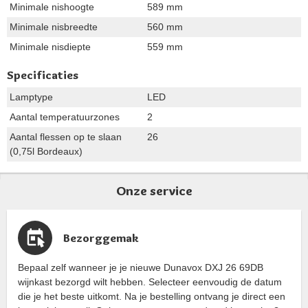
Minimale nishoogte
589 mm
Minimale nisbreedte
560 mm
Minimale nisdiepte
559 mm
Specificaties
Lamptype
LED
Aantal temperatuurzones
2
Aantal flessen op te slaan
26
(0,75l Bordeaux)
Onze service
Bezorggemak
Bepaal zelf wanneer je je nieuwe Dunavox DXJ 26 69DB
wijnkast bezorgd wilt hebben. Selecteer eenvoudig de datum
die je het beste uitkomt. Na je bestelling ontvang je direct een