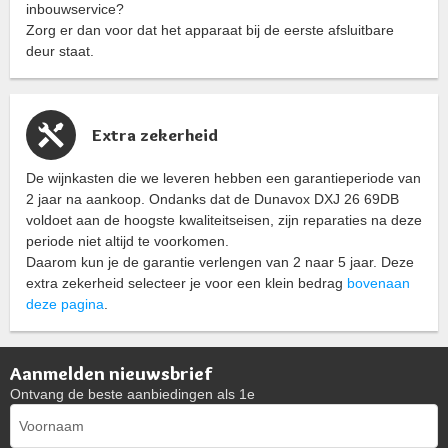
inbouwservice?
Zorg er dan voor dat het apparaat bij de eerste afsluitbare
deur staat.
Extra zekerheid
De wijnkasten die we leveren hebben een garantieperiode van
2 jaar na aankoop. Ondanks dat de Dunavox DXJ 26 69DB
voldoet aan de hoogste kwaliteitseisen, zijn reparaties na deze
periode niet altijd te voorkomen.
Daarom kun je de garantie verlengen van 2 naar 5 jaar. Deze
extra zekerheid selecteer je voor een klein bedrag
bovenaan
deze pagina
.
Aanmelden nieuwsbrief
Ontvang de beste aanbiedingen als 1e