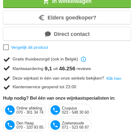
In winkelwagen
Elders goedkoper?
Direct contact
Vergelijk dit product
Gratis thuisbezorgd (ook in België)
9,1
46.256
Klantwaardering
uit
reviews
Deze wijnkast in één van onze winkels bekijken?
Klik hier
Klantenservice geopend tot 23:00
Hulp nodig? Bel één van onze wijnkastspecialisten in:
Online afdeling
Cruquius
070 - 301 34 74
023 - 548 30 60
Den Haag
Zoeterwoude
070 - 320 93 85
071 - 523 68 87