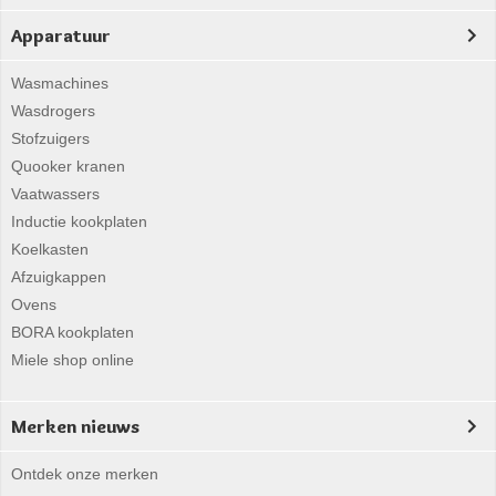
Apparatuur
Wasmachines
Wasdrogers
Stofzuigers
Quooker kranen
Vaatwassers
Inductie kookplaten
Koelkasten
Afzuigkappen
Ovens
BORA kookplaten
Miele shop online
Merken nieuws
Ontdek onze merken