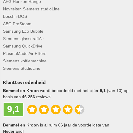
AEG Horizon Range
Noviteiten Siemens studioLine
Bosch i-DOS
AEG ProSteam
Samsung Eco Bubble
Siemens glassdraftAir
Samsung QuickDrive
PlasmaMade Air Filters
Siemens koffiemachine
Siemens StudioLine
Klanttevredenheid
Bemmel en Kroon
wordt beoordeeld met het cijfer
9,1
(van 10) op
basis van
46.256
reviews!
9,1
Bemmel en Kroon
is al ruim 66 jaar de voordeligste van
Nederland!