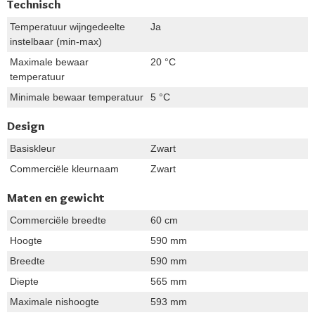
Technisch
Temperatuur wijngedeelte
Ja
instelbaar (min-max)
Maximale bewaar
20 °C
temperatuur
Minimale bewaar temperatuur
5 °C
Design
Basiskleur
Zwart
Commerciële kleurnaam
Zwart
Maten en gewicht
Commerciële breedte
60 cm
Hoogte
590 mm
Breedte
590 mm
Diepte
565 mm
Maximale nishoogte
593 mm