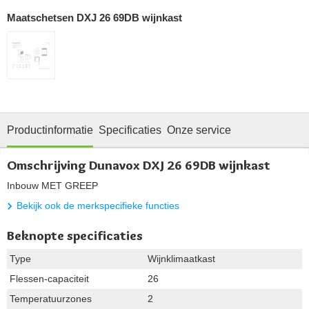
Maatschetsen DXJ 26 69DB wijnkast
Productinformatie
Specificaties
Onze service
Omschrijving Dunavox DXJ 26 69DB wijnkast
Inbouw MET GREEP
Bekijk ook de merkspecifieke functies
Beknopte specificaties
Type
Wijnklimaatkast
Flessen-capaciteit
26
Temperatuurzones
2