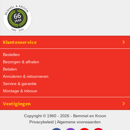
Klantenservice
Bestellen
Bezorgen & afhalen
Betalen
Annuleren & retourneren
Service & garantie
Montage & inbouw
Vestigingen
Copyright © 1960 - 2026 - Bemmel en Kroon
Privacybeleid
|
Algemene voorwaarden