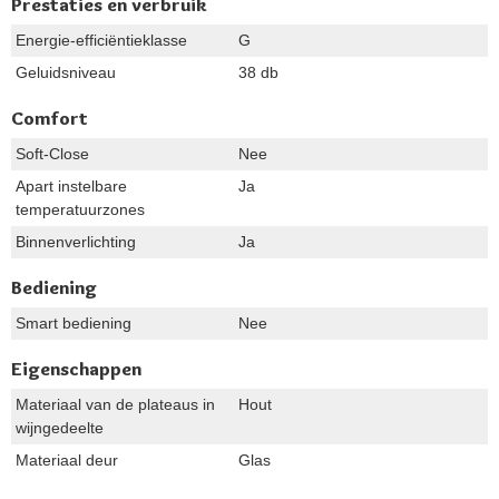
Prestaties en verbruik
Energie-efficiëntieklasse
G
Geluidsniveau
38 db
Comfort
Soft-Close
Nee
Apart instelbare
Ja
temperatuurzones
Binnenverlichting
Ja
Bediening
Smart bediening
Nee
Eigenschappen
Materiaal van de plateaus in
Hout
wijngedeelte
Materiaal deur
Glas