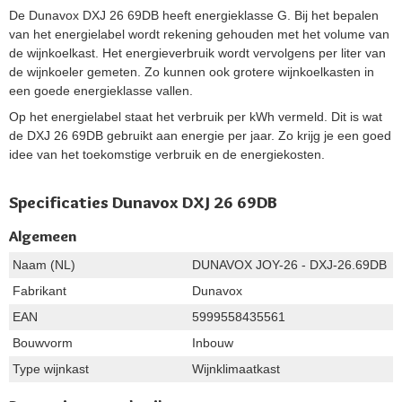
De Dunavox DXJ 26 69DB heeft energieklasse G. Bij het bepalen
van het energielabel wordt rekening gehouden met het volume van
de wijnkoelkast. Het energieverbruik wordt vervolgens per liter van
de wijnkoeler gemeten. Zo kunnen ook grotere wijnkoelkasten in
een goede energieklasse vallen.
Op het energielabel staat het verbruik per kWh vermeld. Dit is wat
de DXJ 26 69DB gebruikt aan energie per jaar. Zo krijg je een goed
idee van het toekomstige verbruik en de energiekosten.
Specificaties Dunavox DXJ 26 69DB
Algemeen
Naam (NL)
DUNAVOX JOY-26 - DXJ-26.69DB
Fabrikant
Dunavox
EAN
5999558435561
Bouwvorm
Inbouw
Type wijnkast
Wijnklimaatkast