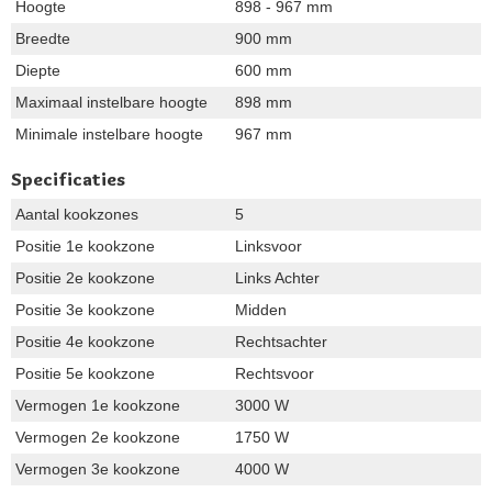
Hoogte
898 - 967 mm
Breedte
900 mm
Diepte
600 mm
Maximaal instelbare hoogte
898 mm
Minimale instelbare hoogte
967 mm
Specificaties
Aantal kookzones
5
Positie 1e kookzone
Linksvoor
Positie 2e kookzone
Links Achter
Positie 3e kookzone
Midden
Positie 4e kookzone
Rechtsachter
Positie 5e kookzone
Rechtsvoor
Vermogen 1e kookzone
3000 W
Vermogen 2e kookzone
1750 W
Vermogen 3e kookzone
4000 W