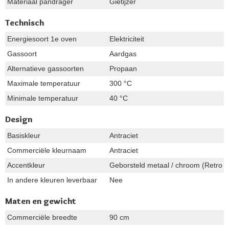
Materiaal pandrager
Gietijzer
Technisch
Energiesoort 1e oven
Elektriciteit
Gassoort
Aardgas
Alternatieve gassoorten
Propaan
Maximale temperatuur
300 °C
Minimale temperatuur
40 °C
Design
Basiskleur
Antraciet
Commerciële kleurnaam
Antraciet
Accentkleur
Geborsteld metaal / chroom (Retro 
In andere kleuren leverbaar
Nee
Maten en gewicht
Commerciële breedte
90 cm