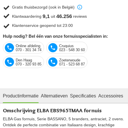
Gratis thuisbezorgd (ook in België)
9,1
46.256
Klantwaardering
uit
reviews
Klantenservice geopend tot 23:00
Hulp nodig? Bel één van onze fornuisspecialisten in:
Online afdeling
Cruquius
070 - 301 34 74
023 - 548 30 60
Den Haag
Zoeterwoude
070 - 320 93 85
071 - 523 68 87
Productinformatie
Alternatieven
Specificaties
Accessoires
O
Omschrijving ELBA EBS965TMAA fornuis
ELBA Gas fornuis, Serie BASSANO, 5 branders, antraciet, 2 ovens.
Ontdek de perfecte combinatie van Italiaans design, krachtige