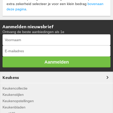
extra zekerheid selecteer je voor een klein bedrag
bovenaan
deze pagina
.
Aanmelden nieuwsbrief
Ontvang de beste aanbiedingen als 1e
Aanmelden
Keukens
Keukencollectie
Keukenstijlen
Keukenopstellingen
Keukenbladen