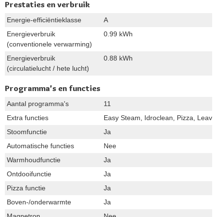
Prestaties en verbruik
Energie-efficiëntieklasse
A
Energieverbruik
0.99 kWh
(conventionele verwarming)
Energieverbruik
0.88 kWh
(circulatielucht / hete lucht)
Programma's en functies
Aantal programma's
11
Extra functies
Easy Steam, Idroclean, Pizza, Leave
Stoomfunctie
Ja
Automatische functies
Nee
Warmhoudfunctie
Ja
Ontdooifunctie
Ja
Pizza functie
Ja
Boven-/onderwarmte
Ja
Magnetron
Nee