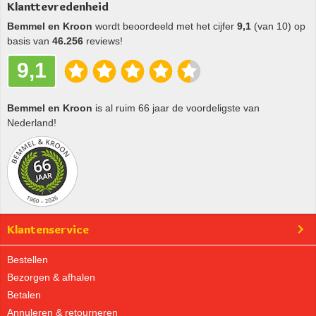
Klanttevredenheid
Bemmel en Kroon
wordt beoordeeld met het cijfer
9,1
(van 10) op
basis van
46.256
reviews!
9,1
Bemmel en Kroon
is al ruim 66 jaar de voordeligste van
Nederland!
Klantenservice
Bestellen
Bezorgen & afhalen
Betalen
Annuleren & retourneren