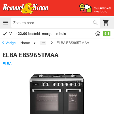
Voor
22:00
besteld, morgen in huis
9,1
Home
ELBA EBS965TMAA
Vorige
ELBA EBS965TMAA
ELBA