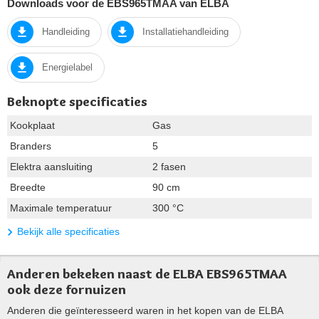
Downloads voor de EBS965TMAA van ELBA
Handleiding
Installatiehandleiding
Energielabel
Beknopte specificaties
Kookplaat
Gas
Branders
5
Elektra aansluiting
2 fasen
Breedte
90 cm
Maximale temperatuur
300 °C
Bekijk alle specificaties
Anderen bekeken naast de ELBA EBS965TMAA
ook deze fornuizen
Anderen die geïnteresseerd waren in het kopen van de ELBA