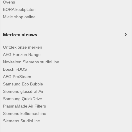
Ovens
BORA kookplaten
Miele shop online
Merken nieuws
Ontdek onze merken
AEG Horizon Range
Noviteiten Siemens studioLine
Bosch i-DOS
AEG ProSteam
Samsung Eco Bubble
Siemens glassdraftAir
Samsung QuickDrive
PlasmaMade Air Filters
Siemens koffiemachine
Siemens StudioLine