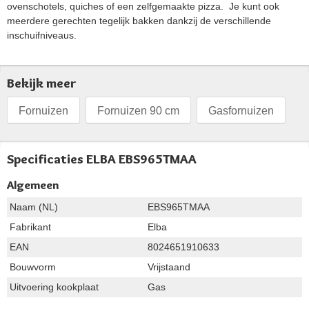
ovenschotels, quiches of een zelfgemaakte pizza. Je kunt ook
meerdere gerechten tegelijk bakken dankzij de verschillende
inschuifniveaus.
Bekijk meer
Fornuizen
Fornuizen 90 cm
Gasfornuizen
Specificaties ELBA EBS965TMAA
Algemeen
Naam (NL)
EBS965TMAA
Fabrikant
Elba
EAN
8024651910633
Bouwvorm
Vrijstaand
Uitvoering kookplaat
Gas