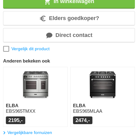
In winkelwagen
Elders goedkoper?
Direct contact
Vergelijk dit product
Anderen bekeken ook
ELBA
ELBA
EBS965TMXX
EBS965MLAA
2195,-
2474,-
Vergelijkbare fornuizen