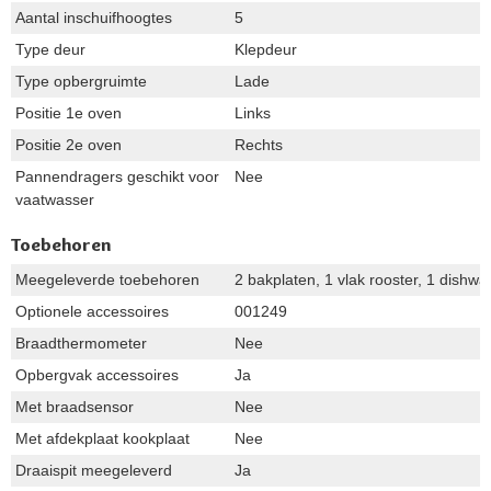
Aantal inschuifhoogtes
5
Type deur
Klepdeur
Type opbergruimte
Lade
Positie 1e oven
Links
Positie 2e oven
Rechts
Pannendragers geschikt voor
Nee
vaatwasser
Toebehoren
Meegeleverde toebehoren
2 bakplaten, 1 vlak rooster, 1 dishwar
Optionele accessoires
001249
Braadthermometer
Nee
Opbergvak accessoires
Ja
Met braadsensor
Nee
Met afdekplaat kookplaat
Nee
Draaispit meegeleverd
Ja