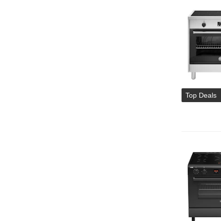
Top Deals