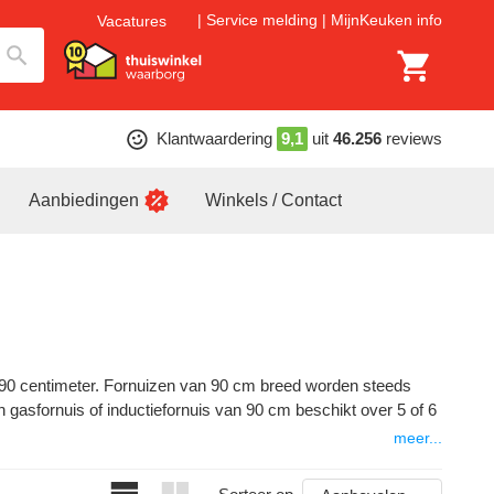
Service melding
MijnKeuken info
Vacatures
Klantwaardering
9,1
uit
46.256
reviews
Aanbiedingen
Winkels / Contact
n 90 centimeter. Fornuizen van 90 cm breed worden steeds
gasfornuis of inductiefornuis van 90 cm beschikt over 5 of 6
meer...