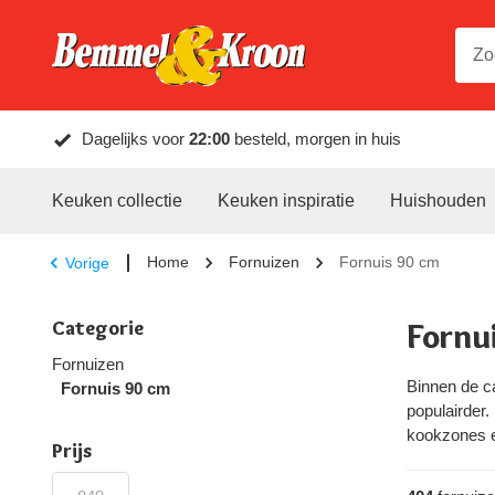
Dagelijks voor
22:00
besteld, morgen in huis
Keuken collectie
Keuken inspiratie
Huishouden
Home
Fornuizen
Fornuis 90 cm
Vorige
Categorie
Fornu
Fornuizen
Binnen de c
Fornuis 90 cm
populairder.
kookzones e
Prijs