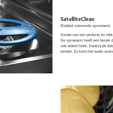
SatelliteClean
Dubbel roterende sproeiarm
Geniet van een perfecte en vlekk
De sproeiarm heeft een bereik d
ook iedere hoek. Dankzij de du
bereikt. Zo komt het water overa