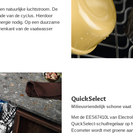
en natuurlijke luchtstroom. De
de van de cyclus. Hierdoor
 energie nodig. Op een duurzame
nnenkant van de vaatwasser
QuickSelect
Milieuvriendelijk schone vaat
Met de EES67410L van Electrol
QuickSelect-schuifregelaar op 
Ecometer wordt met groene aa