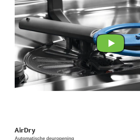
AirDry
Automatische deuropening