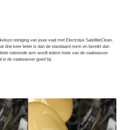
eloze reiniging van jouw vaat met Electrolux SatelliteClean.
at drie keer beter is dan de standaard norm en bereikt dan
bbele roterende arm wordt iedere hoek van de vaatwasser
l in de vaatwasser goed bij.