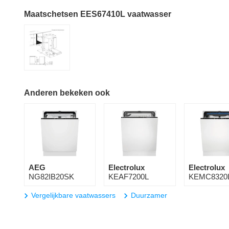
Maatschetsen EES67410L vaatwasser
Anderen bekeken ook
AEG
Electrolux
Electrolux
NG82IB20SK
KEAF7200L
KEMC8320
Vergelijkbare vaatwassers
Duurzamer