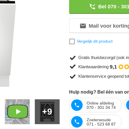
Bel 070 - 30
Mail voor kortin
Vergelijk dit product
Gratis thuisbezorgd (ook in
9,1
Klantwaardering
Klantenservice geopend to
Hulp nodig? Bel één van on
Online afdeling
070 - 301 34 74
+9
Zoeterwoude
071 - 523 68 87