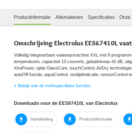
Productinformatie
Alternatieven
Specificaties
Onze 
Omschrijving Electrolux EES67410L vaa
Volledig integreerbare vaatwasmachine XXL met 8 programm
temperaturen, capaciteit 13 couverts, geluidniveau 42 dB, uitge
XtraPower, optie GlassCare, touchControl, AirDry technolog
autoOff functie, aquaControl, resttijdindicatie, sensorControl 
Bekijk ook de merkspecifieke functies
Downloads voor de EES67410L van Electrolux
Handleiding
Productinformatie