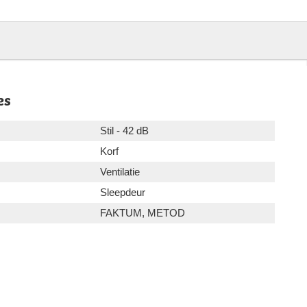
es
Stil - 42 dB
Korf
Ventilatie
Sleepdeur
FAKTUM, METOD