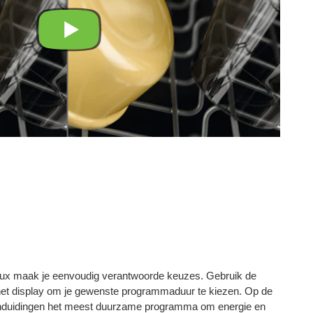
ux maak je eenvoudig verantwoorde keuzes. Gebruik de
het display om je gewenste programmaduur te kiezen. Op de
nduidingen het meest duurzame programma om energie en