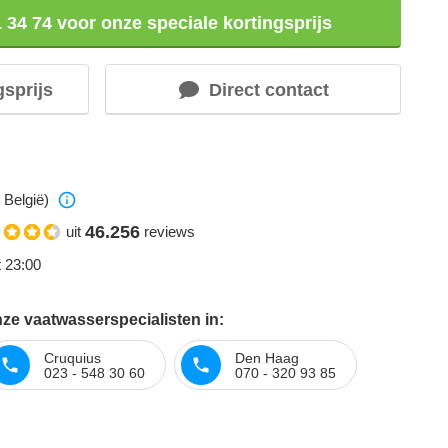
1 34 74 voor onze speciale kortingsprijs
gsprijs
Direct contact
 België)
46.256
uit
reviews
t 23:00
ze vaatwasserspecialisten in:
Cruquius
Den Haag
023 - 548 30 60
070 - 320 93 85