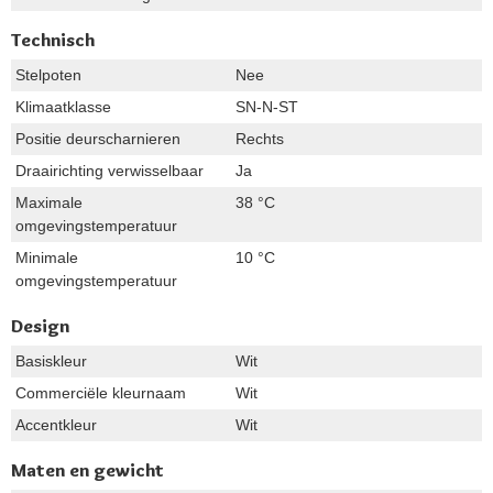
Technisch
Stelpoten
Nee
Klimaatklasse
SN-N-ST
Positie deurscharnieren
Rechts
Draairichting verwisselbaar
Ja
Maximale
38 °C
omgevingstemperatuur
Minimale
10 °C
omgevingstemperatuur
Design
Basiskleur
Wit
Commerciële kleurnaam
Wit
Accentkleur
Wit
Maten en gewicht