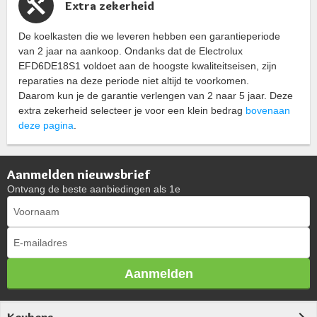
Extra zekerheid
De koelkasten die we leveren hebben een garantieperiode
van 2 jaar na aankoop. Ondanks dat de Electrolux
EFD6DE18S1 voldoet aan de hoogste kwaliteitseisen, zijn
reparaties na deze periode niet altijd te voorkomen.
Daarom kun je de garantie verlengen van 2 naar 5 jaar. Deze
extra zekerheid selecteer je voor een klein bedrag
bovenaan
deze pagina
.
Aanmelden nieuwsbrief
Ontvang de beste aanbiedingen als 1e
Aanmelden