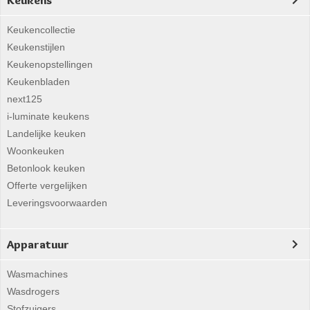
Keukens
Keukencollectie
Keukenstijlen
Keukenopstellingen
Keukenbladen
next125
i-luminate keukens
Landelijke keuken
Woonkeuken
Betonlook keuken
Offerte vergelijken
Leveringsvoorwaarden
Apparatuur
Wasmachines
Wasdrogers
Stofzuigers