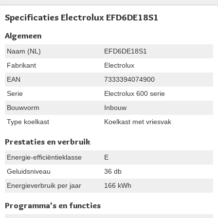
Specificaties Electrolux EFD6DE18S1
Algemeen
Naam (NL)
EFD6DE18S1
Fabrikant
Electrolux
EAN
7333394074900
Serie
Electrolux 600 serie
Bouwvorm
Inbouw
Type koelkast
Koelkast met vriesvak
Prestaties en verbruik
Energie-efficiëntieklasse
E
Geluidsniveau
36 db
Energieverbruik per jaar
166 kWh
Programma's en functies