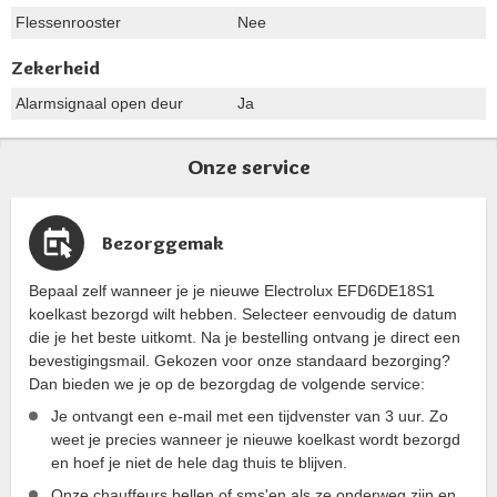
Flessenrooster
Nee
Zekerheid
Alarmsignaal open deur
Ja
Onze service
Bezorggemak
Bepaal zelf wanneer je je nieuwe Electrolux EFD6DE18S1
koelkast bezorgd wilt hebben. Selecteer eenvoudig de datum
die je het beste uitkomt. Na je bestelling ontvang je direct een
bevestigingsmail. Gekozen voor onze standaard bezorging?
Dan bieden we je op de bezorgdag de volgende service:
Je ontvangt een e-mail met een tijdvenster van 3 uur. Zo
weet je precies wanneer je nieuwe koelkast wordt bezorgd
en hoef je niet de hele dag thuis te blijven.
Onze chauffeurs bellen of sms'en als ze onderweg zijn en