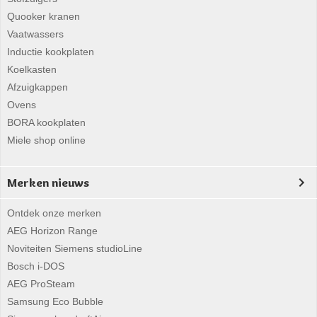
Quooker kranen
Vaatwassers
Inductie kookplaten
Koelkasten
Afzuigkappen
Ovens
BORA kookplaten
Miele shop online
Merken nieuws
Ontdek onze merken
AEG Horizon Range
Noviteiten Siemens studioLine
Bosch i-DOS
AEG ProSteam
Samsung Eco Bubble