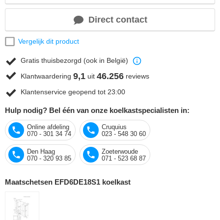
Direct contact
Vergelijk dit product
Gratis thuisbezorgd (ook in België)
9,1
46.256
Klantwaardering
uit
reviews
Klantenservice geopend tot 23:00
Hulp nodig? Bel één van onze koelkastspecialisten in:
Online afdeling
Cruquius
070 - 301 34 74
023 - 548 30 60
Den Haag
Zoeterwoude
070 - 320 93 85
071 - 523 68 87
Maatschetsen EFD6DE18S1 koelkast