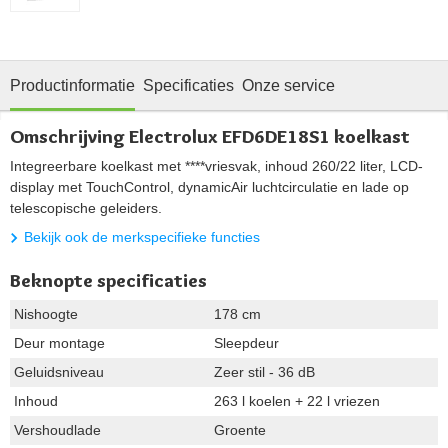
Productinformatie
Specificaties
Onze service
Omschrijving Electrolux EFD6DE18S1 koelkast
Integreerbare koelkast met ****vriesvak, inhoud 260/22 liter, LCD-
display met TouchControl, dynamicAir luchtcirculatie en lade op
telescopische geleiders.
Bekijk ook de merkspecifieke functies
Beknopte specificaties
Nishoogte
178 cm
Deur montage
Sleepdeur
Geluidsniveau
Zeer stil - 36 dB
Inhoud
263 l koelen + 22 l vriezen
Vershoudlade
Groente