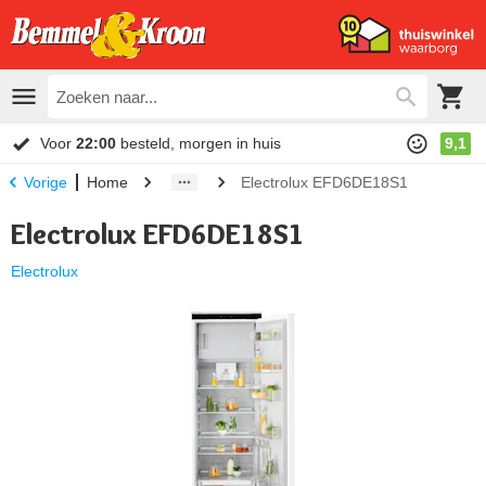
Voor
22:00
besteld, morgen in huis
9,1
Home
Electrolux EFD6DE18S1
Vorige
Electrolux EFD6DE18S1
Electrolux