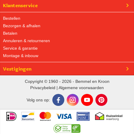
Klantenservice
Bestellen
Bezorgen & afhalen
Betalen
Annuleren & retourneren
Service & garantie
Montage & inbouw
Vestigingen
Copyright © 1960 - 2026 - Bemmel en Kroon
Privacybeleid
|
Algemene voorwaarden
Volg ons op: