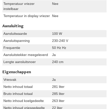
Temperatuur vriezer
Nee
instelbaar
Temperatuur in display vriezer
Nee
Aansluiting
Aansluitwaarde
100 W
Aansluitspanning
230-240 V
Frequentie
50 Hz Hz
Aansluitstekker meegeleverd
Ja
Lengte aansluitsnoer
240 cm
Eigenschappen
Vriesvak
Ja
Netto inhoud totaal
281 liter
Bruto inhoud totaal
285 liter
Netto inhoud koelgedeelte
263 liter
Netto inhoud vriesgedeelte
22 liter