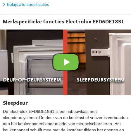
Bekijk alle specificaties
Merkspecifieke functies Electrolux EFD6DE18S1
Sleepdeur
De Electrolux EFD6DE18S1 is een inbouwkast met
sleepdeursysteem. De deur van de koelkast of vriezer is verbonden
aan het keukenpaneel door middel van meubelscharnieren. Het
keukenpaneel schuift mee met de kastdeur tijdens het openen en