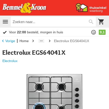
Voor
22:00
besteld, morgen in huis
9,1
Home
Electrolux EGS64041X
Vorige
Electrolux EGS64041X
Electrolux