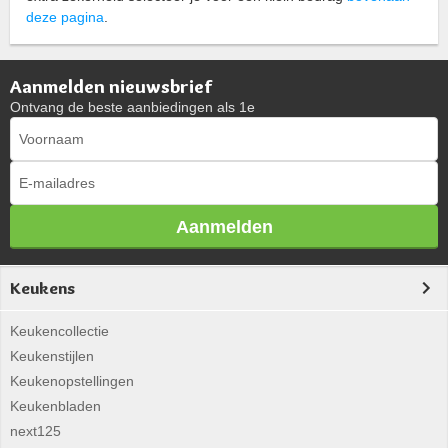
deze pagina
.
Aanmelden nieuwsbrief
Ontvang de beste aanbiedingen als 1e
Aanmelden
Keukens
Keukencollectie
Keukenstijlen
Keukenopstellingen
Keukenbladen
next125