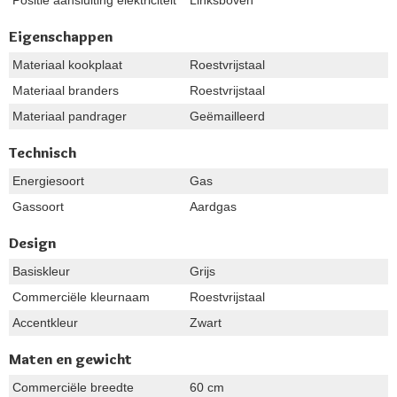
Eigenschappen
Materiaal kookplaat
Roestvrijstaal
Materiaal branders
Roestvrijstaal
Materiaal pandrager
Geëmailleerd
Technisch
Energiesoort
Gas
Gassoort
Aardgas
Design
Basiskleur
Grijs
Commerciële kleurnaam
Roestvrijstaal
Accentkleur
Zwart
Maten en gewicht
Commerciële breedte
60 cm