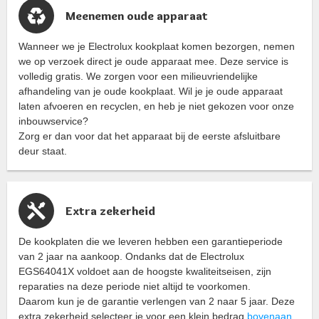
Meenemen oude apparaat
Wanneer we je Electrolux kookplaat komen bezorgen, nemen
we op verzoek direct je oude apparaat mee. Deze service is
volledig gratis. We zorgen voor een milieuvriendelijke
afhandeling van je oude kookplaat. Wil je je oude apparaat
laten afvoeren en recyclen, en heb je niet gekozen voor onze
inbouwservice?
Zorg er dan voor dat het apparaat bij de eerste afsluitbare
deur staat.
Extra zekerheid
De kookplaten die we leveren hebben een garantieperiode
van 2 jaar na aankoop. Ondanks dat de Electrolux
EGS64041X voldoet aan de hoogste kwaliteitseisen, zijn
reparaties na deze periode niet altijd te voorkomen.
Daarom kun je de garantie verlengen van 2 naar 5 jaar. Deze
extra zekerheid selecteer je voor een klein bedrag
bovenaan