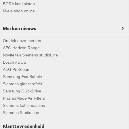
BORA kookplaten
Miele shop online
Merken nieuws
Ontdek onze merken
AEG Horizon Range
Noviteiten Siemens studioLine
Bosch i-DOS
AEG ProSteam
Samsung Eco Bubble
Siemens glassdraftAir
Samsung QuickDrive
PlasmaMade Air Filters
Siemens koffiemachine
Siemens StudioLine
Klanttevredenheid