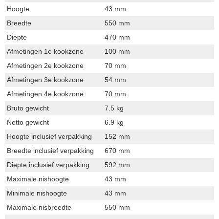
Hoogte
43 mm
Breedte
550 mm
Diepte
470 mm
Afmetingen 1e kookzone
100 mm
Afmetingen 2e kookzone
70 mm
Afmetingen 3e kookzone
54 mm
Afmetingen 4e kookzone
70 mm
Bruto gewicht
7.5 kg
Netto gewicht
6.9 kg
Hoogte inclusief verpakking
152 mm
Breedte inclusief verpakking
670 mm
Diepte inclusief verpakking
592 mm
Maximale nishoogte
43 mm
Minimale nishoogte
43 mm
Maximale nisbreedte
550 mm