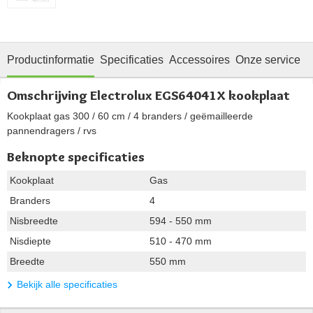
Productinformatie
Specificaties
Accessoires
Onze service
Omschrijving Electrolux EGS64041X kookplaat
Kookplaat gas 300 / 60 cm / 4 branders / geëmailleerde
pannendragers / rvs
Beknopte specificaties
Kookplaat
Gas
Branders
4
Nisbreedte
594 - 550 mm
Nisdiepte
510 - 470 mm
Breedte
550 mm
Bekijk alle specificaties