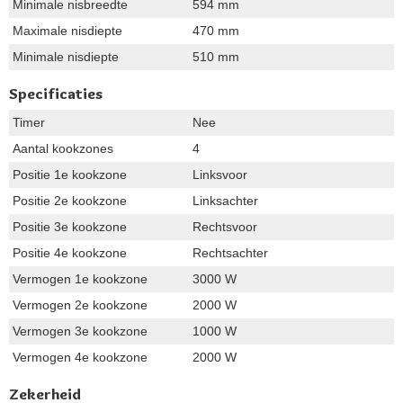
Minimale nisbreedte
594 mm
Maximale nisdiepte
470 mm
Minimale nisdiepte
510 mm
Specificaties
Timer
Nee
Aantal kookzones
4
Positie 1e kookzone
Linksvoor
Positie 2e kookzone
Linksachter
Positie 3e kookzone
Rechtsvoor
Positie 4e kookzone
Rechtsachter
Vermogen 1e kookzone
3000 W
Vermogen 2e kookzone
2000 W
Vermogen 3e kookzone
1000 W
Vermogen 4e kookzone
2000 W
Zekerheid