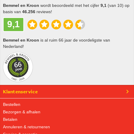
Bemmel en Kroon
wordt beoordeeld met het cijfer
9,1
(van 10) op
basis van
46.256
reviews!
9,1
Bemmel en Kroon
is al ruim 66 jaar de voordeligste van
Nederland!
Klantenservice
Bestellen
Bezorgen & afhalen
Betalen
Annuleren & retourneren