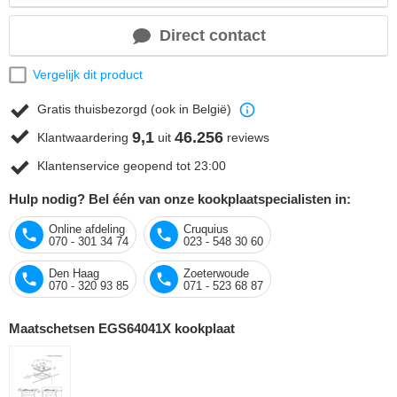
Direct contact
Vergelijk dit product
Gratis thuisbezorgd (ook in België)
9,1
46.256
Klantwaardering
uit
reviews
Klantenservice geopend tot 23:00
Hulp nodig? Bel één van onze kookplaatspecialisten in:
Online afdeling
Cruquius
070 - 301 34 74
023 - 548 30 60
Den Haag
Zoeterwoude
070 - 320 93 85
071 - 523 68 87
Maatschetsen EGS64041X kookplaat