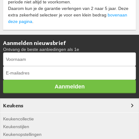
periode niet altijd te voorkomen.
Daarom kun je de garantie verlengen van 2 naar 5 jaar. Deze
extra zekerheid selecteer je voor een klein bedrag
bovenaan
deze pagina
.
Aanmelden nieuwsbrief
Ontvang de beste aanbiedingen als 1e
Aanmelden
Keukens
Keukencollectie
Keukenstijlen
Keukenopstellingen