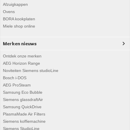
Afzuigkappen
Ovens
BORA kookplaten
Miele shop online
Merken nieuws
Ontdek onze merken
AEG Horizon Range
Noviteiten Siemens studioLine
Bosch i-DOS
AEG ProSteam
Samsung Eco Bubble
Siemens glassdraftAir
Samsung QuickDrive
PlasmaMade Air Filters
Siemens koffiemachine
Siemens StudioLine