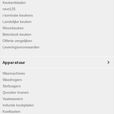
Keukenbladen
next125
i-luminate keukens
Landelijke keuken
Woonkeuken
Betonlook keuken
Offerte vergelijken
Leveringsvoorwaarden
Apparatuur
Wasmachines
Wasdrogers
Stofzuigers
Quooker kranen
Vaatwassers
Inductie kookplaten
Koelkasten