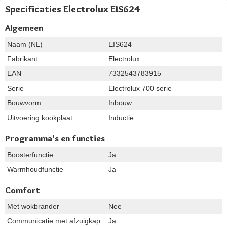
Specificaties Electrolux EIS624
Algemeen
Naam (NL)
EIS624
Fabrikant
Electrolux
EAN
7332543783915
Serie
Electrolux 700 serie
Bouwvorm
Inbouw
Uitvoering kookplaat
Inductie
Programma's en functies
Boosterfunctie
Ja
Warmhoudfunctie
Ja
Comfort
Met wokbrander
Nee
Communicatie met afzuigkap
Ja