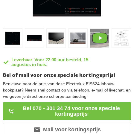
Leverbaar. Voor 22.00 uur besteld, 15
augustus in huis.
Bel of mail voor onze speciale kortingsprijs!
Benieuwd naar de prijs van deze Electrolux EIS624 inbouw
kookplaat? Neem snel contact op via telefoon, e-mail of livechat, en
we geven je direct onze scherpe aanbieding!
Bel 070 - 301 34 74 voor onze speciale
kortingsprijs
Mail voor kortingsprijs