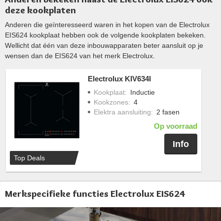
deze kookplaten
Anderen die geïnteresseerd waren in het kopen van de Electrolux
EIS624 kookplaat hebben ook de volgende kookplaten bekeken.
Wellicht dat één van deze inbouwapparaten beter aansluit op je
wensen dan de EIS624 van het merk Electrolux.
Electrolux KIV634I
Kookplaat
:
Inductie
Kookzones
:
4
Elektra aansluiting
:
2 fasen
Op voorraad
Info
Top Deals
Merkspecifieke functies Electrolux EIS624