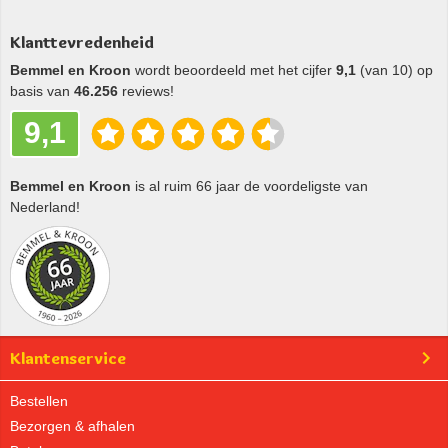
Klanttevredenheid
Bemmel en Kroon
wordt beoordeeld met het cijfer
9,1
(van 10) op
basis van
46.256
reviews!
9,1
Bemmel en Kroon
is al ruim 66 jaar de voordeligste van
Nederland!
Klantenservice
Bestellen
Bezorgen & afhalen