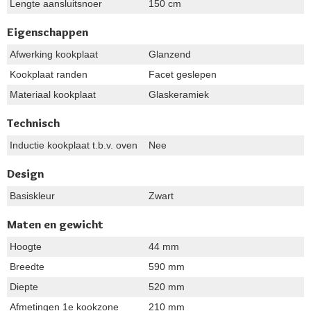
Lengte aansluitsnoer
150 cm
Eigenschappen
Afwerking kookplaat
Glanzend
Kookplaat randen
Facet geslepen
Materiaal kookplaat
Glaskeramiek
Technisch
Inductie kookplaat t.b.v. oven
Nee
Design
Basiskleur
Zwart
Maten en gewicht
Hoogte
44 mm
Breedte
590 mm
Diepte
520 mm
Afmetingen 1e kookzone
210 mm