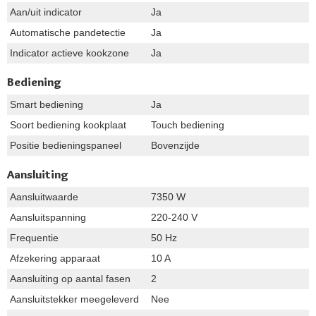
Aan/uit indicator
Ja
Automatische pandetectie
Ja
Indicator actieve kookzone
Ja
Bediening
Smart bediening
Ja
Soort bediening kookplaat
Touch bediening
Positie bedieningspaneel
Bovenzijde
Aansluiting
Aansluitwaarde
7350 W
Aansluitspanning
220-240 V
Frequentie
50 Hz
Afzekering apparaat
10 A
Aansluiting op aantal fasen
2
Aansluitstekker meegeleverd
Nee