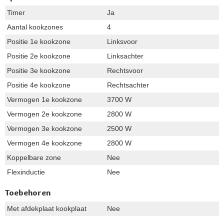
Timer
Ja
Aantal kookzones
4
Positie 1e kookzone
Linksvoor
Positie 2e kookzone
Linksachter
Positie 3e kookzone
Rechtsvoor
Positie 4e kookzone
Rechtsachter
Vermogen 1e kookzone
3700 W
Vermogen 2e kookzone
2800 W
Vermogen 3e kookzone
2500 W
Vermogen 4e kookzone
2800 W
Koppelbare zone
Nee
Flexinductie
Nee
Toebehoren
Met afdekplaat kookplaat
Nee