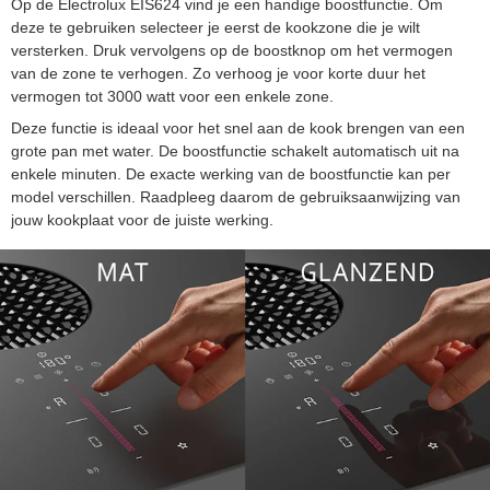
Op de Electrolux EIS624 vind je een handige boostfunctie. Om
deze te gebruiken selecteer je eerst de kookzone die je wilt
versterken. Druk vervolgens op de boostknop om het vermogen
van de zone te verhogen. Zo verhoog je voor korte duur het
vermogen tot 3000 watt voor een enkele zone.
Deze functie is ideaal voor het snel aan de kook brengen van een
grote pan met water. De boostfunctie schakelt automatisch uit na
enkele minuten. De exacte werking van de boostfunctie kan per
model verschillen. Raadpleeg daarom de gebruiksaanwijzing van
jouw kookplaat voor de juiste werking.