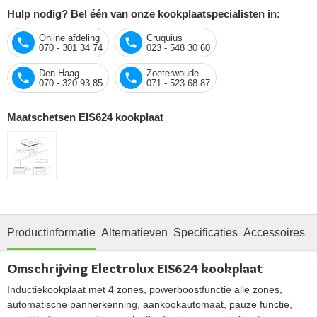
Hulp nodig? Bel één van onze kookplaatspecialisten in:
Online afdeling
Cruquius
070 - 301 34 74
023 - 548 30 60
Den Haag
Zoeterwoude
070 - 320 93 85
071 - 523 68 87
Maatschetsen EIS624 kookplaat
Productinformatie
Alternatieven
Specificaties
Accessoires
O
Omschrijving Electrolux EIS624 kookplaat
Inductiekookplaat met 4 zones, powerboostfunctie alle zones,
automatische panherkenning, aankookautomaat, pauze functie,