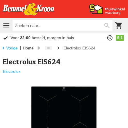
Voor
22:00
besteld, morgen in huis
9,1
Home
Electrolux EIS624
Vorige
Electrolux EIS624
Electrolux