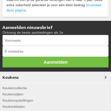
extra zekerheid selecteer je voor een klein bedrag
bovenaan
deze pagina
.
Aanmelden nieuwsbrief
Ontvang de beste aanbiedingen als 1e
Aanmelden
Keukens
Keukencollectie
Keukenstijlen
Keukenopstellingen
Keukenbladen