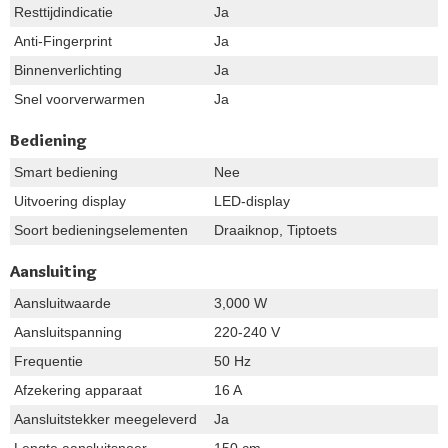
Resttijdindicatie
Ja
Anti-Fingerprint
Ja
Binnenverlichting
Ja
Snel voorverwarmen
Ja
Bediening
Smart bediening
Nee
Uitvoering display
LED-display
Soort bedieningselementen
Draaiknop, Tiptoets
Aansluiting
Aansluitwaarde
3,000 W
Aansluitspanning
220-240 V
Frequentie
50 Hz
Afzekering apparaat
16 A
Aansluitstekker meegeleverd
Ja
Lengte aansluitsnoer
150 cm