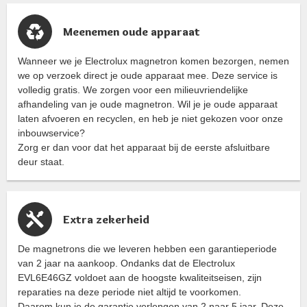
Meenemen oude apparaat
Wanneer we je Electrolux magnetron komen bezorgen, nemen
we op verzoek direct je oude apparaat mee. Deze service is
volledig gratis. We zorgen voor een milieuvriendelijke
afhandeling van je oude magnetron. Wil je je oude apparaat
laten afvoeren en recyclen, en heb je niet gekozen voor onze
inbouwservice?
Zorg er dan voor dat het apparaat bij de eerste afsluitbare
deur staat.
Extra zekerheid
De magnetrons die we leveren hebben een garantieperiode
van 2 jaar na aankoop. Ondanks dat de Electrolux
EVL6E46GZ voldoet aan de hoogste kwaliteitseisen, zijn
reparaties na deze periode niet altijd te voorkomen.
Daarom kun je de garantie verlengen van 2 naar 5 jaar. Deze