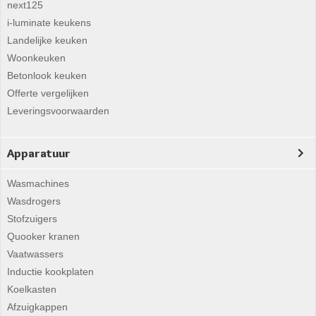
next125
i-luminate keukens
Landelijke keuken
Woonkeuken
Betonlook keuken
Offerte vergelijken
Leveringsvoorwaarden
Apparatuur
Wasmachines
Wasdrogers
Stofzuigers
Quooker kranen
Vaatwassers
Inductie kookplaten
Koelkasten
Afzuigkappen