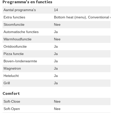
Programma's en functies
Aantal programma's
14
Extra functies
Bottom heat (menu), Conventional co
Stoomfunctie
Nee
Automatische functies
Ja
Warmhoudfunctie
Nee
Ontdooifunctie
Ja
Pizza functie
Ja
Boven-/onderwarmte
Ja
Magnetron
Ja
Hetelucht
Ja
Grill
Ja
Comfort
Soft-Close
Nee
Soft-Open
Nee