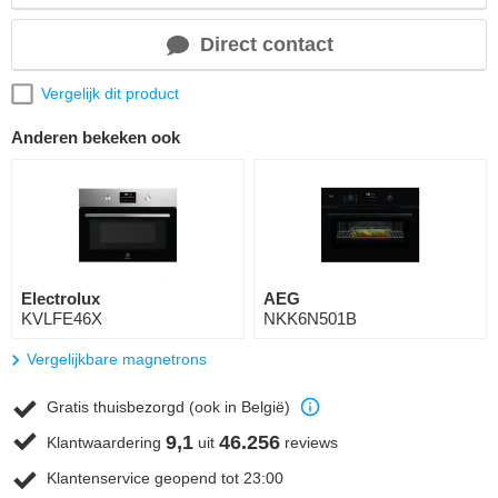
Direct contact
Vergelijk dit product
Anderen bekeken ook
Electrolux
AEG
KVLFE46X
NKK6N501B
Vergelijkbare magnetrons
Gratis thuisbezorgd (ook in België)
9,1
46.256
Klantwaardering
uit
reviews
Klantenservice geopend tot 23:00