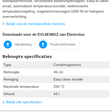
snelopwarmfunctie, verzinkbare bedieningsknoppen, Easy-to-clean
email, automatisch temperatuurvoorstel, elektronische
temperatuurregeling, magnetronvermogen:1000 W en halogeen
ovenverlichting.
Bekijk ook de merkspecifieke functies
Downloads voor de EVL6E46GZ van Electrolux
Handleiding
Productinformatie
Beknopte specificaties
Type
Combimagnetron
Nishoogte
45 cm
Reiniging
Easy clean emaille
Maximale temperatuur
250 °C
Inhoud
44 l
Bekijk alle specificaties