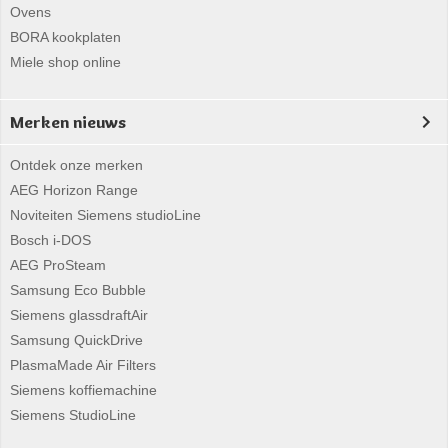
Ovens
BORA kookplaten
Miele shop online
Merken nieuws
Ontdek onze merken
AEG Horizon Range
Noviteiten Siemens studioLine
Bosch i-DOS
AEG ProSteam
Samsung Eco Bubble
Siemens glassdraftAir
Samsung QuickDrive
PlasmaMade Air Filters
Siemens koffiemachine
Siemens StudioLine