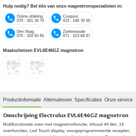
Hulp nodig? Bel één van onze magnetronspecialisten in:
Online afdeling
Cruquius
070 - 301 34 74
023 - 548 30 60
Den Haag
Zoeterwoude
070 - 320 93 85
071 - 523 68 87
Maatschetsen EVL6E46GZ magnetron
Productinformatie
Alternatieven
Specificaties
Onze service
Omschrijving Electrolux EVL6E46GZ magnetron
Multifunctionele oven met magnetronfunctie, inhoud 44 liter, 14
ovenfuncties, Led Touch display, voorgeprogrammeerde recepten,