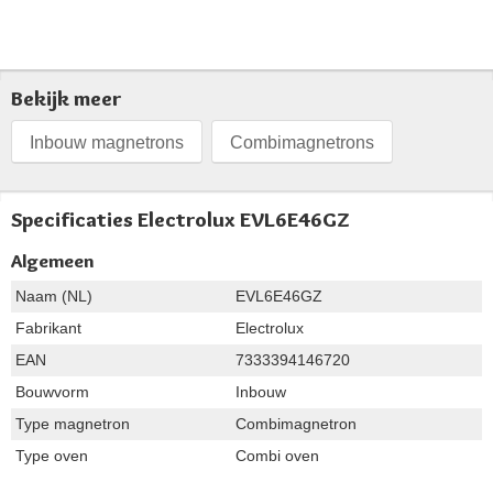
Bekijk meer
Inbouw magnetrons
Combimagnetrons
Specificaties Electrolux EVL6E46GZ
Algemeen
Naam (NL)
EVL6E46GZ
Fabrikant
Electrolux
EAN
7333394146720
Bouwvorm
Inbouw
Type magnetron
Combimagnetron
Type oven
Combi oven