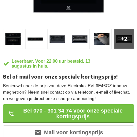
+2
Leverbaar. Voor 22.00 uur besteld, 13
augustus in huis.
Bel of mail voor onze speciale kortingsprijs!
Benieuwd naar de prijs van deze Electrolux EVL6E46GZ inbouw
magnetron? Neem snel contact op via telefoon, e-mail of livechat,
en we geven je direct onze scherpe aanbieding!
Bel 070 - 301 34 74 voor onze speciale
kortingsprijs
Mail voor kortingsprijs