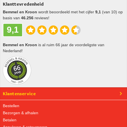
Klanttevredenheid
Bemmel en Kroon
wordt beoordeeld met het cijfer
9,1
(van 10) op
basis van
46.256
reviews!
9,1
Bemmel en Kroon
is al ruim 66 jaar de voordeligste van
Nederland!
Klantenservice
Bestellen
Bezorgen & afhalen
Betalen