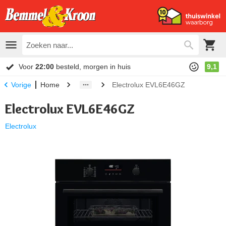
Voor
22:00
besteld, morgen in huis
9,1
Home
Electrolux EVL6E46GZ
Vorige
Electrolux EVL6E46GZ
Electrolux