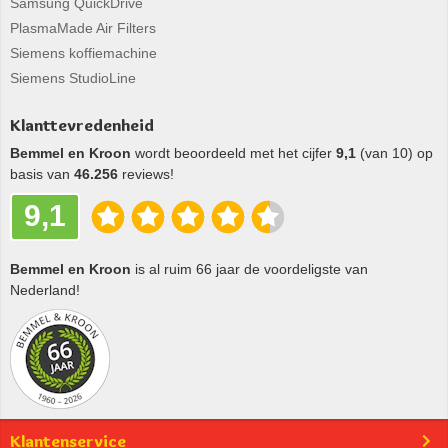
Samsung QuickDrive
PlasmaMade Air Filters
Siemens koffiemachine
Siemens StudioLine
Klanttevredenheid
Bemmel en Kroon
wordt beoordeeld met het cijfer
9,1
(van 10) op
basis van
46.256
reviews!
9,1
Bemmel en Kroon
is al ruim 66 jaar de voordeligste van
Nederland!
Klantenservice