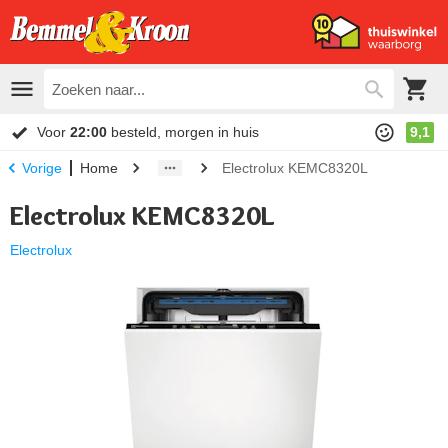
Voor
22:00
besteld, morgen in huis
9,1
Home
Electrolux KEMC8320L
Vorige
Electrolux KEMC8320L
Electrolux