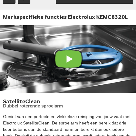
Merkspecifieke functies Electrolux KEMC8320L
SatelliteClean
Dubbel roterende sproeiarm
Geniet van een perfecte en vlekkeloze reiniging van jouw vaat met
Electrolux SatelliteClean. De sproeiarm heeft een bereik dat drie
keer beter is dan de standaard norm en bereikt dan ook iedere
hoek. Dankzij de dubbele roterende arm wordt iedere hoek van de