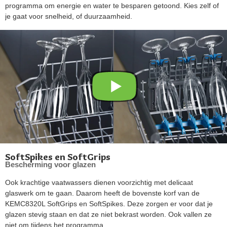
programma om energie en water te besparen getoond. Kies zelf of
je gaat voor snelheid, of duurzaamheid.
SoftSpikes en SoftGrips
Bescherming voor glazen
Ook krachtige vaatwassers dienen voorzichtig met delicaat
glaswerk om te gaan. Daarom heeft de bovenste korf van de
KEMC8320L SoftGrips en SoftSpikes. Deze zorgen er voor dat je
glazen stevig staan en dat ze niet bekrast worden. Ook vallen ze
niet om tijdens het programma.