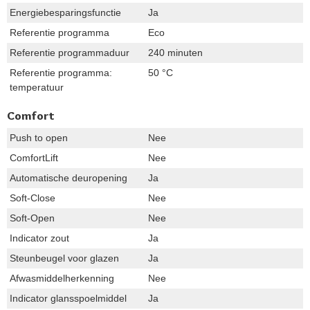
Energiebesparingsfunctie
Ja
Referentie programma
Eco
Referentie programmaduur
240 minuten
Referentie programma:
50 °C
temperatuur
Comfort
Push to open
Nee
ComfortLift
Nee
Automatische deuropening
Ja
Soft-Close
Nee
Soft-Open
Nee
Indicator zout
Ja
Steunbeugel voor glazen
Ja
Afwasmiddelherkenning
Nee
Indicator glansspoelmiddel
Ja