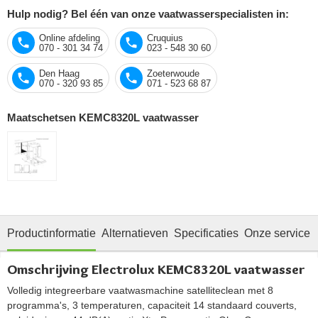
Hulp nodig? Bel één van onze vaatwasserspecialisten in:
Online afdeling
Cruquius
070 - 301 34 74
023 - 548 30 60
Den Haag
Zoeterwoude
070 - 320 93 85
071 - 523 68 87
Maatschetsen KEMC8320L vaatwasser
Productinformatie
Alternatieven
Specificaties
Onze service
Omschrijving Electrolux KEMC8320L vaatwasser
Volledig integreerbare vaatwasmachine satelliteclean met 8
programma's, 3 temperaturen, capaciteit 14 standaard couverts,