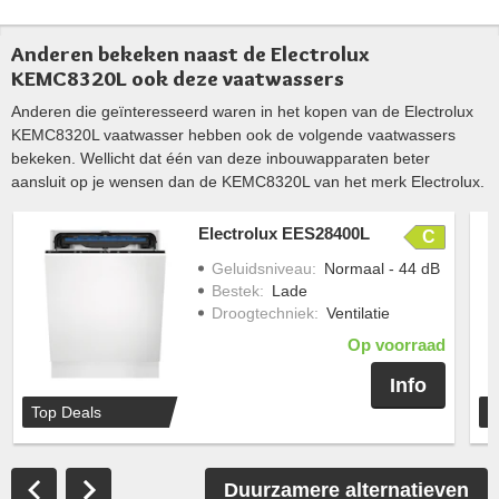
Anderen bekeken naast de Electrolux
KEMC8320L ook deze vaatwassers
Anderen die geïnteresseerd waren in het kopen van de Electrolux
KEMC8320L vaatwasser hebben ook de volgende vaatwassers
bekeken. Wellicht dat één van deze inbouwapparaten beter
aansluit op je wensen dan de KEMC8320L van het merk Electrolux.
Electrolux EES28400L
C
Geluidsniveau
:
Normaal - 44 dB
Bestek
:
Lade
Droogtechniek
:
Ventilatie
Op voorraad
Info
Top Deals
Duurzamere alternatieven