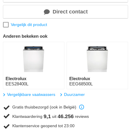
Direct contact
Vergelijk dit product
Anderen bekeken ook
Electrolux
Electrolux
EES28400L
EEG68500L
Vergelijkbare vaatwassers
Duurzamer
Gratis thuisbezorgd (ook in België)
9,1
46.256
Klantwaardering
uit
reviews
Klantenservice geopend tot 23:00