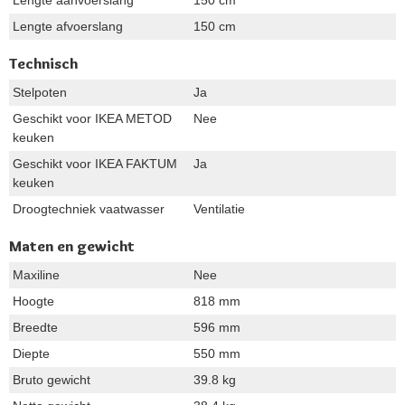
Lengte aanvoerslang
150 cm
Lengte afvoerslang
150 cm
Technisch
Stelpoten
Ja
Geschikt voor IKEA METOD
Nee
keuken
Geschikt voor IKEA FAKTUM
Ja
keuken
Droogtechniek vaatwasser
Ventilatie
Maten en gewicht
Maxiline
Nee
Hoogte
818 mm
Breedte
596 mm
Diepte
550 mm
Bruto gewicht
39.8 kg