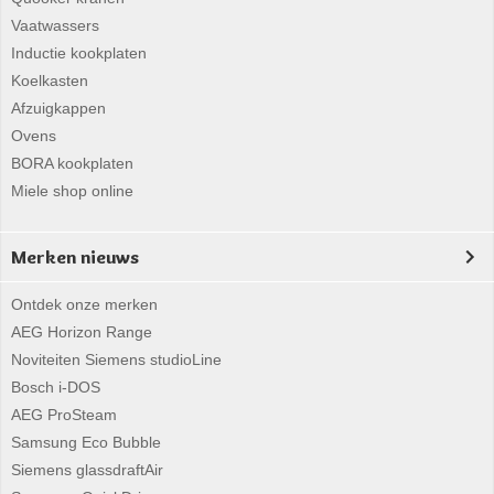
Vaatwassers
Inductie kookplaten
Koelkasten
Afzuigkappen
Ovens
BORA kookplaten
Miele shop online
Merken nieuws
Ontdek onze merken
AEG Horizon Range
Noviteiten Siemens studioLine
Bosch i-DOS
AEG ProSteam
Samsung Eco Bubble
Siemens glassdraftAir