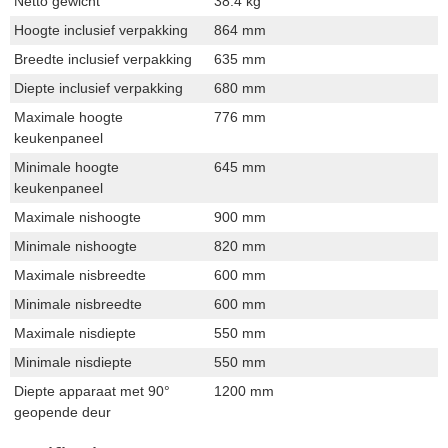
Netto gewicht
38.4 kg
Hoogte inclusief verpakking
864 mm
Breedte inclusief verpakking
635 mm
Diepte inclusief verpakking
680 mm
Maximale hoogte
776 mm
keukenpaneel
Minimale hoogte
645 mm
keukenpaneel
Maximale nishoogte
900 mm
Minimale nishoogte
820 mm
Maximale nisbreedte
600 mm
Minimale nisbreedte
600 mm
Maximale nisdiepte
550 mm
Minimale nisdiepte
550 mm
Diepte apparaat met 90°
1200 mm
geopende deur