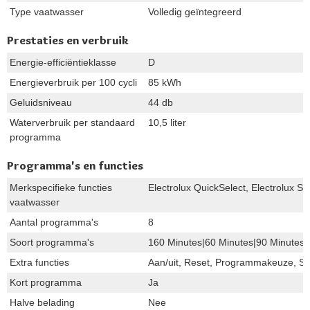
Type vaatwasser
Volledig geïntegreerd
Prestaties en verbruik
Energie-efficiëntieklasse
D
Energieverbruik per 100 cycli
85 kWh
Geluidsniveau
44 db
Waterverbruik per standaard
10,5 liter
programma
Programma's en functies
Merkspecifieke functies
Electrolux QuickSelect, Electrolux Sat
vaatwasser
Aantal programma's
8
Soort programma's
160 Minutes|60 Minutes|90 Minutes
Extra functies
Aan/uit, Reset, Programmakeuze, Sta
Kort programma
Ja
Halve belading
Nee