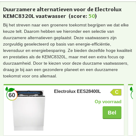
Duurzamere alternatieven voor de Electrolux
KEMC8320L vaatwasser
(score:
50
)
Bij het streven naar een groenere toekomst begrijpen we dat elke
keuze telt. Daarom hebben we hieronder een selectie van
duurzamere alternatieven geplaatst. Deze vaatwassers zijn
zorgvuldig geselecteerd op basis van energie-efficiëntie,
levensduur en energiebesparing. Ze bieden dezelfde hoge kwaliteit
en prestaties als de KEMC8320L, maar met een extra focus op
duurzaamheid. Door te kiezen voor deze duurzame vaatwassers,
draag je bij aan een gezondere planeet en een duurzamere
toekomst voor ons allemaal.
Electrolux EES28400L
C
60
Op voorraad
Bel