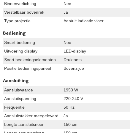
Binnenverlichting
Nee
Verstelbaar bovenrek
Ja
Type projectie
Aan/uit indicatie vloer
Bediening
Smart bediening
Nee
Uitvoering display
LED-display
Soort bedieningselementen
Druktoets
Positie bedieningspaneel
Bovenzijde
Aansluiting
Aansluitwaarde
1950 W
Aansluitspanning
220-240 V
Frequentie
50 Hz
Aansluitstekker meegeleverd
Ja
Lengte aansluitsnoer
150 cm