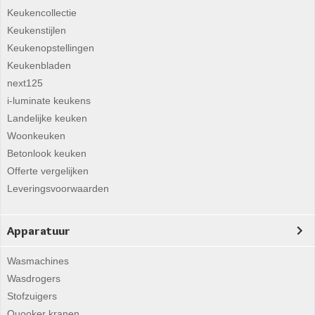
Keukencollectie
Keukenstijlen
Keukenopstellingen
Keukenbladen
next125
i-luminate keukens
Landelijke keuken
Woonkeuken
Betonlook keuken
Offerte vergelijken
Leveringsvoorwaarden
Apparatuur
Wasmachines
Wasdrogers
Stofzuigers
Quooker kranen