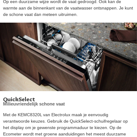
Op een duurzame wijze wordt de vaat gedroogd. Ook kan de
warmte aan de binnenkant van de vaatwasser ontsnappen. Je kunt
de schone vaat dan meteen uitruimen.
QuickSelect
Milieuvriendelijk schone vaat
Met de KEMC8320L van Electrolux maak je eenvoudig
verantwoorde keuzes. Gebruik de QuickSelect-schuifregelaar op
het display om je gewenste programmaduur te kiezen. Op de
Ecometer wordt met groene aanduidingen het meest duurzame