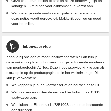
Onze chauffeurs bellen of sms'en als ze onderweg zijn en
kondigen 15 minuten voor aankomst hun komst aan.
We voeren je oude vaatwasser gratis af en zorgen dat
deze netjes wordt gerecycled. Makkelijk voor jou en goed
voor het milieu.
Inbouwservice
Koop je bij ons een of meer inbouwapparaten? Dan kun je
deze vakkundig laten inbouwen door gecertificeerde monteurs
van montagebedrijf AJ Tec. Deze inbouwservice vink je aan als
extra optie op de productpagina of in het winkelmandje. Dit
kun je verwachten:
We koppelen je oude vaatwasser af en bouwen deze uit.
We plaatsen en sluiten de nieuwe Electrolux KL72B100S
vaatwasser aan.
We sluiten de Electrolux KL72B100S aan op de bestaande
aansluitingen.