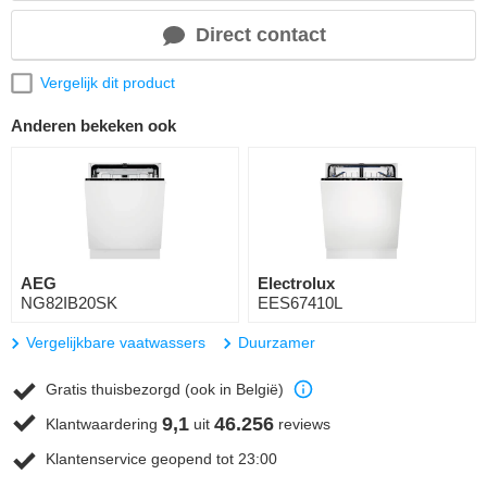
Direct contact
Vergelijk dit product
Anderen bekeken ook
AEG
Electrolux
NG82IB20SK
EES67410L
Vergelijkbare vaatwassers
Duurzamer
Gratis thuisbezorgd (ook in België)
9,1
46.256
Klantwaardering
uit
reviews
Klantenservice geopend tot 23:00