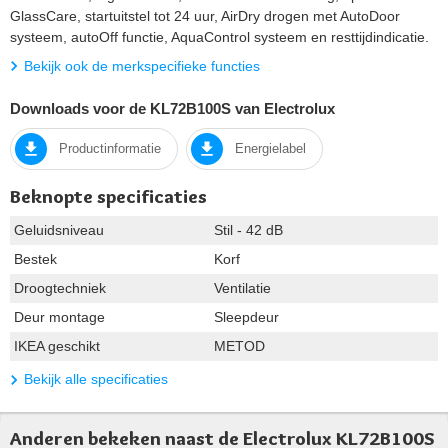
GlassCare, startuitstel tot 24 uur, AirDry drogen met AutoDoor
systeem, autoOff functie, AquaControl systeem en resttijdindicatie.
Bekijk ook de merkspecifieke functies
Downloads voor de KL72B100S van Electrolux
Productinformatie
Energielabel
Beknopte specificaties
Geluidsniveau
Stil - 42 dB
Bestek
Korf
Droogtechniek
Ventilatie
Deur montage
Sleepdeur
IKEA geschikt
METOD
Bekijk alle specificaties
Anderen bekeken naast de Electrolux KL72B100S