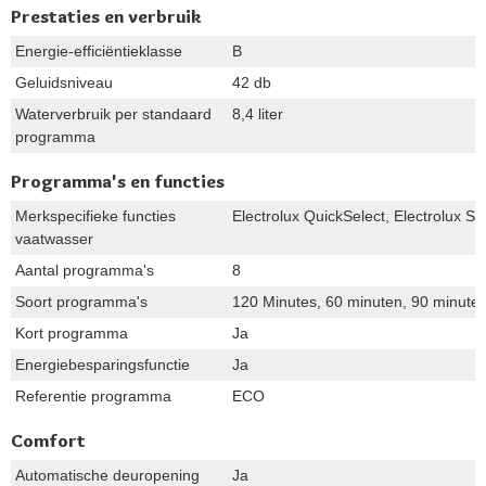
Prestaties en verbruik
Energie-efficiëntieklasse
B
Geluidsniveau
42 db
Waterverbruik per standaard
8,4 liter
programma
Programma's en functies
Merkspecifieke functies
Electrolux QuickSelect, Electrolux So
vaatwasser
Aantal programma's
8
Soort programma's
120 Minutes, 60 minuten, 90 minut
Kort programma
Ja
Energiebesparingsfunctie
Ja
Referentie programma
ECO
Comfort
Automatische deuropening
Ja