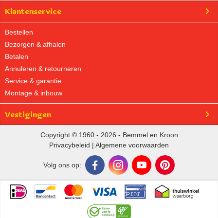
Klantenservice
Bestellen
Bezorgen & afhalen
Betalen
Annuleren & retourneren
Service & garantie
Montage & inbouw
Vestigingen
Copyright © 1960 - 2026 - Bemmel en Kroon
Privacybeleid
|
Algemene voorwaarden
Volg ons op: