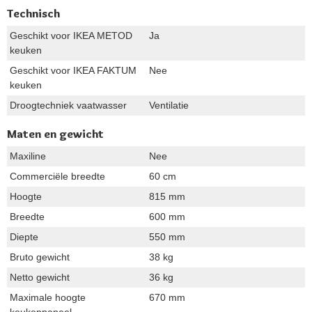
Technisch
Geschikt voor IKEA METOD
Ja
keuken
Geschikt voor IKEA FAKTUM
Nee
keuken
Droogtechniek vaatwasser
Ventilatie
Maten en gewicht
Maxiline
Nee
Commerciële breedte
60 cm
Hoogte
815 mm
Breedte
600 mm
Diepte
550 mm
Bruto gewicht
38 kg
Netto gewicht
36 kg
Maximale hoogte
670 mm