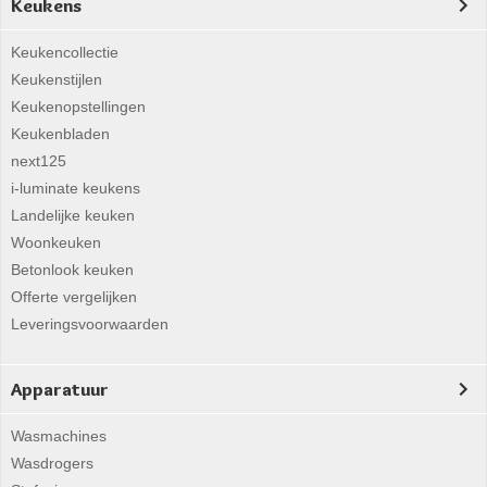
Keukens
Keukencollectie
Keukenstijlen
Keukenopstellingen
Keukenbladen
next125
i-luminate keukens
Landelijke keuken
Woonkeuken
Betonlook keuken
Offerte vergelijken
Leveringsvoorwaarden
Apparatuur
Wasmachines
Wasdrogers