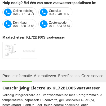
Hulp nodig? Bel één van onze vaatwasserspecialisten in:
Online afdeling
Cruquius
070 - 301 34 74
023 - 548 30 60
Den Haag
Zoeterwoude
070 - 320 93 85
071 - 523 68 87
Maatschetsen KL72B100S vaatwasser
Productinformatie
Alternatieven
Specificaties
Onze service
Omschrijving Electrolux KL72B100S vaatwasser
Volledig integreerbare XXL vaatwasmachine met 8 programma's, 3
temperaturen, capaciteit 13 couverts, geluidsniveau 42 dB(A),
bestekmand, LightOnFloor, touch-control bediening, optie