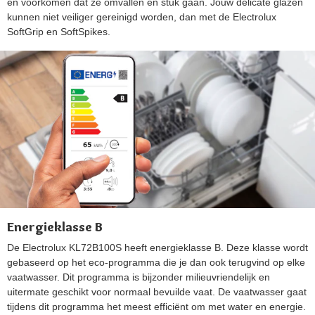
en voorkomen dat ze omvallen en stuk gaan. Jouw delicate glazen
kunnen niet veiliger gereinigd worden, dan met de Electrolux
SoftGrip en SoftSpikes.
Energieklasse B
De Electrolux KL72B100S heeft energieklasse B. Deze klasse wordt
gebaseerd op het eco-programma die je dan ook terugvind op elke
vaatwasser. Dit programma is bijzonder milieuvriendelijk en
uitermate geschikt voor normaal bevuilde vaat. De vaatwasser gaat
tijdens dit programma het meest efficiënt om met water en energie.