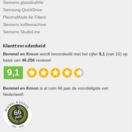
Siemens glassdraftAir
Samsung QuickDrive
PlasmaMade Air Filters
Siemens koffiemachine
Siemens StudioLine
Klanttevredenheid
Bemmel en Kroon
wordt beoordeeld met het cijfer
9,1
(van 10) op
basis van
46.256
reviews!
9,1
Bemmel en Kroon
is al ruim 66 jaar de voordeligste van
Nederland!