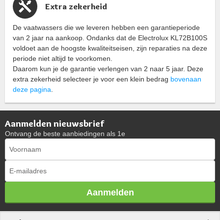
Extra zekerheid
De vaatwassers die we leveren hebben een garantieperiode
van 2 jaar na aankoop. Ondanks dat de Electrolux KL72B100S
voldoet aan de hoogste kwaliteitseisen, zijn reparaties na deze
periode niet altijd te voorkomen.
Daarom kun je de garantie verlengen van 2 naar 5 jaar. Deze
extra zekerheid selecteer je voor een klein bedrag
bovenaan
deze pagina
.
Aanmelden nieuwsbrief
Ontvang de beste aanbiedingen als 1e
Aanmelden