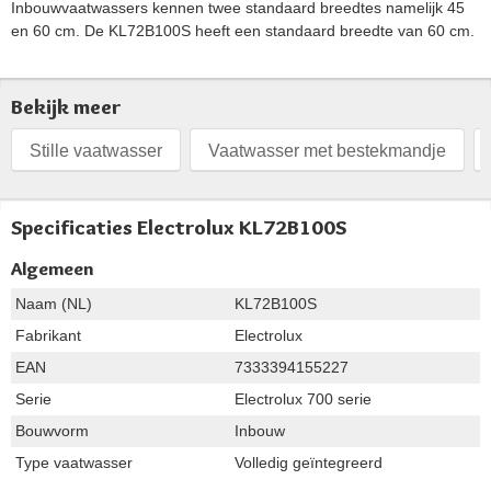
Inbouwvaatwassers kennen twee standaard breedtes namelijk 45
en 60 cm. De KL72B100S heeft een standaard breedte van 60 cm.
Bekijk meer
Stille vaatwasser
Vaatwasser met bestekmandje
Specificaties Electrolux KL72B100S
Algemeen
Naam (NL)
KL72B100S
Fabrikant
Electrolux
EAN
7333394155227
Serie
Electrolux 700 serie
Bouwvorm
Inbouw
Type vaatwasser
Volledig geïntegreerd