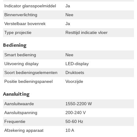
Indicator glansspoelmiddel
Ja
Binnenverlichting
Nee
Verstelbaar bovenrek
Ja
Type projectie
Resttijd indicatie vloer
Bediening
Smart bediening
Nee
Uitvoering display
LED-display
Soort bedieningselementen
Druktoets
Positie bedieningspaneel
Voorzijde
Aansluiting
Aansluitwaarde
1550-2200 W
Aansluitspanning
200-240 V
Frequentie
50-60 Hz
Afzekering apparaat
10 A