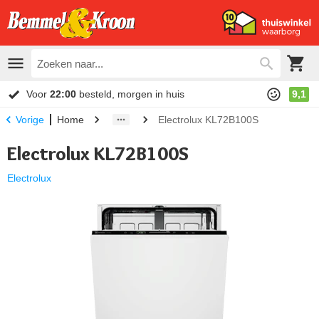
Voor
22:00
besteld, morgen in huis
9,1
Home
Electrolux KL72B100S
Vorige
Electrolux KL72B100S
Electrolux