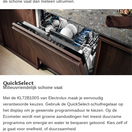
de schone vaat dan meteen uitruimen.
QuickSelect
Milieuvriendelijk schone vaat
Met de KL72B100S van Electrolux maak je eenvoudig
verantwoorde keuzes. Gebruik de QuickSelect-schuifregelaar op
het display om je gewenste programmaduur te kiezen. Op de
Ecometer wordt met groene aanduidingen het meest duurzame
programma om energie en water te besparen getoond. Kies zelf of
je gaat voor snelheid, of duurzaamheid.