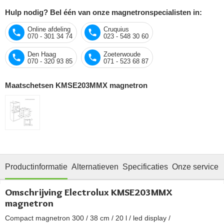
Hulp nodig? Bel één van onze magnetronspecialisten in:
Online afdeling
Cruquius
070 - 301 34 74
023 - 548 30 60
Den Haag
Zoeterwoude
070 - 320 93 85
071 - 523 68 87
Maatschetsen KMSE203MMX magnetron
Productinformatie
Alternatieven
Specificaties
Onze service
Omschrijving Electrolux KMSE203MMX
magnetron
Compact magnetron 300 / 38 cm / 20 l / led display /