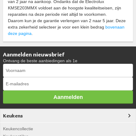
van 2 jaar na aankoop. Ondanks dat de Electrolux
KMSE203MMX voldoet aan de hoogste kwaliteitseisen, zijn
reparaties na deze periode niet altijd te voorkomen.
Daarom kun je de garantie verlengen van 2 naar 5 jaar. Deze
extra zekerheid selecteer je voor een klein bedrag
bovenaan
deze pagina
.
Aanmelden nieuwsbrief
Ontvang de beste aanbiedingen als 1e
Aanmelden
Keukens
Keukencollectie