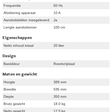
Frequentie
50 Hz
Afzekering apparaat
10 A
Aansluitstekker meegeleverd
Ja
Lengte aansluitsnoer
100 cm
Eigenschappen
Netto inhoud totaal
20 liter
Design
Basiskleur
Roestvrijstaal
Maten en gewicht
Hoogte
389 mm
Breedte
595 mm
Diepte
350 mm
Bruto gewicht
18.0 kg
Netto gewicht
12.5 kg