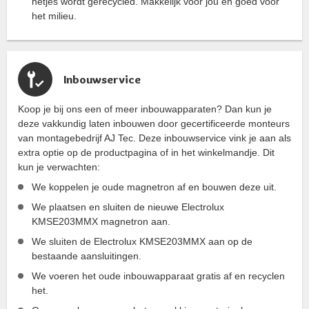
netjes wordt gerecycled. Makkelijk voor jou en goed voor
het milieu.
Inbouwservice
Koop je bij ons een of meer inbouwapparaten? Dan kun je
deze vakkundig laten inbouwen door gecertificeerde monteurs
van montagebedrijf AJ Tec. Deze inbouwservice vink je aan als
extra optie op de productpagina of in het winkelmandje. Dit
kun je verwachten:
We koppelen je oude magnetron af en bouwen deze uit.
We plaatsen en sluiten de nieuwe Electrolux
KMSE203MMX magnetron aan.
We sluiten de Electrolux KMSE203MMX aan op de
bestaande aansluitingen.
We voeren het oude inbouwapparaat gratis af en recyclen
het.