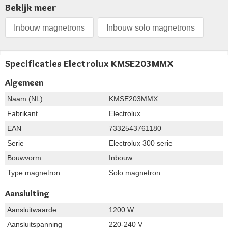
Bekijk meer
Inbouw magnetrons
Inbouw solo magnetrons
Specificaties Electrolux KMSE203MMX
Algemeen
Naam (NL)
KMSE203MMX
Fabrikant
Electrolux
EAN
7332543761180
Serie
Electrolux 300 serie
Bouwvorm
Inbouw
Type magnetron
Solo magnetron
Aansluiting
Aansluitwaarde
1200 W
Aansluitspanning
220-240 V