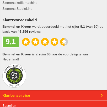
Siemens koffiemachine
Siemens StudioLine
Klanttevredenheid
Bemmel en Kroon
wordt beoordeeld met het cijfer
9,1
(van 10) op
basis van
46.256
reviews!
9,1
Bemmel en Kroon
is al ruim 66 jaar de voordeligste van
Nederland!
Klantenservice
Bestellen