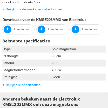
draaiknop/druktoets / rvs
Bekijk ook de merkspecifieke functies
Downloads voor de KMSE203MMX van Electrolux
Handleiding
Handleiding
Handleiding
Beknopte specificaties
Type
Solo magnetron
Nishoogte
38 cm
Inhoud
20 l
Magnetronvermogen
700 W
Reiniging
Geen
Bekijk alle specificaties
Anderen bekeken naast de Electrolux
KMSE203MMX ook deze magnetrons