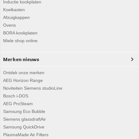
Inductie kookplaten
Koelkasten
Afzuigkappen
Ovens
BORA kookplaten
Miele shop online
Merken nieuws
Ontdek onze merken
AEG Horizon Range
Noviteiten Siemens studioLine
Bosch i-DOS
AEG ProSteam
Samsung Eco Bubble
Siemens glassdraftAir
Samsung QuickDrive
PlasmaMade Air Filters