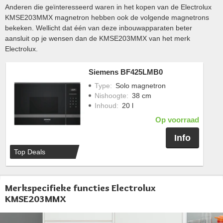
Anderen die geïnteresseerd waren in het kopen van de Electrolux
KMSE203MMX magnetron hebben ook de volgende magnetrons
bekeken. Wellicht dat één van deze inbouwapparaten beter
aansluit op je wensen dan de KMSE203MMX van het merk
Electrolux.
Siemens BF425LMB0
Type
:
Solo magnetron
Nishoogte
:
38 cm
Inhoud
:
20 l
Op voorraad
Info
Top Deals
Merkspecifieke functies Electrolux
KMSE203MMX