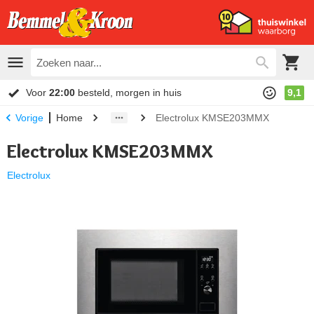
Voor
22:00
besteld, morgen in huis
9,1
Home
Electrolux KMSE203MMX
Vorige
Electrolux KMSE203MMX
Electrolux