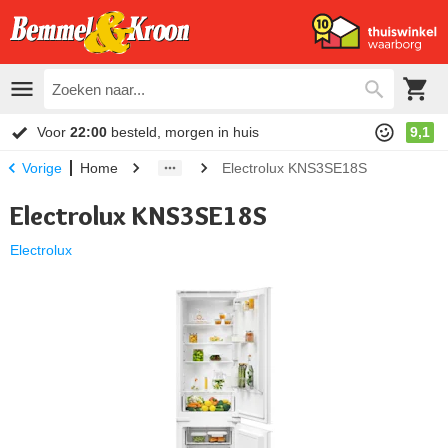
Voor
22:00
besteld, morgen in huis
9,1
Home
Electrolux KNS3SE18S
Vorige
Electrolux KNS3SE18S
Electrolux