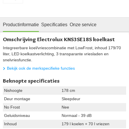
Productinformatie
Specificaties
Onze service
Omschrijving Electrolux KNS3SE18S koelkast
Integreerbare koel/vriescombinatie met LowFrost, inhoud 179/70
liter, LED koelkastverlichting, 3 transparante vriesladen en
snelvriesfunctie.
Bekijk ook de merkspecifieke functies
Beknopte specificaties
Nishoogte
178 cm
Deur montage
Sleepdeur
No Frost
Nee
Geluidsniveau
Normaal - 39 dB
Inhoud
179 l koelen + 70 l vriezen