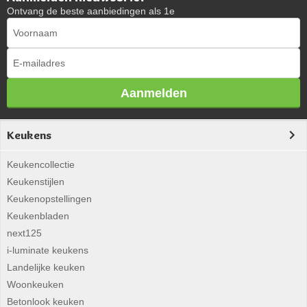
Ontvang de beste aanbiedingen als 1e
Aanmelden
Keukens
Keukencollectie
Keukenstijlen
Keukenopstellingen
Keukenbladen
next125
i-luminate keukens
Landelijke keuken
Woonkeuken
Betonlook keuken