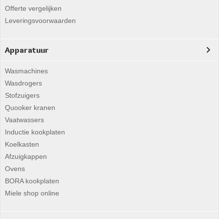
Offerte vergelijken
Leveringsvoorwaarden
Apparatuur
Wasmachines
Wasdrogers
Stofzuigers
Quooker kranen
Vaatwassers
Inductie kookplaten
Koelkasten
Afzuigkappen
Ovens
BORA kookplaten
Miele shop online