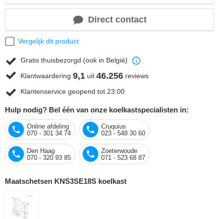
Direct contact
Vergelijk dit product
Gratis thuisbezorgd (ook in België)
9,1
46.256
Klantwaardering
uit
reviews
Klantenservice geopend tot 23:00
Hulp nodig? Bel één van onze koelkastspecialisten in:
Online afdeling
Cruquius
070 - 301 34 74
023 - 548 30 60
Den Haag
Zoeterwoude
070 - 320 93 85
071 - 523 68 87
Maatschetsen KNS3SE18S koelkast