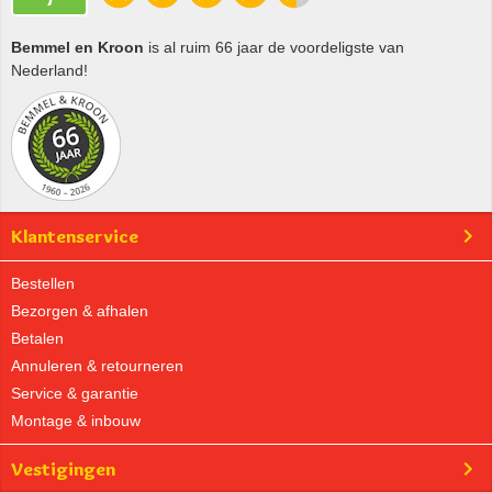
Bemmel en Kroon
is al ruim 66 jaar de voordeligste van
Nederland!
Klantenservice
Bestellen
Bezorgen & afhalen
Betalen
Annuleren & retourneren
Service & garantie
Montage & inbouw
Vestigingen