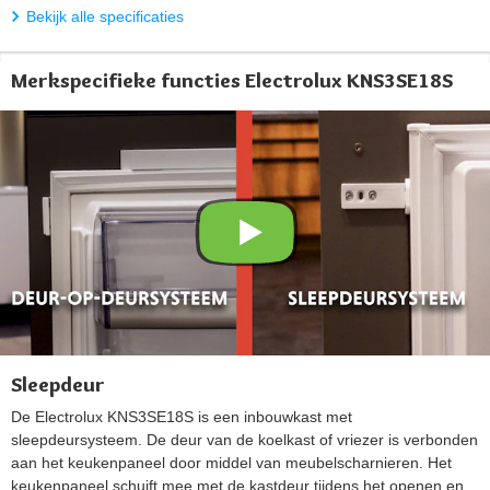
Bekijk alle specificaties
Merkspecifieke functies Electrolux KNS3SE18S
Sleepdeur
De Electrolux KNS3SE18S is een inbouwkast met
sleepdeursysteem. De deur van de koelkast of vriezer is verbonden
aan het keukenpaneel door middel van meubelscharnieren. Het
keukenpaneel schuift mee met de kastdeur tijdens het openen en