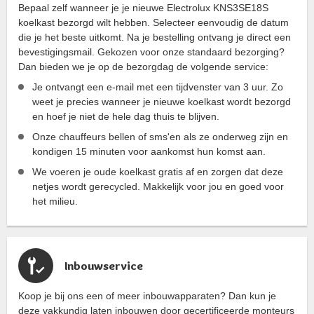
Bepaal zelf wanneer je je nieuwe Electrolux KNS3SE18S
koelkast bezorgd wilt hebben. Selecteer eenvoudig de datum
die je het beste uitkomt. Na je bestelling ontvang je direct een
bevestigingsmail. Gekozen voor onze standaard bezorging?
Dan bieden we je op de bezorgdag de volgende service:
Je ontvangt een e-mail met een tijdvenster van 3 uur. Zo
weet je precies wanneer je nieuwe koelkast wordt bezorgd
en hoef je niet de hele dag thuis te blijven.
Onze chauffeurs bellen of sms'en als ze onderweg zijn en
kondigen 15 minuten voor aankomst hun komst aan.
We voeren je oude koelkast gratis af en zorgen dat deze
netjes wordt gerecycled. Makkelijk voor jou en goed voor
het milieu.
Inbouwservice
Koop je bij ons een of meer inbouwapparaten? Dan kun je
deze vakkundig laten inbouwen door gecertificeerde monteurs