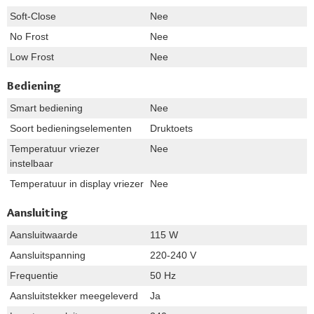
Soft-Close
Nee
No Frost
Nee
Low Frost
Nee
Bediening
Smart bediening
Nee
Soort bedieningselementen
Druktoets
Temperatuur vriezer
Nee
instelbaar
Temperatuur in display vriezer
Nee
Aansluiting
Aansluitwaarde
115 W
Aansluitspanning
220-240 V
Frequentie
50 Hz
Aansluitstekker meegeleverd
Ja