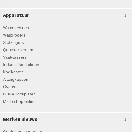
Apparatuur
Wasmachines
Wasdrogers
Stofzuigers
Quooker kranen
Vaatwassers
Inductie kookplaten
Koelkasten
Afzuigkappen
Ovens
BORA kookplaten
Miele shop online
Merken nieuws
Ontdek onze merken