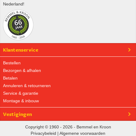
Nederland!
Klantenservice
Bestellen
Bezorgen & afhalen
Betalen
Annuleren & retourneren
Service & garantie
Montage & inbouw
Vestigingen
Copyright © 1960 - 2026 - Bemmel en Kroon
Privacybeleid
|
Algemene voorwaarden