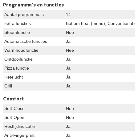
Programma's en functies
Aantal programma's
14
Extra functies
Bottom heat (menu), Conventional co
Stoomfunctie
Nee
Automatische functies
Ja
Warmhoudfunctie
Nee
Ontdooifunctie
Ja
Pizza functie
Ja
Hetelucht
Ja
Grill
Ja
Comfort
Soft-Close
Nee
Soft-Open
Nee
Resttijdindicatie
Ja
Anti-Fingerprint
Ja