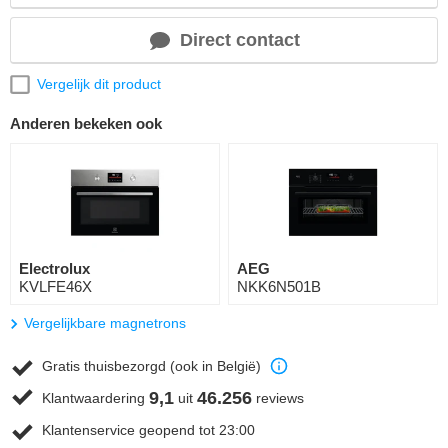
Direct contact
Vergelijk dit product
Anderen bekeken ook
Electrolux
AEG
KVLFE46X
NKK6N501B
Vergelijkbare magnetrons
Gratis thuisbezorgd (ook in België)
9,1
46.256
Klantwaardering
uit
reviews
Klantenservice geopend tot 23:00