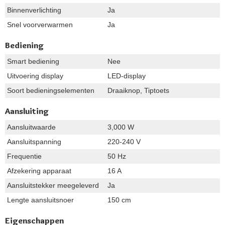
Binnenverlichting
Ja
Snel voorverwarmen
Ja
Bediening
Smart bediening
Nee
Uitvoering display
LED-display
Soort bedieningselementen
Draaiknop, Tiptoets
Aansluiting
Aansluitwaarde
3,000 W
Aansluitspanning
220-240 V
Frequentie
50 Hz
Afzekering apparaat
16 A
Aansluitstekker meegeleverd
Ja
Lengte aansluitsnoer
150 cm
Eigenschappen