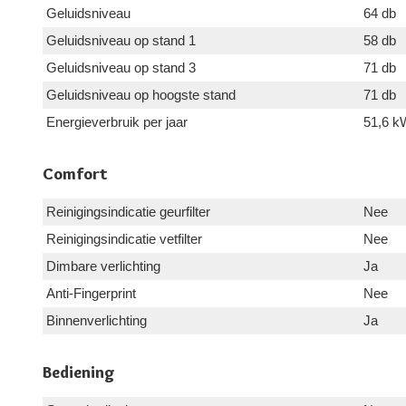
Geluidsniveau
64 db
Geluidsniveau op stand 1
58 db
Geluidsniveau op stand 3
71 db
Geluidsniveau op hoogste stand
71 db
Energieverbruik per jaar
51,6 k
Comfort
Reinigingsindicatie geurfilter
Nee
Reinigingsindicatie vetfilter
Nee
Dimbare verlichting
Ja
Anti-Fingerprint
Nee
Binnenverlichting
Ja
Bediening