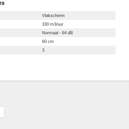
es
Vlakscherm
330 m3/uur
Normaal - 64 dB
60 cm
3