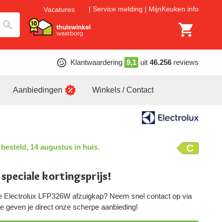
Service melding
MijnKeuken info
Vacatures
Klantwaardering
9,1
uit
46.256
reviews
Aanbiedingen
Winkels / Contact
 besteld, 14 augustus in huis.
C
 speciale kortingsprijs!
e Electrolux LFP326W afzuigkap? Neem snel contact op via
 we geven je direct onze scherpe aanbieding!