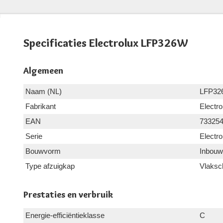
Specificaties Electrolux LFP326W
Algemeen
Naam (NL)
LFP32
Fabrikant
Electro
EAN
73325
Serie
Electro
Bouwvorm
Inbouw
Type afzuigkap
Vlaksc
Prestaties en verbruik
Energie-efficiëntieklasse
C