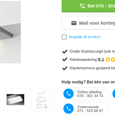
Bel 070 - 30
Mail voor kortin
Vergelijk dit product
Gratis thuisbezorgd (ook in
9,1
Klantwaardering
Klantenservice geopend to
Hulp nodig? Bel één van on
Online afdeling
070 - 301 34 74
Zoeterwoude
071 - 523 68 87