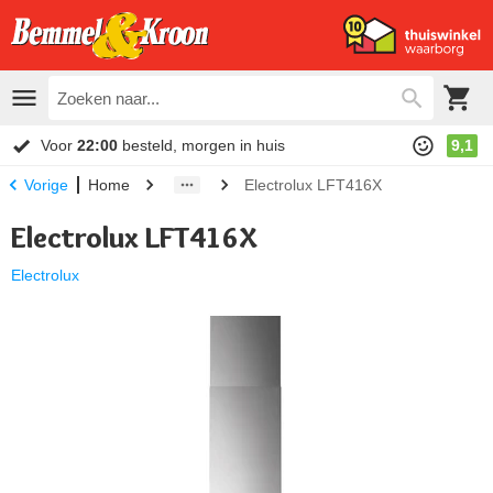
Voor
22:00
besteld, morgen in huis
9,1
Home
Electrolux LFT416X
Vorige
Electrolux LFT416X
Electrolux