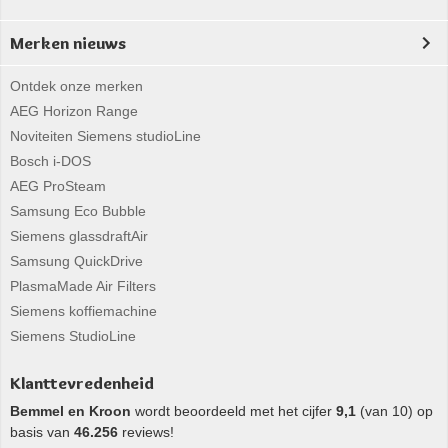
Merken nieuws
Ontdek onze merken
AEG Horizon Range
Noviteiten Siemens studioLine
Bosch i-DOS
AEG ProSteam
Samsung Eco Bubble
Siemens glassdraftAir
Samsung QuickDrive
PlasmaMade Air Filters
Siemens koffiemachine
Siemens StudioLine
Klanttevredenheid
Bemmel en Kroon
wordt beoordeeld met het cijfer
9,1
(van 10) op
basis van
46.256
reviews!