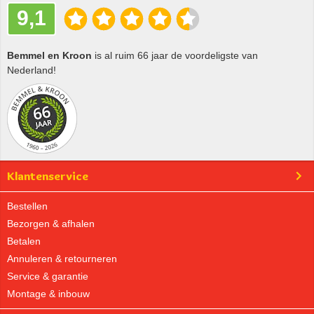
9,1
Bemmel en Kroon
is al ruim 66 jaar de voordeligste van
Nederland!
Klantenservice
Bestellen
Bezorgen & afhalen
Betalen
Annuleren & retourneren
Service & garantie
Montage & inbouw