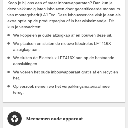
Koop je bij ons een of meer inbouwapparaten? Dan kun je
deze vakkundig laten inbouwen door gecertificeerde monteurs
van montagebedrijf AJ Tec. Deze inbouwservice vink je aan als
extra optie op de productpagina of in het winkelmandje. Dit
kun je verwachten:
We koppelen je oude afzuigkap af en bouwen deze uit.
We plaatsen en sluiten de nieuwe Electrolux LFT416X
afzuigkap aan.
We sluiten de Electrolux LFT416X aan op de bestaande
aansluitingen.
We voeren het oude inbouwapparaat gratis af en recyclen
het.
Op verzoek nemen we het verpakkingsmateriaal mee
terug.
Meenemen oude apparaat