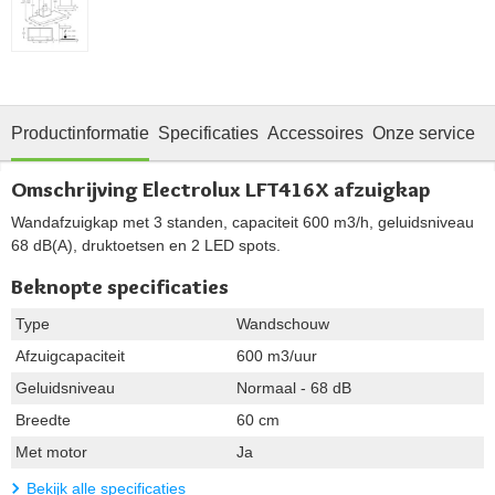
Productinformatie
Specificaties
Accessoires
Onze service
Omschrijving Electrolux LFT416X afzuigkap
Wandafzuigkap met 3 standen, capaciteit 600 m3/h, geluidsniveau
68 dB(A), druktoetsen en 2 LED spots.
Beknopte specificaties
Type
Wandschouw
Afzuigcapaciteit
600 m3/uur
Geluidsniveau
Normaal - 68 dB
Breedte
60 cm
Met motor
Ja
Bekijk alle specificaties