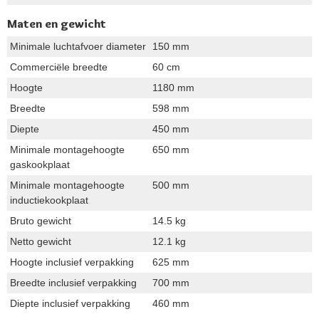
Maten en gewicht
Minimale luchtafvoer diameter
150 mm
Commerciële breedte
60 cm
Hoogte
1180 mm
Breedte
598 mm
Diepte
450 mm
Minimale montagehoogte
650 mm
gaskookplaat
Minimale montagehoogte
500 mm
inductiekookplaat
Bruto gewicht
14.5 kg
Netto gewicht
12.1 kg
Hoogte inclusief verpakking
625 mm
Breedte inclusief verpakking
700 mm
Diepte inclusief verpakking
460 mm