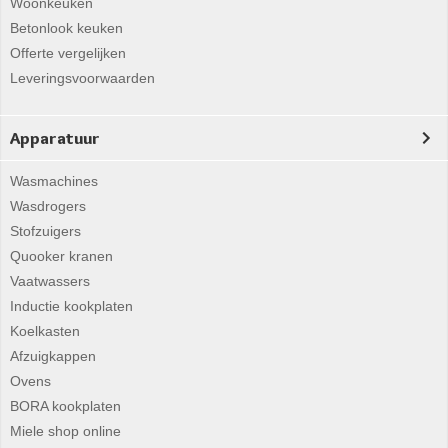
Woonkeuken
Betonlook keuken
Offerte vergelijken
Leveringsvoorwaarden
Apparatuur
Wasmachines
Wasdrogers
Stofzuigers
Quooker kranen
Vaatwassers
Inductie kookplaten
Koelkasten
Afzuigkappen
Ovens
BORA kookplaten
Miele shop online