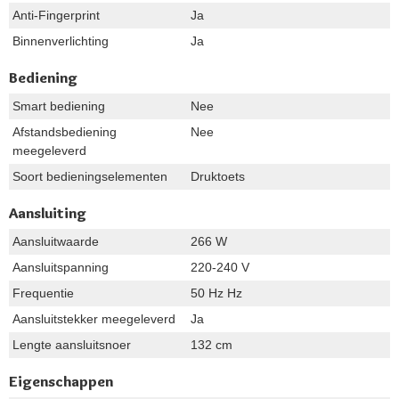
Anti-Fingerprint
Ja
Binnenverlichting
Ja
Bediening
Smart bediening
Nee
Afstandsbediening
Nee
meegeleverd
Soort bedieningselementen
Druktoets
Aansluiting
Aansluitwaarde
266 W
Aansluitspanning
220-240 V
Frequentie
50 Hz Hz
Aansluitstekker meegeleverd
Ja
Lengte aansluitsnoer
132 cm
Eigenschappen