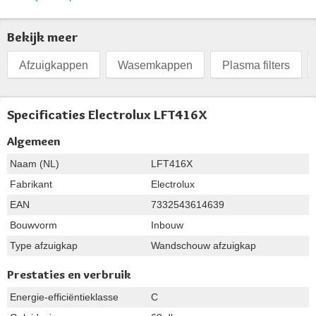
Bekijk meer
Afzuigkappen
Wasemkappen
Plasma filters
Specificaties Electrolux LFT416X
Algemeen
Naam (NL)
LFT416X
Fabrikant
Electrolux
EAN
7332543614639
Bouwvorm
Inbouw
Type afzuigkap
Wandschouw afzuigkap
Prestaties en verbruik
Energie-efficiëntieklasse
C