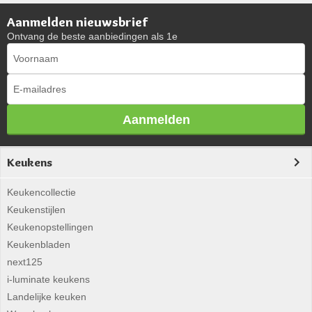
Aanmelden nieuwsbrief
Ontvang de beste aanbiedingen als 1e
Aanmelden
Keukens
Keukencollectie
Keukenstijlen
Keukenopstellingen
Keukenbladen
next125
i-luminate keukens
Landelijke keuken