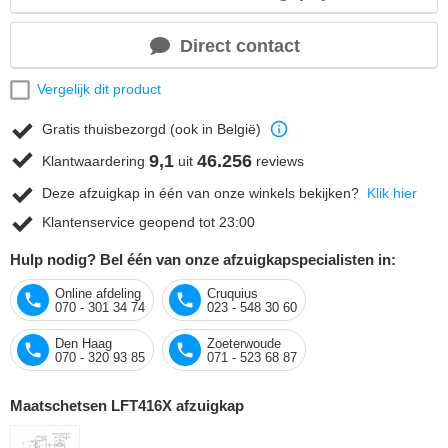
Direct contact
Vergelijk dit product
Gratis thuisbezorgd (ook in België)
9,1
46.256
Klantwaardering
uit
reviews
Deze afzuigkap in één van onze winkels bekijken?
Klik hier
Klantenservice geopend tot 23:00
Hulp nodig? Bel één van onze afzuigkapspecialisten in:
Online afdeling
Cruquius
070 - 301 34 74
023 - 548 30 60
Den Haag
Zoeterwoude
070 - 320 93 85
071 - 523 68 87
Maatschetsen LFT416X afzuigkap