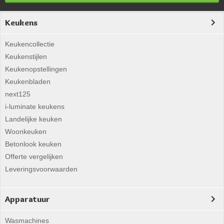
Keukens
Keukencollectie
Keukenstijlen
Keukenopstellingen
Keukenbladen
next125
i-luminate keukens
Landelijke keuken
Woonkeuken
Betonlook keuken
Offerte vergelijken
Leveringsvoorwaarden
Apparatuur
Wasmachines