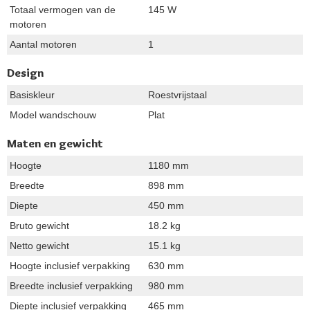
Totaal vermogen van de
145 W
motoren
Aantal motoren
1
Design
Basiskleur
Roestvrijstaal
Model wandschouw
Plat
Maten en gewicht
Hoogte
1180 mm
Breedte
898 mm
Diepte
450 mm
Bruto gewicht
18.2 kg
Netto gewicht
15.1 kg
Hoogte inclusief verpakking
630 mm
Breedte inclusief verpakking
980 mm
Diepte inclusief verpakking
465 mm