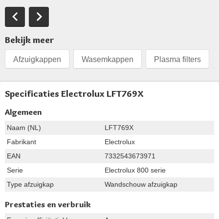
Bekijk meer
Afzuigkappen
Wasemkappen
Plasma filters
Specificaties Electrolux LFT769X
Algemeen
Naam (NL)
LFT769X
Fabrikant
Electrolux
EAN
7332543673971
Serie
Electrolux 800 serie
Type afzuigkap
Wandschouw afzuigkap
Prestaties en verbruik