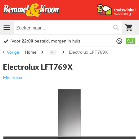
Voor
22:00
besteld, morgen in huis
9,1
Home
Electrolux LFT769X
Vorige
Electrolux LFT769X
Electrolux