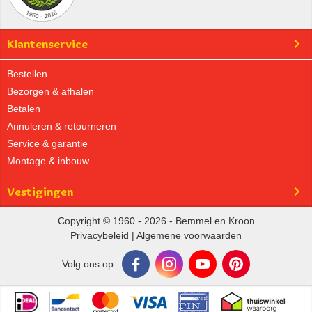
Klantenservice
Bestellen
Bezorgen & afhalen
Betalen
Annuleren & retourneren
Service & garantie
Montage & inbouw
Vestigingen
Copyright © 1960 - 2026 - Bemmel en Kroon
Privacybeleid
|
Algemene voorwaarden
Volg ons op: