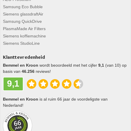
Samsung Eco Bubble
Siemens glassdraftAir
Samsung QuickDrive
PlasmaMade Air Filters
Siemens koffiemachine
Siemens StudioLine
Klanttevredenheid
Bemmel en Kroon
wordt beoordeeld met het cijfer
9,1
(van 10) op
basis van
46.256
reviews!
9,1
Bemmel en Kroon
is al ruim 66 jaar de voordeligste van
Nederland!