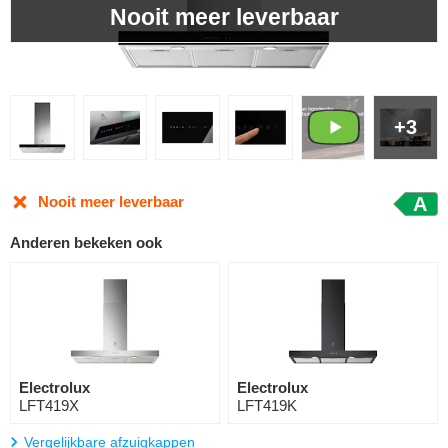
Nooit meer leverbaar
+3
Nooit meer leverbaar
A
Anderen bekeken ook
Electrolux
Electrolux
LFT419X
LFT419K
Vergelijkbare afzuigkappen