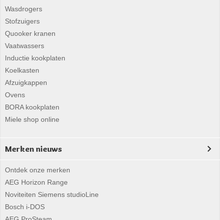
Wasdrogers
Stofzuigers
Quooker kranen
Vaatwassers
Inductie kookplaten
Koelkasten
Afzuigkappen
Ovens
BORA kookplaten
Miele shop online
Merken nieuws
Ontdek onze merken
AEG Horizon Range
Noviteiten Siemens studioLine
Bosch i-DOS
AEG ProSteam