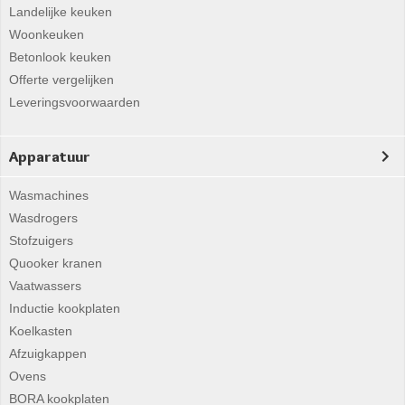
Landelijke keuken
Woonkeuken
Betonlook keuken
Offerte vergelijken
Leveringsvoorwaarden
Apparatuur
Wasmachines
Wasdrogers
Stofzuigers
Quooker kranen
Vaatwassers
Inductie kookplaten
Koelkasten
Afzuigkappen
Ovens
BORA kookplaten