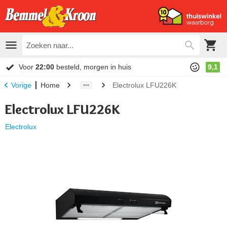
Voor
22:00
besteld, morgen in huis
9,1
Home
Electrolux LFU226K
Vorige
Electrolux LFU226K
Electrolux