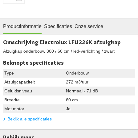
Productinformatie
Specificaties
Onze service
Omschrijving Electrolux LFU226K afzuigkap
Afzuigkap onderbouw 300 / 60 cm / led-verlichting / zwart
Beknopte specificaties
Type
Onderbouw
Afzuigcapaciteit
272 m3/uur
Geluidsniveau
Normaal - 71 dB
Breedte
60 cm
Met motor
Ja
Bekijk alle specificaties
Bekijk meer