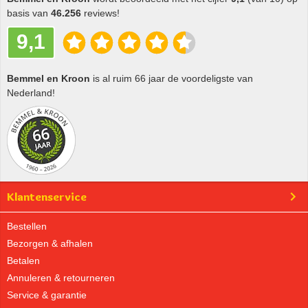
basis van
46.256
reviews!
9,1
Bemmel en Kroon
is al ruim 66 jaar de voordeligste van
Nederland!
Klantenservice
Bestellen
Bezorgen & afhalen
Betalen
Annuleren & retourneren
Service & garantie