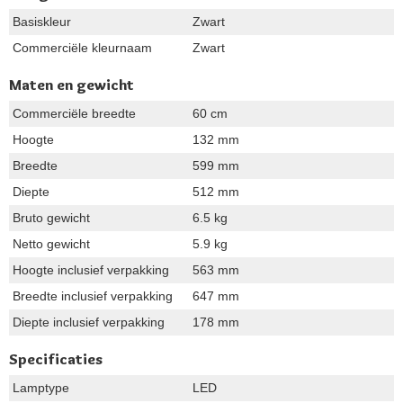
Basiskleur
Zwart
Commerciële kleurnaam
Zwart
Maten en gewicht
Commerciële breedte
60 cm
Hoogte
132 mm
Breedte
599 mm
Diepte
512 mm
Bruto gewicht
6.5 kg
Netto gewicht
5.9 kg
Hoogte inclusief verpakking
563 mm
Breedte inclusief verpakking
647 mm
Diepte inclusief verpakking
178 mm
Specificaties
Lamptype
LED