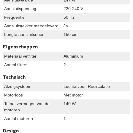
Aansluitspanning
220-240 V
Frequentie
50 Hz
Aansluitstekker meegeleverd
Ja
Lengte aansluitsnoer
150 cm
Eigenschappen
Materiaal vetfilter
Aluminium
Aantal filters
2
Technisch
Afzuigsysteem
Luchtafvoer, Recirculatie
Motorloos
Met motor
Totaal vermogen van de
140 W
motoren
Aantal motoren
1
Design