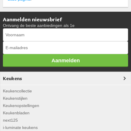
Aanmelden nieuwsbrief
Ontvang de beste aanbiedingen als 1e
Aanmelden
Keukens
Keukencollectie
Keukenstijlen
Keukenopstellingen
Keukenbladen
next125
i-luminate keukens