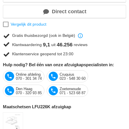
Direct contact
Vergelijk dit product
Gratis thuisbezorgd (ook in België)
9,1
46.256
Klantwaardering
uit
reviews
Klantenservice geopend tot 23:00
Hulp nodig? Bel één van onze afzuigkapspecialisten in:
Online afdeling
Cruquius
070 - 301 34 74
023 - 548 30 60
Den Haag
Zoeterwoude
070 - 320 93 85
071 - 523 68 87
Maatschetsen LFU226K afzuigkap