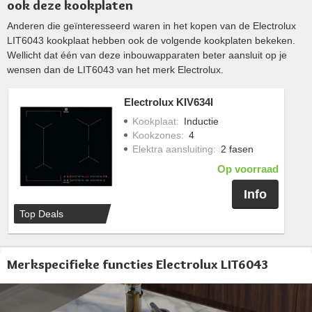
ook deze kookplaten
Anderen die geïnteresseerd waren in het kopen van de Electrolux
LIT6043 kookplaat hebben ook de volgende kookplaten bekeken.
Wellicht dat één van deze inbouwapparaten beter aansluit op je
wensen dan de LIT6043 van het merk Electrolux.
Electrolux KIV634I
Kookplaat
:
Inductie
Kookzones
:
4
Elektra aansluiting
:
2 fasen
Op voorraad
Info
Top Deals
Merkspecifieke functies Electrolux LIT6043