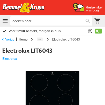
Voor
22:00
besteld, morgen in huis
9,1
Home
Electrolux LIT6043
Vorige
Electrolux LIT6043
Electrolux