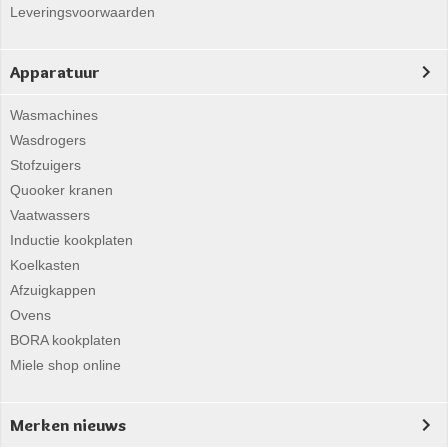
Leveringsvoorwaarden
Apparatuur
Wasmachines
Wasdrogers
Stofzuigers
Quooker kranen
Vaatwassers
Inductie kookplaten
Koelkasten
Afzuigkappen
Ovens
BORA kookplaten
Miele shop online
Merken nieuws