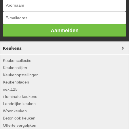
Aanmelden
Keukens
Keukencollectie
Keukenstijlen
Keukenopstellingen
Keukenbladen
next125
i-luminate keukens
Landelijke keuken
Woonkeuken
Betonlook keuken
Offerte vergelijken