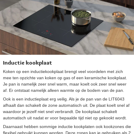
Inductie kookplaat
Koken op een inductiekookplaat brengt veel voordelen met zich
mee ten opzichte van koken op gas of een keramische kookplaat.
Je pan is namelijk zeer snel warm, maar koelt ook zeer snel weer
af. Er ontstaat namelijk alleen warmte op de bodem van de pan.
Ook is een inductieplaat erg veilig. Als je de pan van de LIT6043
afhaalt dan schakelt de zone automatisch uit. De plaat koelt snel af
waardoor je jezelf niet snel verbrandt. De kookplaat schakelt
automatisch uit nadat er voor bepaalde tijd niet op gekookt wordt.
Daarnaast hebben sommige inductie kookplaten ook kookzones die
flexibel gebruikt kunnen worden. Deze zones kan je gebruiken als 2