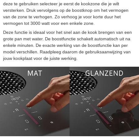
deze te gebruiken selecteer je eerst de kookzone die je wilt
versterken. Druk vervolgens op de boostknop om het vermogen
van de zone te verhogen. Zo verhoog je voor korte duur het
vermogen tot 3000 watt voor een enkele zone.
Deze functie is ideaal voor het snel aan de kook brengen van een
grote pan met water. De boostfunctie schakelt automatisch uit na
enkele minuten. De exacte werking van de boostfunctie kan per
model verschillen. Raadpleeg daarom de gebruiksaanwijzing van
jouw kookplaat voor de juiste werking.