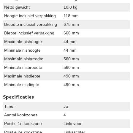
Netto gewicht
10.8 kg
Hoogte inclusief verpakking
118 mm
Breedte inclusief verpakking
678 mm
Diepte inclusief verpakking
600 mm
Maximale nishoogte
44 mm
Minimale nishoogte
44 mm
Maximale nisbreedte
560 mm
Minimale nisbreedte
560 mm
Maximale nisdiepte
490 mm
Minimale nisdiepte
490 mm
Specificaties
Timer
Ja
Aantal kookzones
4
Positie 1e kookzone
Linksvoor
Positie 2e kookzone
Linksachter