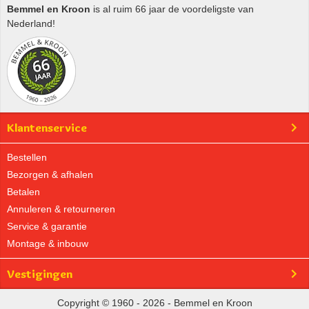
Bemmel en Kroon
is al ruim 66 jaar de voordeligste van
Nederland!
Klantenservice
Bestellen
Bezorgen & afhalen
Betalen
Annuleren & retourneren
Service & garantie
Montage & inbouw
Vestigingen
Copyright © 1960 - 2026 - Bemmel en Kroon