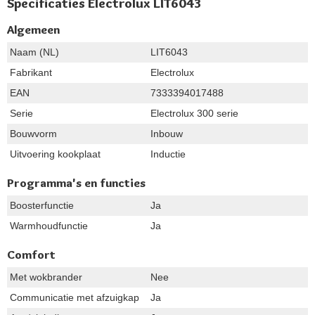
Specificaties Electrolux LIT6043
Algemeen
Naam (NL)
LIT6043
Fabrikant
Electrolux
EAN
7333394017488
Serie
Electrolux 300 serie
Bouwvorm
Inbouw
Uitvoering kookplaat
Inductie
Programma's en functies
Boosterfunctie
Ja
Warmhoudfunctie
Ja
Comfort
Met wokbrander
Nee
Communicatie met afzuigkap
Ja