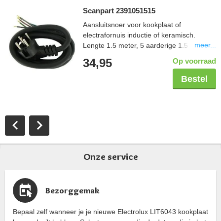
Scanpart 2391051515
Aansluitsnoer voor kookplaat of
electrafornuis inductie of keramisch.
meer...
Lengte 1.5 meter, 5 aarderige 1.5 mm2,
aangegoten perilexstekker
34,95
Op voorraad
Bestel
Onze service
Bezorggemak
Bepaal zelf wanneer je je nieuwe Electrolux LIT6043 kookplaat