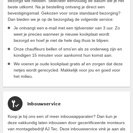
bezorgd wilt hebben. Selecteer eenvoudig de datum die je het
beste uitkomt. Na je bestelling ontvang je direct een
bevestigingsmail. Gekozen voor onze standaard bezorging?
Dan bieden we je op de bezorgdag de volgende service:
Je ontvangt een e-mail met een tijdvenster van 3 uur. Zo
weet je precies wanneer je nieuwe kookplaat wordt
bezorgd en hoef je niet de hele dag thuis te blijven.
Onze chauffeurs bellen of sms'en als ze onderweg zijn en
kondigen 15 minuten voor aankomst hun komst aan.
We voeren je oude kookplaat gratis af en zorgen dat deze
netjes wordt gerecycled. Makkelijk voor jou en goed voor
het milieu.
Inbouwservice
Koop je bij ons een of meer inbouwapparaten? Dan kun je
deze vakkundig laten inbouwen door gecertificeerde monteurs
van montagebedrijf AJ Tec. Deze inbouwservice vink je aan als