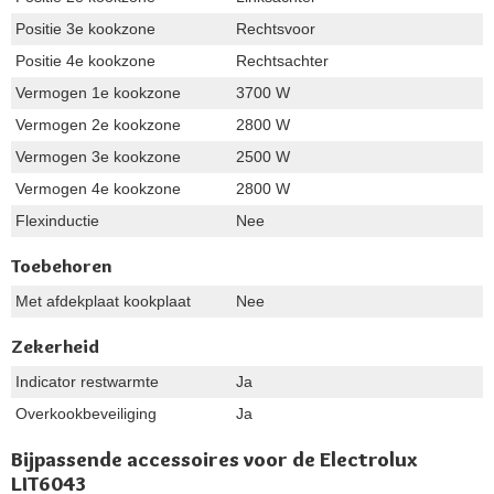
Positie 3e kookzone
Rechtsvoor
Positie 4e kookzone
Rechtsachter
Vermogen 1e kookzone
3700 W
Vermogen 2e kookzone
2800 W
Vermogen 3e kookzone
2500 W
Vermogen 4e kookzone
2800 W
Flexinductie
Nee
Toebehoren
Met afdekplaat kookplaat
Nee
Zekerheid
Indicator restwarmte
Ja
Overkookbeveiliging
Ja
Bijpassende accessoires voor de Electrolux
LIT6043