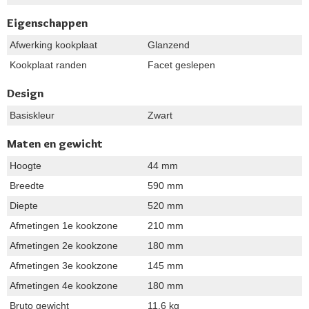
Eigenschappen
Afwerking kookplaat
Glanzend
Kookplaat randen
Facet geslepen
Design
Basiskleur
Zwart
Maten en gewicht
Hoogte
44 mm
Breedte
590 mm
Diepte
520 mm
Afmetingen 1e kookzone
210 mm
Afmetingen 2e kookzone
180 mm
Afmetingen 3e kookzone
145 mm
Afmetingen 4e kookzone
180 mm
Bruto gewicht
11.6 kg