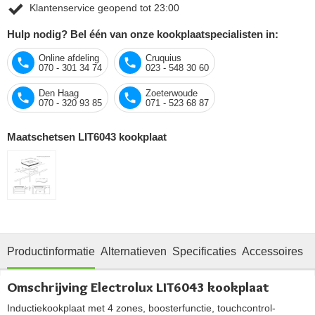
Klantenservice geopend tot 23:00
Hulp nodig? Bel één van onze kookplaatspecialisten in:
Online afdeling
Cruquius
070 - 301 34 74
023 - 548 30 60
Den Haag
Zoeterwoude
070 - 320 93 85
071 - 523 68 87
Maatschetsen LIT6043 kookplaat
Productinformatie
Alternatieven
Specificaties
Accessoires
O
Omschrijving Electrolux LIT6043 kookplaat
Inductiekookplaat met 4 zones, boosterfunctie, touchcontrol-