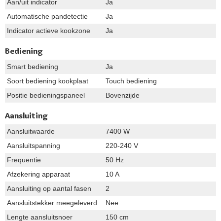
Aan/uit indicator
Ja
Automatische pandetectie
Ja
Indicator actieve kookzone
Ja
Bediening
Smart bediening
Ja
Soort bediening kookplaat
Touch bediening
Positie bedieningspaneel
Bovenzijde
Aansluiting
Aansluitwaarde
7400 W
Aansluitspanning
220-240 V
Frequentie
50 Hz
Afzekering apparaat
10 A
Aansluiting op aantal fasen
2
Aansluitstekker meegeleverd
Nee
Lengte aansluitsnoer
150 cm