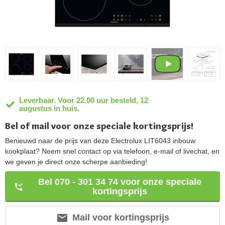
Leverbaar. Voor 22.00 uur besteld, 12
augustus in huis.
Bel of mail voor onze speciale kortingsprijs!
Benieuwd naar de prijs van deze Electrolux LIT6043 inbouw
kookplaat? Neem snel contact op via telefoon, e-mail of livechat, en
we geven je direct onze scherpe aanbieding!
Bel 070 - 301 34 74 voor onze speciale
kortingsprijs
Mail voor kortingsprijs