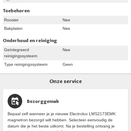
Toebehoren
Rooster
Nee
Bakplaten
Nee
Onderhoud en reiniging
Geïntegreerd
Nee
reinigingssysteem
Type reinigingssysteem
Geen
Onze service
Bezorggemak
Bepaal zelf wanneer je je nieuwe Electrolux LMS2173EMK
magnetron bezorgd wilt hebben. Selecteer eenvoudig de
datum die je het beste uitkomt. Na je bestelling ontvang je