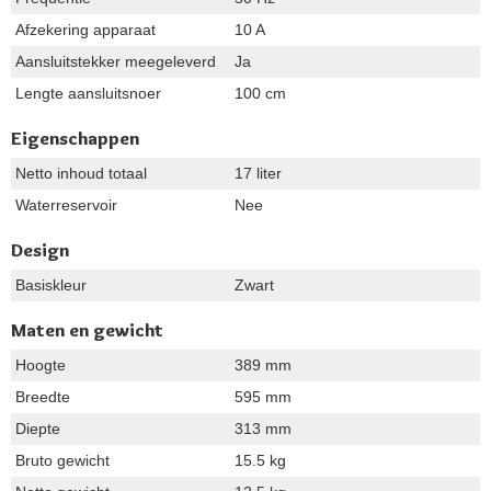
Afzekering apparaat
10 A
Aansluitstekker meegeleverd
Ja
Lengte aansluitsnoer
100 cm
Eigenschappen
Netto inhoud totaal
17 liter
Waterreservoir
Nee
Design
Basiskleur
Zwart
Maten en gewicht
Hoogte
389 mm
Breedte
595 mm
Diepte
313 mm
Bruto gewicht
15.5 kg