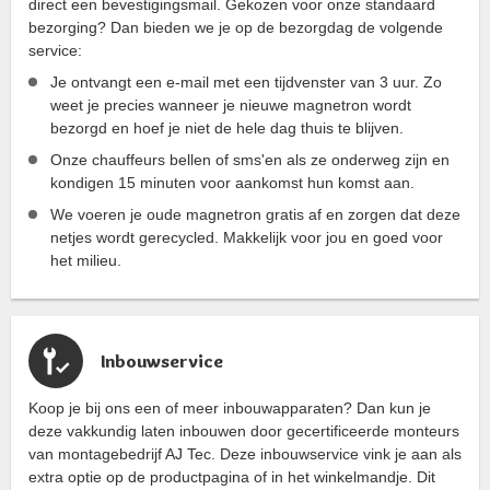
direct een bevestigingsmail. Gekozen voor onze standaard
bezorging? Dan bieden we je op de bezorgdag de volgende
service:
Je ontvangt een e-mail met een tijdvenster van 3 uur. Zo
weet je precies wanneer je nieuwe magnetron wordt
bezorgd en hoef je niet de hele dag thuis te blijven.
Onze chauffeurs bellen of sms'en als ze onderweg zijn en
kondigen 15 minuten voor aankomst hun komst aan.
We voeren je oude magnetron gratis af en zorgen dat deze
netjes wordt gerecycled. Makkelijk voor jou en goed voor
het milieu.
Inbouwservice
Koop je bij ons een of meer inbouwapparaten? Dan kun je
deze vakkundig laten inbouwen door gecertificeerde monteurs
van montagebedrijf AJ Tec. Deze inbouwservice vink je aan als
extra optie op de productpagina of in het winkelmandje. Dit