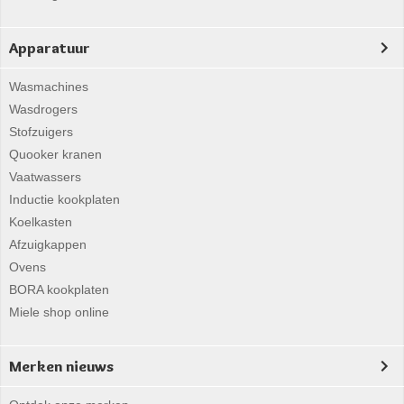
Apparatuur
Wasmachines
Wasdrogers
Stofzuigers
Quooker kranen
Vaatwassers
Inductie kookplaten
Koelkasten
Afzuigkappen
Ovens
BORA kookplaten
Miele shop online
Merken nieuws