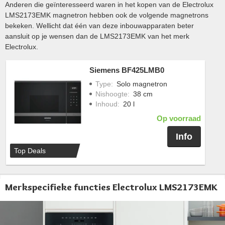
Anderen die geïnteresseerd waren in het kopen van de Electrolux
LMS2173EMK magnetron hebben ook de volgende magnetrons
bekeken. Wellicht dat één van deze inbouwapparaten beter
aansluit op je wensen dan de LMS2173EMK van het merk
Electrolux.
Siemens BF425LMB0
Type
:
Solo magnetron
Nishoogte
:
38 cm
Inhoud
:
20 l
Op voorraad
Info
Top Deals
Merkspecifieke functies Electrolux LMS2173EMK