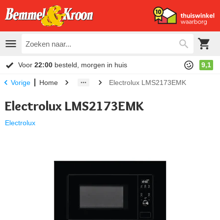
Voor
22:00
besteld, morgen in huis
9,1
Home
Electrolux LMS2173EMK
Vorige
Electrolux LMS2173EMK
Electrolux