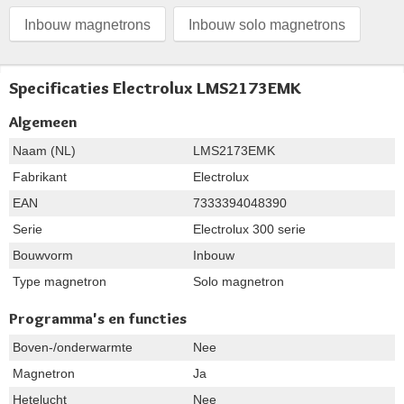
Inbouw magnetrons
Inbouw solo magnetrons
Specificaties Electrolux LMS2173EMK
Algemeen
Naam (NL)
LMS2173EMK
Fabrikant
Electrolux
EAN
7333394048390
Serie
Electrolux 300 serie
Bouwvorm
Inbouw
Type magnetron
Solo magnetron
Programma's en functies
Boven-/onderwarmte
Nee
Magnetron
Ja
Hetelucht
Nee