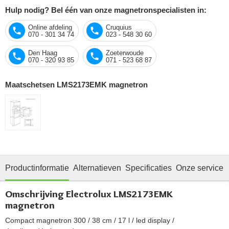
Hulp nodig? Bel één van onze magnetronspecialisten in:
Online afdeling
Cruquius
070 - 301 34 74
023 - 548 30 60
Den Haag
Zoeterwoude
070 - 320 93 85
071 - 523 68 87
Maatschetsen LMS2173EMK magnetron
Productinformatie
Alternatieven
Specificaties
Onze service
Omschrijving Electrolux LMS2173EMK
magnetron
Compact magnetron 300 / 38 cm / 17 l / led display /