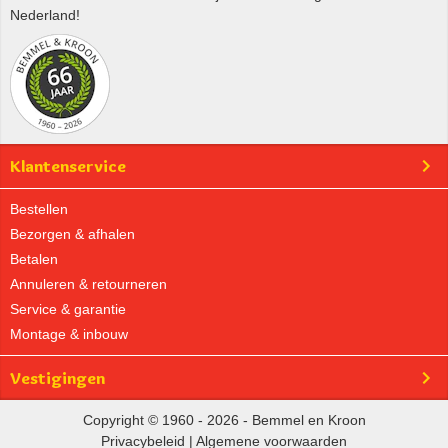
Nederland!
Klantenservice
Bestellen
Bezorgen & afhalen
Betalen
Annuleren & retourneren
Service & garantie
Montage & inbouw
Vestigingen
Copyright © 1960 - 2026 - Bemmel en Kroon
Privacybeleid
|
Algemene voorwaarden