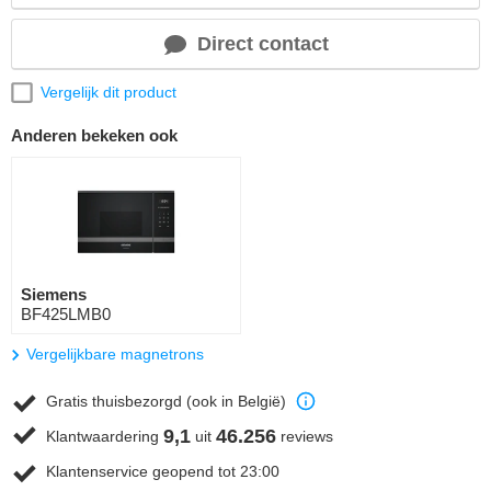
Direct contact
Vergelijk dit product
Anderen bekeken ook
Siemens
BF425LMB0
Vergelijkbare magnetrons
Gratis thuisbezorgd (ook in België)
9,1
46.256
Klantwaardering
uit
reviews
Klantenservice geopend tot 23:00