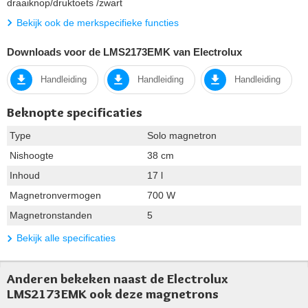
draaiknop/druktoets /zwart
Bekijk ook de merkspecifieke functies
Downloads voor de LMS2173EMK van Electrolux
Handleiding
Handleiding
Handleiding
Beknopte specificaties
Type
Solo magnetron
Nishoogte
38 cm
Inhoud
17 l
Magnetronvermogen
700 W
Magnetronstanden
5
Bekijk alle specificaties
Anderen bekeken naast de Electrolux
LMS2173EMK ook deze magnetrons