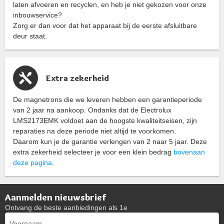
laten afvoeren en recyclen, en heb je niet gekozen voor onze
inbouwservice?
Zorg er dan voor dat het apparaat bij de eerste afsluitbare
deur staat.
Extra zekerheid
De magnetrons die we leveren hebben een garantieperiode
van 2 jaar na aankoop. Ondanks dat de Electrolux
LMS2173EMK voldoet aan de hoogste kwaliteitseisen, zijn
reparaties na deze periode niet altijd te voorkomen.
Daarom kun je de garantie verlengen van 2 naar 5 jaar. Deze
extra zekerheid selecteer je voor een klein bedrag
bovenaan
deze pagina
.
Aanmelden nieuwsbrief
Ontvang de beste aanbiedingen als 1e