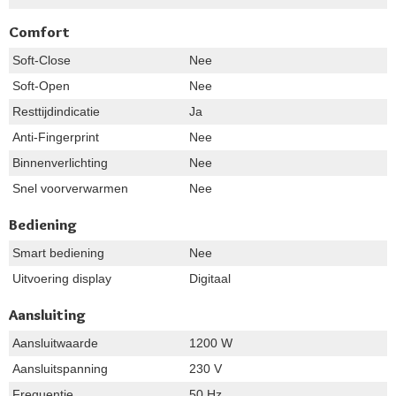
Comfort
Soft-Close
Nee
Soft-Open
Nee
Resttijdindicatie
Ja
Anti-Fingerprint
Nee
Binnenverlichting
Nee
Snel voorverwarmen
Nee
Bediening
Smart bediening
Nee
Uitvoering display
Digitaal
Aansluiting
Aansluitwaarde
1200 W
Aansluitspanning
230 V
Frequentie
50 Hz