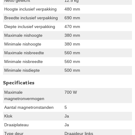
Netto gewicht
12.5 kg
Hoogte inclusief verpakking
480 mm
Breedte inclusief verpakking
690 mm
Diepte inclusief verpakking
470 mm
Maximale nishoogte
380 mm
Minimale nishoogte
380 mm
Maximale nisbreedte
560 mm
Minimale nisbreedte
560 mm
Minimale nisdiepte
500 mm
Specificaties
Maximale
700 W
magnetronvermogen
Aantal magnetronstanden
5
Klok
Ja
Draaiplateau
Ja
Type deur
Draaideur links