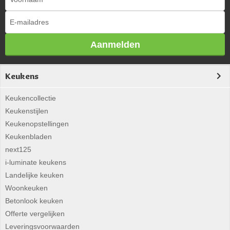
Aanmelden
Keukens
Keukencollectie
Keukenstijlen
Keukenopstellingen
Keukenbladen
next125
i-luminate keukens
Landelijke keuken
Woonkeuken
Betonlook keuken
Offerte vergelijken
Leveringsvoorwaarden